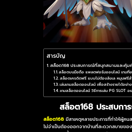
สารบัญ
สล็อต168 ประสบการณ์ที่สนุกสนานและคุ้มค
สล็อตบนมือถือ แพลตฟอร์มออนไลน์ เกมที่ย
สล็อตเครดิตฟรี แบบไม่ต้องลังเล หมุนฟรีสำ
เล่นเกมสล็อตออนไลน์ เพื่อสร้างรายได้อย่า
เกมสล็อตออนไลน์ วิธีการเล่น PG SLOT อย
สล็อต168 ประสบการณ
สล็อต168
มีสาเหตุหลายประการที่ทำให้ผู้คนส
ไม่จำเป็นต้องออกจากบ้านที่สะดวกสบายของ