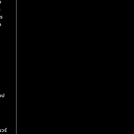
ย
ร
าร
ก
อป
แวร์