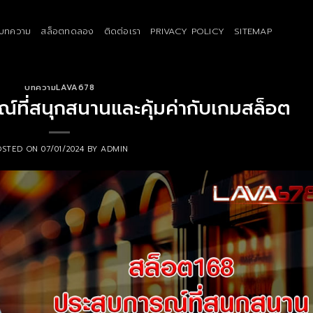
บทความ
สล็อตทดลอง
ติดต่อเรา
PRIVACY POLICY
SITEMAP
บทความLAVA678
์ที่สนุกสนานและคุ้มค่ากับเกมสล็อต
OSTED ON
07/01/2024
BY
ADMIN