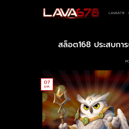
Skip
to
LAVA678
content
สล็อต168 ประสบการณ
P
07
ม.ค.