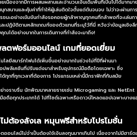
ยเนื่องจากมีการผสมผสานและจำนวนเงินเดิมพันที่เป็นไปได้มากมา
นุกสนานและคุ้มค่าที่ทำให้ผู้เล่นติดใจตั้งแต่ต้นจนจบ
ไม่ว่าจะผ่านกา
รชนะอย่างเข้มข้นกำลังรอคอยผู้กล้าหาญทุกคนที่กล้าพอที่จะเล่นก
และปฏิบัติตามหลักเกณฑ์ของตัวแทนที่ระบุไว้ที่นี่ หวังว่าข้อมูลเชิงลึ
วยคุณได้อย่างมากในการเดินทางที่กำลังจะมาถึง!
ลตฟอร์มออนไลน์ เกมที่ยอดเยี่ยม
ยีสมาร์ทโฟนได้เพิ่มขึ้นอย่างมากในช่วงไม่กี่ปีที่ผ่านมา
ิเคชันที่ปรับแต่งมาสำหรับอุปกรณ์มือถือโดยเฉพาะ ซึ่ง
ทุกที่ทุกเวลาที่ต้องการ โปรแกรมเหล่านี้มีกราฟิกที่ทันสมัย
ด้อย่างราบรื่น นักพัฒนาหลายรายเช่น
Microgaming
และ
NetEnt
มือถือทุกประเภทได้ ไปที่ไซต์เฉพาะหรือดาวน์โหลดแอปเฉพาะบางแ
ม่ต้องลังเล หมุนฟรีสำหรับโปรโมชั่น
็อตออนไลน์ไม่จำเป็นต้องใช้เงินลงทุนมากเกินไป เนื่องจากไม่มีฮาร์ด