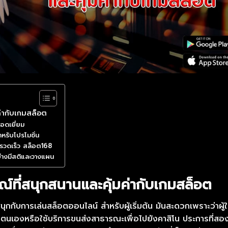
่ากับเกมสล็อต
อดเยี่ยม
หรับโปรโมชั่น
งรวดเร็ว สล็อต168
่างมีสติและวางแผน
์ที่สนุกสนานและคุ้มค่ากับเกมสล็อต
นุกกับการเล่นสล็อตออนไลน์ สำหรับผู้เริ่มต้น มันสะดวกเพราะว่าผู้ใ
ตนเองหรือใช้บริการขนส่งสาธารณะเพื่อไปยังคาสิโน ประการที่สอ