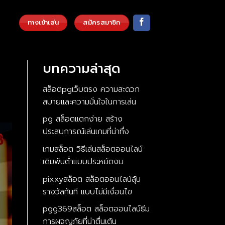
ทางเข้าเล่น
สมัครสมาชิก
บทความล่าสุด
สล็อตpgเว็บตรง ความสะดวก
สบายและความมั่นใจในการเล่น
pg สล็อตแตกง่าย สร้าง
ประสบการณ์เล่นเกมที่น่าทึ่ง
เกมสล็อต วิธีเล่นสล็อตออนไลน์
เดิมพันต่ำแบบประหยัดงบ
pixxyสล็อต สล็อตออนไลน์ลุ้น
รางวัลทันที แบบไม่มีเงื่อนไข
pgg369สล็อต สล็อตออนไลน์ธีม
การผจญภัยที่น่าตื่นเต้น