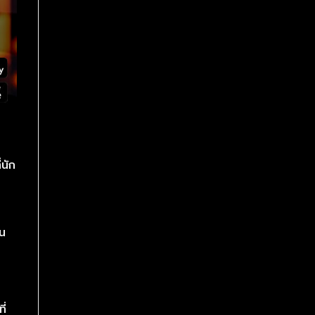
่นัก
วน
ี่