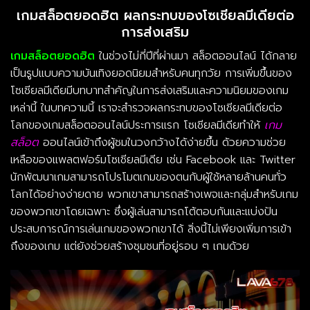
เกมสล็อตยอดฮิต ผลกระทบของโซเชียลมีเดียต่อ
การส่งเสริม
เกมสล็อตยอดฮิต
ในช่วงไม่กี่ปีที่ผ่านมา สล็อตออนไลน์ ได้กลาย
เป็นรูปแบบความบันเทิงยอดนิยมสำหรับคนทุกวัย การเพิ่มขึ้นของ
โซเชียลมีเดียมีบทบาทสำคัญในการส่งเสริมและความนิยมของเกม
เหล่านี้ ในบทความนี้ เราจะสำรวจผลกระทบของโซเชียลมีเดียต่อ
โลกของเกมสล็อตออนไลน์ประการแรก โซเชียลมีเดียทำให้
เกม
สล็อต
ออนไลน์เข้าถึงผู้ชมในวงกว้างได้ง่ายขึ้น ด้วยความช่วย
เหลือของแพลตฟอร์มโซเชียลมีเดีย เช่น Facebook และ Twitter
นักพัฒนาเกมสามารถโปรโมตเกมของตนกับผู้ใช้หลายล้านคนทั่ว
โลกได้อย่างง่ายดาย พวกเขาสามารถสร้างเพจและกลุ่มสำหรับเกม
ของพวกเขาโดยเฉพาะ ซึ่งผู้เล่นสามารถโต้ตอบกันและแบ่งปัน
ประสบการณ์การเล่นเกมของพวกเขาได้ สิ่งนี้ไม่เพียงเพิ่มการเข้า
ถึงของเกม แต่ยังช่วยสร้างชุมชนที่อยู่รอบ ๆ เกมด้วย