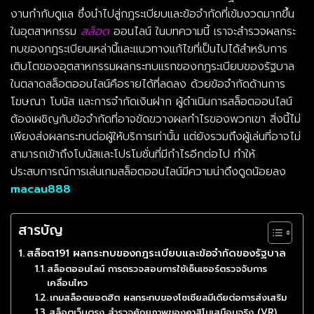
งานกำกับดูแล ซึ่งนำไปสู่กฎระเบียบและข้อจำกัดที่เข้มงวดมากขึ้น
ในอุตสาหกรรม
สล็อต
ออนไลน์ ในบทความนี้ เราจะสำรวจผลกระ
ทบของกฎระเบียบเหล่านี้และแนวทางแก้ไขที่เป็นไปได้สำหรับการ
เติบโตของอุตสาหกรรมผลกระทบแรกของกฎระเบียบของรัฐบาล
ในตลาดสล็อตออนไลน์คือรายได้ที่ลดลง ด้วยข้อจำกัดด้านการ
โฆษณา โบนัส และการจำกัดเงินฝาก ผู้ดำเนินการสล็อตออนไลน์
ต้องเผชิญกับข้อจำกัดที่อาจขัดขวางผลกำไรของพวกเขา สิ่งนี้ไม่
เพียงส่งผลกระทบต่อผู้ให้บริการเท่านั้น แต่ยังรวมถึงผู้เล่นที่อาจไม่
สามารถเข้าถึงโบนัสและโปรโมชั่นที่มีกำไรอีกต่อไป ทำให้
ประสบการณ์การเล่นเกมสล็อตออนไลน์มีความน่าดึงดูดน้อยลง
macau888
สารบัญ
สล็อต191 ผลกระทบของกฎระเบียบและข้อจำกัดของรัฐบาล
สล็อตออนไลน์ การตรวจสอบการใช้เซ็นเซอร์ตรวจจับการ
เคลื่อนไหว
เกมสล็อตยอดฮิต ผลกระทบของโซเชียลมีเดียต่อการส่งเสริม
สล็อตเว็บตรง สำรวจศักยภาพของคาสิโนเสมือนจริง (VR)