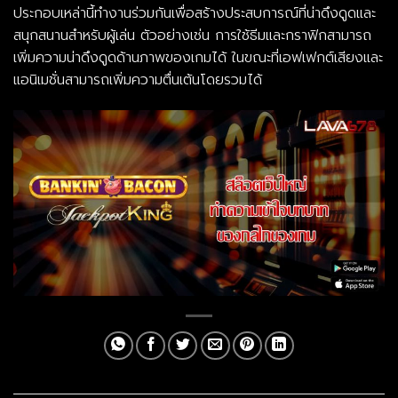
ประกอบเหล่านี้ทำงานร่วมกันเพื่อสร้างประสบการณ์ที่น่าดึงดูดและ
สนุกสนานสำหรับผู้เล่น ตัวอย่างเช่น การใช้ธีมและกราฟิกสามารถ
เพิ่มความน่าดึงดูดด้านภาพของเกมได้ ในขณะที่เอฟเฟกต์เสียงและ
แอนิเมชั่นสามารถเพิ่มความตื่นเต้นโดยรวมได้