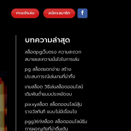
ทางเข้าเล่น
สมัครสมาชิก
บทความล่าสุด
สล็อตpgเว็บตรง ความสะดวก
สบายและความมั่นใจในการเล่น
pg สล็อตแตกง่าย สร้าง
ประสบการณ์เล่นเกมที่น่าทึ่ง
เกมสล็อต วิธีเล่นสล็อตออนไลน์
เดิมพันต่ำแบบประหยัดงบ
pixxyสล็อต สล็อตออนไลน์ลุ้น
รางวัลทันที แบบไม่มีเงื่อนไข
pgg369สล็อต สล็อตออนไลน์ธีม
การผจญภัยที่น่าตื่นเต้น