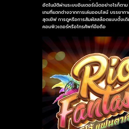
อัตโนมัติผ่านระบบอินเตอร์เน็ต
อย่างไรก็ตาม
เกมที่แตกต่างจากการเล่นออนไลน์ บรรยากาศ
สุดเยิฟ การดูหรือการสัมผัสสล็อตแบบดั้งเด
คอมพิวเตอร์หรือโทรศัพท์มือถือ