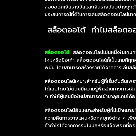
สอบออกเงินรางวัลและเงินรางวัลอย่างถูกต้อง ก
ประสบการณ์ที่ดีในการเล่นสล็อตออนไลน์มากยิ
สล็อตออโต้ ทำไมสล็อตออนไล
สล็อตออโต้
สล็อตออนไลน์เป็นหนึ่งในเกมคาสิโ
ใหม่หรือมือเก๋า สล็อตออนไลน์ก็เป็นเกมที่ท
พนัน โดยสามารถสร้างรายได้จากการเล่นสล
สล็อตออนไลน์เหมาะสำหรับผู้ที่เริ่มต้นต้นเพ
ได้เลยโดยไม่ต้องมีความรู้พื้นฐานทางการเง
ๆ ทำให้ผู้เล่นมือใหม่สามารถเข้ามาลุยเกมได
สล็อตออนไลน์ยังเหมาะสำหรับผู้ที่มีเป้าหมา
ความคิดการวางแผนหรือกลยุทธ์ต่าง ๆ เพีย
ทำกำไรได้จากการรับโบนัสหรือแจ็คพอตที่ออก