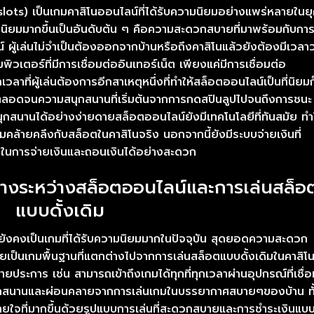
ots) เป็นเกมคาสิโนออนไลน์ที่ได้รับความนิยมอย่างแพร่หลายในย
นที่นิยมมากขึ้นเป็นอันดับต้น ๆ คือความสะดวกสบายที่มาพร้อมกับกา
์ ผู้เล่นไม่จำเป็นต้องออกจากบ้านหรือถึงคาสิโนแล้วยังต้องมีเวลาว
ิวเตอร์ที่มีการเชื่อมต่ออินเทอร์เน็ต เพียงแค่มีการเชื่อมต่อ
กเวลาที่ผู้เล่นต้องการ
อีกสาเหตุหนึ่งที่ทำให้สล็อตออนไลน์เป็นที่นิยมก
 ตลอดจนความสนุกสนานที่เริ่มต้นจากการกดสปินลูปไปจนถึงการชนะ
นุกสนานได้อย่างง่ายดาย
สล็อตออนไลน์ยังมีเทคโนโลยีที่ทันสมัย ทำ
มคล้ายคลึงกับสล็อตในคาสิโนจริง นอกจากนี้ยังมีระบบจ่ายเงินที่
ิภาพในการจ่ายเงินและถอนเงินได้อย่างสะดวก
างระหว่างสล็อตออนไลน์และการเล่นสล็อ
แบบดั้งเดิม
ยังคงเป็นเกมที่ได้รับความนิยมมากในปัจจุบัน สุดยอดความสะดวก
ป็นเกมพื้นฐานที่แตกต่างไปจากการเล่นสล็อตแบบดั้งเดิมในคาสิโ
ประการ เช่น สามารถเข้าถึงเกมได้ทุกที่ทุกเวลาผ่านอุปกรณ์ที่เชื่อ
รสนุกสนานและผ่อนคลายจากการเล่นเกมในบรรยากาศสบายๆของบ้าน ทั
ยใจที่มากขึ้นด้วยรูปแบบการเล่นที่สะดวกสบายและการชำระเงินแบ