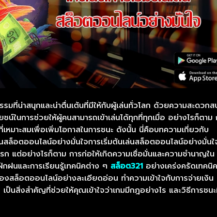
รมที่น่าสนุกและน่าตื่นเต้นที่มีให้กับผู้เล่นทั่วโลก ด้วยความสะดวก
ชน์ในการช่วยให้ผู้คนสามารถเข้าเล่นได้ทุกที่ทุกเมื่อ อย่างไรก็ตาม
่เหมาะสมเพื่อเพิ่มโอกาสในการชนะ ดังนั้น นี่คือบทความเกี่ยวกับ
ล่นสล็อตออนไลน์อย่างมั่นใจ
การเริ่มต้นเล่นสล็อตออนไลน์อย่างมั่นใ
แรก แต่อย่างไรก็ตาม การก่อให้เกิดความเชื่อมั่นและความชำนาญใน
ึกฝนและการเรียนรู้เทคนิคต่าง ๆ
สล็อต321
อย่างเคร่งครัด
เทคนิ
องสล็อตออนไลน์อย่างละเอียดอ่อน ทำความเข้าใจกับการจ่ายเงิน
ป็นสิ่งสำคัญที่ช่วยให้คุณเข้าใจว่าเกมมีกฎอย่างไร และวิธีการชนะ