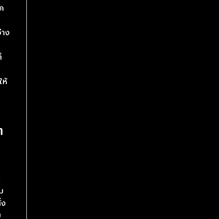
ุค
ร
่าง
็
ให้
ต
น
ม
้ง
บ