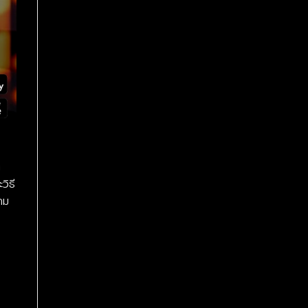
ต
วิธี
กม