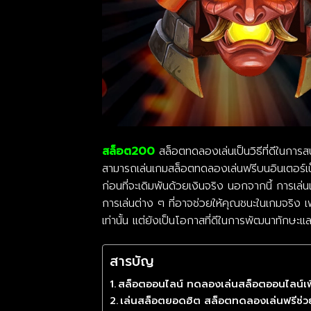
สล็อต200
สล็อตทดลองเล่นเป็นวิธีที่ดีในการ
สามารถเล่นเกมสล็อตทดลองเล่นฟรีบนอินเตอร์เ
ก่อนที่จะเดิมพันด้วยเงินจริง นอกจากนี้ การเ
การเล่นต่าง ๆ ที่อาจช่วยให้คุณชนะในเกมจริง 
เท่านั้น แต่ยังเป็นโอกาสที่ดีในการพัฒนาทักษะ
สารบัญ
สล็อตออนไลน์ ทดลองเล่นสล็อตออนไลน์เพื่อเร
เล่นสล็อตยอดฮิต สล็อตทดลองเล่นฟรีช่วย