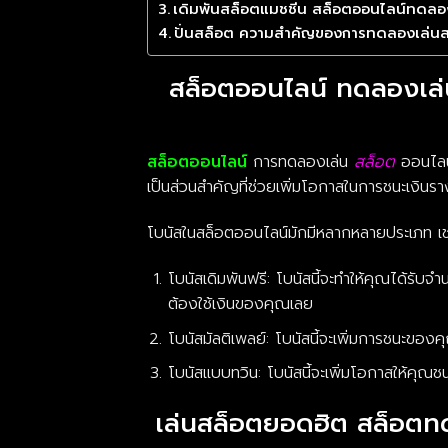
เดิมพันสล็อตแมชชีน สล็อตออนไลน์ทดลอ
ปั่นสล็อต ความสำคัญของการทดลองเล่นสล
สล็อตออนไลน์ ทดลองเล่นสล
สล็อตออนไลน์
การทดลองเล่น
สล็อต
ออนไลน์เ
เป็นส่วนสำคัญที่ช่วยเพิ่มโอกาสในการชนะเงิน
โบนัสในสล็อตออนไลน์มักมีหลากหลายประเภท เช
โบนัสเดิมพันฟรี: โบนัสนี้จะทำให้คุณได้รับจ
ต้องใช้เงินของคุณเลย
โบนัสมัลติเพลย์: โบนัสนี้จะเพิ่มการชนะของ
โบนัสแบบทวิน: โบนัสนี้จะเพิ่มโอกาสให้คุณช
เล่นสล็อตยอดฮิต สล็อตทด