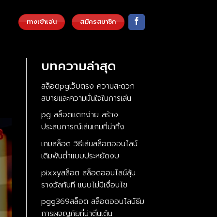
ทางเข้าเล่น
สมัครสมาชิก
บทความล่าสุด
สล็อตpgเว็บตรง ความสะดวก
สบายและความมั่นใจในการเล่น
pg สล็อตแตกง่าย สร้าง
ประสบการณ์เล่นเกมที่น่าทึ่ง
เกมสล็อต วิธีเล่นสล็อตออนไลน์
เดิมพันต่ำแบบประหยัดงบ
pixxyสล็อต สล็อตออนไลน์ลุ้น
รางวัลทันที แบบไม่มีเงื่อนไข
pgg369สล็อต สล็อตออนไลน์ธีม
การผจญภัยที่น่าตื่นเต้น