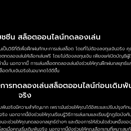
มชชีน สล็อตออนไลน์ทดลองเล่น
็นวิธีที่ดีเพื่อฝึกฝนทักษะการเล่นสล็อต โดยที่ไม่ต้องลงทุนเงินจริง ค
ทดลองเล่นให้เลือกเล่นฟรี โดยไม่ต้องลงทุนเงิน เพียงแค่เปิดบัญชีผู้ใ
่านั้น นอกจากนี้ การเล่นสล็อตทดลองเล่นยังช่วยให้คุณฝึกฝนกลยุทธ์แ
ล็อตกับเงินจริงในอนาคตได้ดีขึ้น
งการทดลองเล่นสล็อตออนไลน์ก่อนเดิมพั
จริง
ันจริงมีความสำคัญมาก เพราะมันช่วยให้คุณได้อิสระและปรับปรุงทัก
ิง นอกจากนี้ยังช่วยให้คุณเรียนรู้วิธีการเล่นเกมและเรียนรู้กฎข้อบังคั
นจะช่วยให้คุณทดลองกลยุทธ์ต่างๆ และต้องการให้ส่วนใดส่วนหนึ่งขอ
่สุดเมื่อคุณเริ่มเดิมพันจริง นอกจากนี้ยังช่วยให้คุณเลือกเกมที่เหมาะสมก