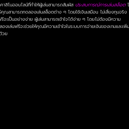
สิโนออนไลน์ที่ทำให้ผู้เล่นสามารถสัมผัส
ประสบการณ์การเล่นสล็อต
โ
คุณสามารถทดลองเล่นสล็อตต่าง ๆ โดยใช้เงินเสมือน ไม่เสี่ยงทุนจริง
ะเป็นอย่างง่าย ผู้เล่นสามารถเข้าใจได้ง่าย ๆ โดยไม่ต้องมีความ
ลองเล่นฟรีจะช่วยให้คุณมีความเข้าใจในระบบการจ่ายเงินของเกมและเพิ่
ด้วย