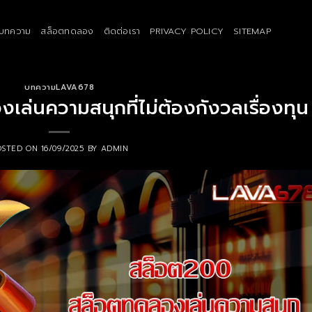
บทความ
สล็อตทดลอง
ติดต่อเรา
PRIVACY POLICY
SITEMAP
บทความLAVA678
ล่นความสนุกที่ไม่ต้องกังวลเรื่องทุน
OSTED ON
16/09/2025
BY
ADMIN