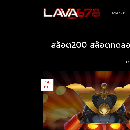
Skip
to
LAVA678
content
สล็อต200 สล็อตทดลองเ
P
16
ก.ย.