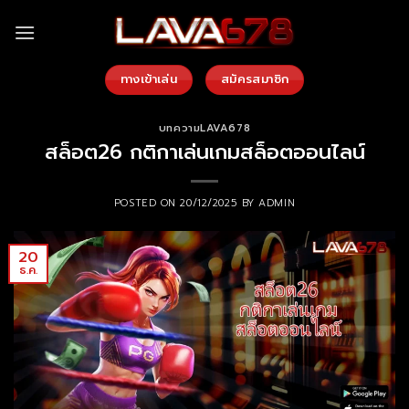
Skip
to
content
ทางเข้าเล่น
สมัครสมาชิก
บทความLAVA678
สล็อต26 กติกาเล่นเกมสล็อตออนไลน์
POSTED ON
20/12/2025
BY
ADMIN
20
ธ.ค.