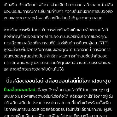
เงินจริง ด้วยศักยภาพในการจ่ายเงินจำนวนมาก สล็อตออนไลน์จึง
มอบประสบการณ์การเล่นเกมที่คุ้มค่า ความตื่นเต้นจากการชมวงล้อ
หมุนและคาดเดาชุดค่าผสมที่ชนะเป็นส่วนสำคัญของความสนุก
หากต้องการเพิ่มโอกาสในการชนะเงินจริงเมื่อเล่นสล็อตออนไลน์
สิ่งสำคัญคือต้องเข้าใจกลไกของเกมและวิธีเพิ่มโอกาสของคุณ
การเลือกเกมสล็อตที่เหมาะสมที่มีเปอร์เซ็นต์การคืนทุนผู้เล่น (RTP)
สูงจะช่วยเพิ่มโอกาสในการชนะของคุณได้ นอกจากนี้ การจัดการ
เงินทุนของคุณอย่างมีประสิทธิภาพและการกำหนดขีดจำกัดของ
การเดิมพันของคุณสามารถช่วยให้คุณเล่นอย่างมีความรับผิดชอบ
และอาจคว้าเงินรางวัลกลับบ้านไปได้
ปั่นสล็อตออนไลน์ สล็อตออนไลน์ที่มีโอกาสชนะสูง
ปั่นสล็อตออนไลน์
เมื่อพูดถึงสล็อตออนไลน์ที่มีโอกาสชนะสูง ผู้
เล่นมักจะมองหาแพลตฟอร์มที่เชื่อถือได้ สล็อตเหล่านี้ให้โอกาสผู้เล่น
ได้เพลิดเพลินกับประสบการณ์การเล่นเกมที่น่าตื่นเต้นพร้อมทั้งเพิ่ม
โอกาสในการชนะด้วย ด้วยสล็อตออนไลน์ที่มีให้เลือกมากมาย ผู้เล่น
สามารถเลือกธีม กราฟิก และฟีเจอร์ต่างๆ ที่เหมาะกับความชอบ