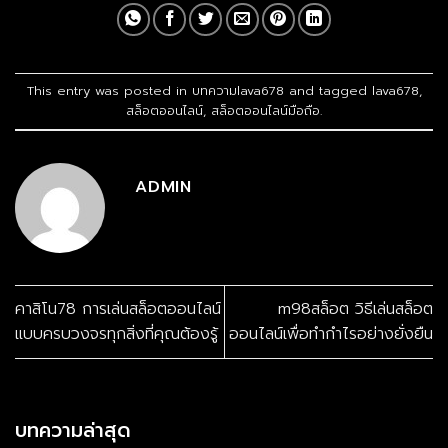
This entry was posted in
บทความlava678
and tagged
lava678
,
สล็อตออนไลน์
,
สล็อตออนไลน์มือถือ
.
ADMIN
คาสิโน78 การเล่นสล็อตออนไลน์
m98สล็อต วิธีเล่นสล็อต
แบบครบวงจรทุกสิ่งที่คุณต้องรู้
ออนไลน์เพื่อทำกำไรอย่างยั่งยืน
บทความล่าสุด