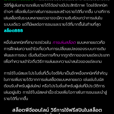
วิธีที่ผู้เล่นสามารถเพิ่มรายได้ได้อย่างมีประสิทธิภาพ โดยใช้เทคนิค
ต่างๆ เพื่อเพิ่มโอกาสในการชนะและสร้างรายได้ที่มากขึ้น บางทีการ
เล่นสล็อตในระบบหลายแถวอาจจะมีความซับซ้อนกว่าการเล่นใน
ระบบเดียว แต่ก็มีผลต่อการชนะและรายได้ที่มากขึ้นในท้ายที่สุด
สล็อต888
หนึ่งในเทคนิคที่สามารถช่วยใน
การเล่นสล็อต
แบบหลายแถวคือ
การฝึกฝนความเข้าใจเกี่ยวกับการเปลี่ยนแปลงของระบบการเดิม
พันและการชนะ เริ่มต้นด้วยการศึกษากฎกติกาของเกมแต่ละประเภท
เพื่อทำความเข้าใจถึงวิธีการเล่นและความน่าสนใจของแต่ละเกม
การใช้โบนัสและโปรโมชั่นที่เว็บไซต์ให้มาเป็นอีกหนึ่งเทคนิคที่สำคัญ
ในการเพิ่มรายได้จากการเล่นสล็อตแบบหลายแถว เช่นเช่นโบนัส
ต้อนรับสำหรับผู้เล่นใหม่ หรือโปรโมชั่นสำหรับผู้เล่นที่มีประวัติการ
เล่นอยู่แล้ว การใช้โบนัสเหล่านี้จะช่วยเพิ่มโอกาสในการชนะและนำสู่
รายได้ที่มากขึ้น
สล็อตพีจีออนไลน์ วิธีการใช้ฟรีสปินในสล็อต