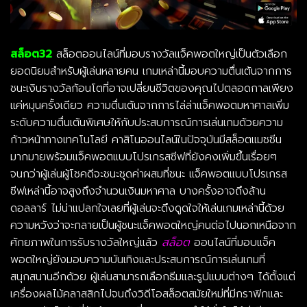
สล็อต32
สล็อตออนไลน์ที่มอบรางวัลแจ็คพอตใหญ่เป็นตัวเลือก
ยอดนิยมสำหรับผู้เล่นหลายคน เกมเหล่านี้มอบความตื่นเต้นจากการ
ชนะเงินรางวัลก้อนโตที่อาจเปลี่ยนชีวิตของคุณไปตลอดกาลเพียง
แค่หมุนครั้งเดียว ความตื่นเต้นจากการไล่ล่าแจ็คพอตมหาศาลเพิ่ม
ระดับความตื่นเต้นพิเศษให้กับประสบการณ์การเล่นเกมด้วยความ
ก้าวหน้าทางเทคโนโลยี คาสิโนออนไลน์ในปัจจุบันมีสล็อตแมชชีน
มากมายพร้อมแจ็คพอตแบบโปรเกรสซีฟที่ยังคงเพิ่มขึ้นเรื่อยๆ
จนกว่าผู้เล่นผู้โชคดีจะชนะชุดค่าผสมที่ชนะ แจ็คพอตแบบโปรเกรส
ซีฟเหล่านี้อาจสูงถึงจำนวนเงินมหาศาล บางครั้งอาจถึงล้าน
ดอลลาร์ ไม่น่าแปลกใจเลยที่ผู้เล่นจะดึงดูดใจให้เล่นเกมเหล่านี้ด้วย
ความหวังว่าจะกลายเป็นผู้ชนะแจ็คพอตใหญ่คนต่อไปนอกเหนือจาก
ศักยภาพในการรับรางวัลใหญ่แล้ว
สล็อต
ออนไลน์ที่มอบแจ็ค
พอตใหญ่ยังมอบความบันเทิงและประสบการณ์การเล่นเกมที่
สนุกสนานอีกด้วย ผู้เล่นสามารถเลือกธีมและรูปแบบต่างๆ ได้ตั้งแต่
เครื่องผลไม้คลาสสิกไปจนถึงวิดีโอสล็อตสมัยใหม่ที่มีกราฟิกและ