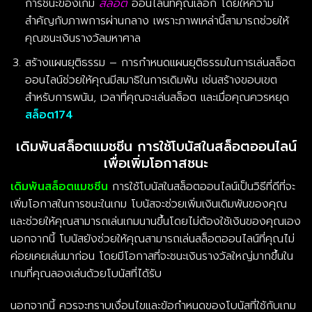
การชนะของเกม
สล็อต
ออนไลน์ที่คุณเลือก โดยให้ความ
สำคัญกับภาพการผ่านกลาง เพราะภาพเหล่านี้สามารถช่วยให้
คุณชนะเงินรางวัลมหาศาล
สร้างแผนยุติธรรม – การกำหนดแผนยุติธรรมในการเล่นสล็อต
ออนไลน์ช่วยให้คุณมีสมาธิในการเดิมพัน เช่นสร้างขอบเขต
สำหรับการพนัน, เวลาที่คุณจะเล่นสล็อต และเมื่อคุณควรหยุด
สล็อต174
เดิมพันสล็อตแมชชีน การใช้โบนัสในสล็อตออนไลน์
เพื่อเพิ่มโอกาสชนะ
เดิมพันสล็อตแมชชีน
การใช้โบนัสในสล็อตออนไลน์เป็นวิธีที่ดีที่จะ
เพิ่มโอกาสในการชนะในเกม โบนัสจะช่วยเพิ่มเงินเดิมพันของคุณ
และช่วยให้คุณสามารถเล่นเกมนานขึ้นโดยไม่ต้องใช้เงินของคุณเอง
นอกจากนี้ โบนัสยังช่วยให้คุณสามารถเล่นสล็อตออนไลน์ที่คุณไม่
ค่อยเคยเล่นมาก่อน โดยมีโอกาสที่จะชนะเงินรางวัลใหญ่มากขึ้นใน
เกมที่คุณลองเล่นด้วยโบนัสที่ได้รับ
นอกจากนี้ ควรจะทราบเงื่อนไขและข้อกำหนดของโบนัสที่ใช้กับเกม