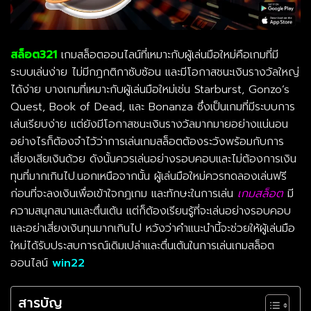
สล็อต321
เกมสล็อตออนไลน์ที่เหมาะกับผู้เล่นมือใหม่คือเกมที่มี
ระบบเล่นง่าย ไม่มีกฎกติกาซับซ้อน และมีโอกาสชนะเงินรางวัลใหญ่
ได้ง่าย บางเกมที่เหมาะกับผู้เล่นมือใหม่เช่น Starburst, Gonzo’s
Quest, Book of Dead, และ Bonanza ซึ่งเป็นเกมที่มีระบบการ
เล่นเรียบง่าย แต่ยังมีโอกาสชนะเงินรางวัลมากมายอย่างแน่นอน
อย่างไรก็ต้องจำไว้ว่าการเล่นเกมสล็อตต้องระวังพร้อมกับการ
เสี่ยงเสียเงินด้วย ดังนั้นควรเล่นอย่างรอบคอบและไม่ต้องการเงิน
ทุนที่มากเกินไป.นอกเหนือจากนั้น ผู้เล่นมือใหม่ควรทดลองเล่นฟรี
ก่อนที่จะลงเงินเพื่อเข้าใจกฎเกม และทักษะในการเล่น
เกมสล็อต
มี
ความสนุกสนานและตื่นเต้น แต่ก็ต้องเรียนรู้ที่จะเล่นอย่างรอบคอบ
และอย่าเสี่ยงเงินทุนมากเกินไป หวังว่าคำแนะนำนี้จะช่วยให้ผู้เล่นมือ
ใหม่ได้รับประสบการณ์เดิมเปล่าและตื่นเต้นในการเล่นเกมสล็อต
ออนไลน์
win22
สารบัญ