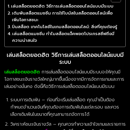
เล่นสล็อตยอดฮิต วิธีการเล่นสล็อตออนไลน์แบบมีระบบ
เดิมพันสล็อตแมชชีน การใช้โบนัสในสล็อตออนไลน์เพื่อ
เพิ่มโอกาสชนะ
ปั่นสล็อต เทคโนโลยีในเกมสล็อตออนไลน์: สิ่งที่คุณต้องรู้
เล่นสล็อตแมชชีน ทำไมสล็อตแจ็คพอตโปรเกรสซีฟถึงมี
ความน่าสนใจ
เล่นสล็อตยอดฮิต วิธีการเล่นสล็อตออนไลน์แบบมี
ระบบ
เล่นสล็อตยอดฮิต
การเล่นสล็อตออนไลน์แบบมีระบบจะให้คุณมี
โอกาสชนะเงินรางวัลใหญ่มากขึ้นเนื่องจากมีการจัดการเกมและการ
เล่นอย่างมั่นคง ดังนี้คือวิธีการเล่นสล็อตออนไลน์แบบมีระบบ:
ระบบการเดิมพัน – ก่อนที่จะเริ่มเล่นสล็อต คุณจำเป็นต้อง
กำหนดจำนวนเงินที่คุณต้องการเดิมพันในแต่ละรอบ และควร
เลือกเดิมพันในขนาดที่คุณสามารถจัดการได้
วิเคราะห์ชนะเงินรางวัล – คุณควรทำความเข้าใจเกมและรายการ