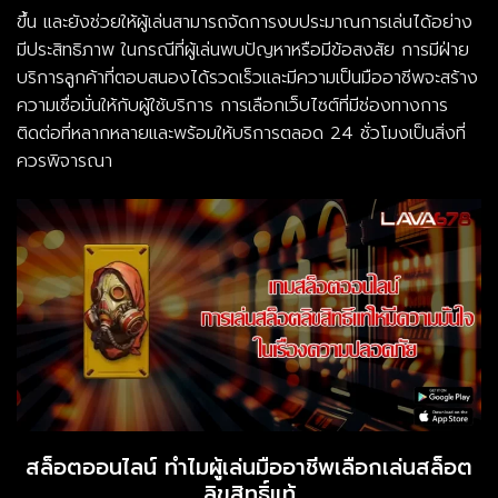
ขึ้น และยังช่วยให้ผู้เล่นสามารถจัดการงบประมาณการเล่นได้อย่าง
มีประสิทธิภาพ ในกรณีที่ผู้เล่นพบปัญหาหรือมีข้อสงสัย การมีฝ่าย
บริการลูกค้าที่ตอบสนองได้รวดเร็วและมีความเป็นมืออาชีพจะสร้าง
ความเชื่อมั่นให้กับผู้ใช้บริการ การเลือกเว็บไซต์ที่มีช่องทางการ
ติดต่อที่หลากหลายและพร้อมให้บริการตลอด 24 ชั่วโมงเป็นสิ่งที่
ควรพิจารณา
สล็อตออนไลน์ ทำไมผู้เล่นมืออาชีพเลือกเล่นสล็อต
ลิขสิทธิ์แท้