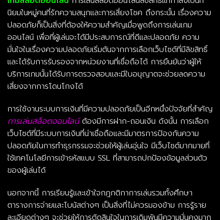
เกมสล็อตออนไลน์
การเล่นสล็อตออนไลน์ลิขสิทธิ์แท้กำลังเป็นที่
นิยมในหมู่คนที่รักความสนุกและการเสี่ยงโชค ถึงกระนั้น เรื่องความ
ปลอดภัยก็เป็นสิ่งที่ต้องให้ความสำคัญเมื่อพูดถึงการเล่นเกม
ออนไลน์ เพื่อที่ผู้เล่นจะได้มีประสบการณ์ที่ดีและปลอดภัย ความ
มั่นใจในเรื่องความปลอดภัยเริ่มต้นจากการเลือกเว็บไซต์ที่มีลิขสิทธิ์
และได้รับการรับรองจากหน่วยงานที่เชื่อถือได้ การยืนยันว่าผู้ให้
บริการเกมนั้นได้รับการตรวจสอบและมีใบอนุญาตจะช่วยลดความ
เสี่ยงจากการโดนโกงได้
การใช้งานระบบการเงินที่มีความปลอดภัยเป็นอีกหนึ่งปัจจัยที่สำคัญ
การเล่นสล็อตออนไลน์
ต้องมีการฝาก-ถอนเงิน ดังนั้น การเลือก
เว็บไซต์ที่มีระบบการเงินที่น่าเชื่อถือและมีมาตรการป้องกันความ
ปลอดภัยในการทำธุรกรรมจะช่วยให้ผู้เล่นอุ่นใจ มีเว็บไซต์มากมายที่
ใช้เทคโนโลยีการเข้ารหัสแบบ SSL ที่สามารถปกป้องข้อมูลส่วนตัว
ของผู้เล่นได้
นอกจากนี้ การเรียนรู้และเข้าใจกฎกติกาการเล่นรวมทั้งศึกษา
ตารางการจ่ายและโบนัสต่างๆ เป็นสิ่งที่ไม่ควรมองข้าม การรู้ราย
ละเอียดต่างๆ จะช่วยให้การตัดสินใจในการเดิมพันมีความมั่นคงมาก