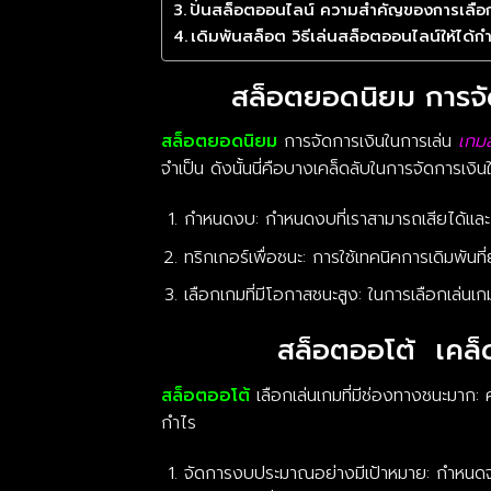
ปั่นสล็อตออนไลน์ ความสำคัญของการเลือก
เดิมพันสล็อต วิธีเล่นสล็อตออนไลน์ให้ได้ก
สล็อตยอดนิยม การจั
สล็อตยอดนิยม
การจัดการเงินในการเล่น
เกม
จำเป็น ดังนั้นนี่คือบางเคล็ดลับในการจัดการเ
กำหนดงบ: กำหนดงบที่เราสามารถเสียได้และไ
ทริกเกอร์เพื่อชนะ: การใช้เทคนิคการเดิมพันที่ย
เลือกเกมที่มีโอกาสชนะสูง: ในการเลือกเล่นเก
สล็อตออโต้ เคล
สล็อตออโต้
เลือกเล่นเกมที่มีช่องทางชนะมาก: 
กำไร
จัดการงบประมาณอย่างมีเป้าหมาย: กำหนดจำนว