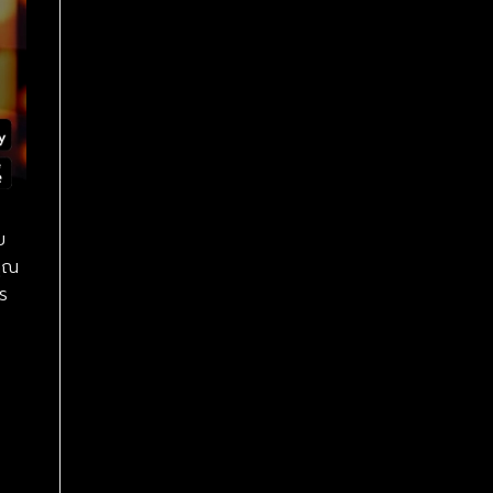
ย
คุณ
าร