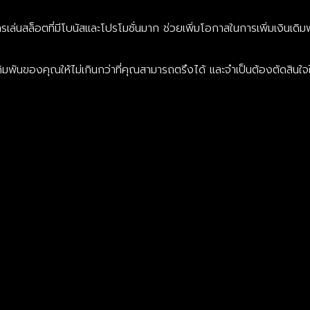
รเล่นสล็อตที่มีโบนัสและโปรโมชั่นมาก ช่วยเพิ่มโอกาสในการเพิ่มเงินเดิม
ันของคุณให้ไม่เกินกว่าที่คุณสามารถตรึงได้ และจำเป็นต้องตัดสินใจใ