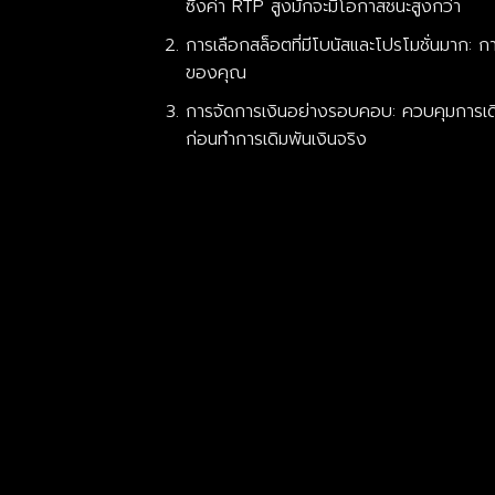
ซึ่งค่า RTP สูงมักจะมีโอกาสชนะสูงกว่า
การเลือกสล็อตที่มีโบนัสและโปรโมชั่นมาก: กา
ของคุณ
การจัดการเงินอย่างรอบคอบ: ควบคุมการเดิมพ
ก่อนทำการเดิมพันเงินจริง