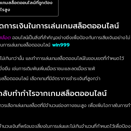
เกมสล็อตออนไลน์ที่ถูกต้อง
ำไรสูง
ดการเงินในการเล่นเกมสล็อตออนไลน์
สล็อต
ออนไลน์เป็นสิ่งที่สำคัญอย่างยิ่งเพื่อป้องกันการเสียเงินอย่างไม่
งินในการเล่นเกมสล็อตออนไลน์
win999
ม่เกินกว่านั้น และทำการเล่นเกมสล็อตออนไลน์ในขอบเขตที่กำหนดไว้
ั่งยืน เช่นการเดิมพันเพิ่มเมื่อเราชนะและลดเมื่อเราแพ้
มสล็อตออนไลน์ เลือกเกมที่มีอัตราการชำระเงินที่สูงกว่า
็ดลับทำกำไรจากเกมสล็อตออนไลน์
ควรเลือกเล่นเกมสล็อตที่มีจำนวนช่องทางชนะสูง เพื่อเพิ่มโอกาสในการท
นเงินที่พร้อมจะเสี่ยงในการเล่นและไม่เกินจำนวนที่กำหนดไว้เพื่อป้อง