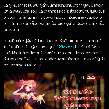
และผู้ให้บริการออนไลน์ ผู้ดำเนินการสร้างรายได้จากผู้เล่นเมื่อพวก
เขาเดิมพันในแต่ละรอบ และราคาต่อรองจะอยู่ตรงข้ามกับผู้เล่นเสมอ
จำนวนกำไรที่เกิดจากการเดิมพันจำนวนมากในแต่ละเซสชั่นอธิบาย
ว่าทำไมการเลือกสล็อตจึงทำให้เป็นโมเดลธุรกิจที่ประสบความสำเร็จ
อย่างมาก
ความนิยมในหมู่ผู้เล่นมีส่วนอย่างมากเช่นกัน แตกต่างจากเกมคาสิ
โนทั่วไปที่คุณต้องรู้กฎและกลยุทธ์
123over
ค่อนข้างเข้าใจง่าย
และไม่จำเป็นต้องมีความรู้ล่วงหน้า นอกจากนี้ เนื่องจากวงล้อที่มี
ธีมและอินเทอร์เฟซแบบกราฟิกที่สวยงาม สล็อตมักจะครอบงำผู้เล่น
ด้วยความรู้สึกมหัศจรรย์