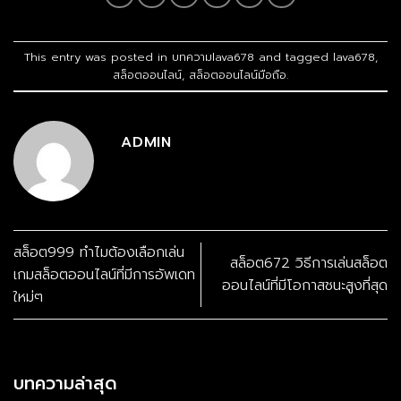
This entry was posted in
บทความlava678
and tagged
lava678
,
สล็อตออนไลน์
,
สล็อตออนไลน์มือถือ
.
ADMIN
สล็อต999 ทำไมต้องเลือกเล่น
สล็อต672 วิธีการเล่นสล็อต
เกมสล็อตออนไลน์ที่มีการอัพเดท
ออนไลน์ที่มีโอกาสชนะสูงที่สุด
ใหม่ๆ
บทความล่าสุด