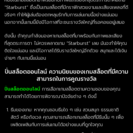
หนึ่งในเกมสล็อตที่มาพร้อมกับภาพและเสียงที่สุดตระการตาคือเกม
“Starburst” ซึ่งเป็นเกมสล็อตที่มีกราฟิกสวยงามและเสียงเพลงที่ดี
จริงๆ ทำให้ผู้เล่นต้องตกหลุมรักกับการเล่นเกมนี้อย่างแน่นอน
นอกจากนั้นเกมนี้ยังมีโอกาสที่จะชนะรางวัลใหญ่ที่รอคอยอยู่เสมอ
ดังนั้น ถ้าคุณกำลังมองหาเกมสล็อตที่มาพร้อมกับภาพและเสียง
ที่สุดตระการตา ไม่ควรพลาดเกม “Starburst” เลย มันจะทำให้คุณ
ติดใจแน่นอน และมีโอกาสได้รับรางวัลใหญ่อีกด้วย สนุกและได้เงิน
ง่ายๆ กับเกมนี้แน่นอน
ปั่นสล็อตออนไลน์ ความนิยมของเกมสล็อตที่มีความ
สามารถในการคูณรางวัล
ปั่นสล็อตออนไลน์
การเลือกเกมสล็อตตามความชอบของคุณ
สามารถทำได้โดยการพิจารณาปัจจัยต่าง ๆ ดังนี้
ธีมของเกม: หากคุณชอบธีมใด ๆ เช่น สวนสนุก ธรรมชาติ
สัตว์ หรือถังเวล คุณสามารถเลือกเกมสล็อตที่มีธีมนั้น ๆ เพื่อ
เพลิดเพลินกับการเล่นเกมได้อย่างแบบที่ถูกใจคุณ