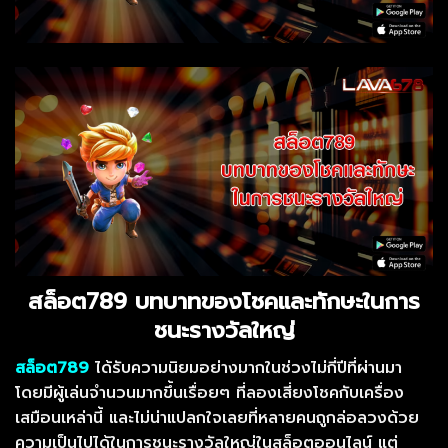
สล็อต789 บทบาทของโชคและทักษะในการ
ชนะรางวัลใหญ่
สล็อต789
ได้รับความนิยมอย่างมากในช่วงไม่กี่ปีที่ผ่านมา
โดยมีผู้เล่นจำนวนมากขึ้นเรื่อยๆ ที่ลองเสี่ยงโชคกับเครื่อง
เสมือนเหล่านี้ และไม่น่าแปลกใจเลยที่หลายคนถูกล่อลวงด้วย
ความเป็นไปได้ในการชนะรางวัลใหญ่ในสล็อตออนไลน์ แต่