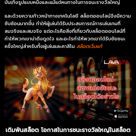
บันเทิงรูปแบบหนึ่งและแม้แต่หนทางในการชนะรางวัลใหญ่
และด้วยความก้าวหน้าทางเทคโนโลยี สล็อตออนไลน์จึงมีความ
ซับซ้อนมากขึ้น ทำให้ผู้เล่นได้รับประสบการณ์การเล่นเกมที่
สมจริงและสมจริง แต่อะไรคือสิ่งที่เกี่ยวกับสล็อตออนไลน์ที่
ทำให้พวกเขาน่าดึงดูดใจ และอะไรทำให้พวกเขาได้รับชัยชนะ
ครั้งใหญ่สำหรับทั้งผู้เล่นและคาสิโน
สล็อตเว็บแท้
เดิมพันสล็อต โอกาสในการชนะรางวัลใหญ่ในสล็อต