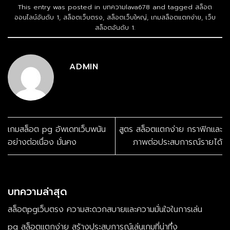
This entry was posted in
บทความlava678
and tagged
สล็อต
ออนไลน์อันดับ 1
,
สล็อตเว็บตรง
,
สล็อตเว็บใหญ่
,
เกมสล็อตแตกง่าย
,
เว็บ
สล็อตอันดับ 1
.
ADMIN
เกมสล็อต pg อัพเดทเว็บพนัน
สูตร สล็อตแตกง่าย กราฟิกและ
อย่างต่อเนื่อง มั่นคง
ภาพต่อประสบการณ์รายได้
บทความล่าสุด
สล็อตpgเว็บตรง ความสะดวกสบายและความมั่นใจในการเล่น
pg สล็อตแตกง่าย สร้างประสบการณ์เล่นเกมที่น่าทึ่ง