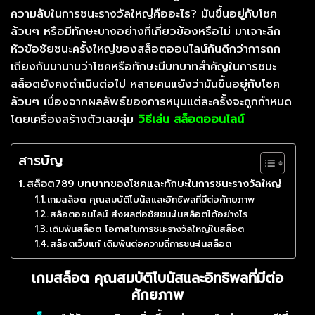
ความลับในการชนะรางวัลใหญ่คืออะไร? มันขึ้นอยู่กับโชค
ล้วนๆ หรือมีทักษะบางอย่างที่เกี่ยวข้องหรือไม่ มาเจาะลึก
หัวข้อชัยชนะครั้งใหญ่ของสล็อตออนไลน์กันดีกว่า
การถก
เถียงกันมานานว่าโชคหรือทักษะมีบทบาทสำคัญในการชนะ
สล็อตยังคงดำเนินต่อไป หลายคนแย้งว่ามันขึ้นอยู่กับโชค
ล้วนๆ เนื่องจากผลลัพธ์ของการหมุนแต่ละครั้งจะถูกกำหนด
โดยเครื่องสร้างตัวเลขสุ่ม
วิธีเล่น สล็อตออนไลน์
สารบัญ
สล็อต789 บทบาทของโชคและทักษะในการชนะรางวัลใหญ่
เกมสล็อต คุณสมบัติโบนัสและอิทธิพลที่มีต่อศักยภาพ
สล็อตออนไลน์ ส่งผลต่อชัยชนะในสล็อตได้อย่างไร
เดิมพันสล็อต โอกาสในการชนะรางวัลใหญ่ในสล็อต
สล็อตเว็บแท้ เดิมพันต่อความถี่การชนะในสล็อต
เกมสล็อต คุณสมบัติโบนัสและอิทธิพลที่มีต่อ
ศักยภาพ