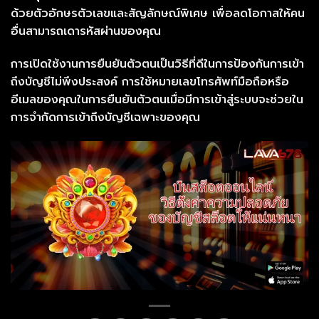
ด้วยตัวอักษรตัวเลขและสัญลักษณ์พิเศษ เพื่อลดโอกาสให้คน
อื่นสามารถเดารหัสผ่านของคุณ
การเปิดใช้งานการยืนยันตัวตนเป็นวิธีที่ดีในการป้องกันการเข้า
ถึงบัญชีไม่พึงประสงค์ การใช้หมายเลขโทรศัพท์มือถือหรือ
อีเมลของคุณในการยืนยันตัวตนเมื่อมีการเข้าสู่ระบบจะช่วยใน
การจำกัดการเข้าถึงบัญชีเฉพาะของคุณ