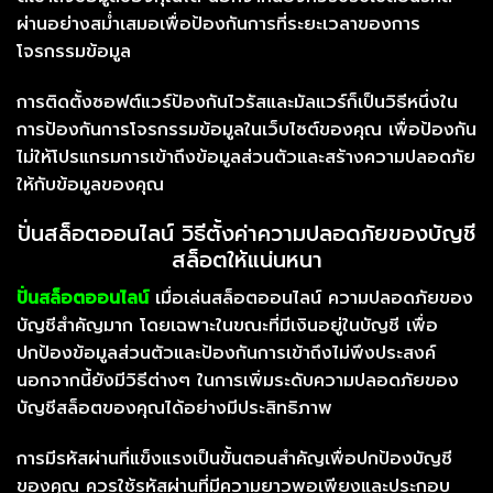
ผ่านอย่างสม่ำเสมอเพื่อป้องกันการที่ระยะเวลาของการ
โจรกรรมข้อมูล
การติดตั้งซอฟต์แวร์ป้องกันไวรัสและมัลแวร์ก็เป็นวิธีหนึ่งใน
การป้องกันการโจรกรรมข้อมูลในเว็บไซต์ของคุณ เพื่อป้องกัน
ไม่ให้โปรแกรมการเข้าถึงข้อมูลส่วนตัวและสร้างความปลอดภัย
ให้กับข้อมูลของคุณ
ปั่นสล็อตออนไลน์ วิธีตั้งค่าความปลอดภัยของบัญชี
สล็อตให้แน่นหนา
ปั่นสล็อตออนไลน์
เมื่อเล่นสล็อตออนไลน์ ความปลอดภัยของ
บัญชีสำคัญมาก โดยเฉพาะในขณะที่มีเงินอยู่ในบัญชี เพื่อ
ปกป้องข้อมูลส่วนตัวและป้องกันการเข้าถึงไม่พึงประสงค์
นอกจากนี้ยังมีวิธีต่างๆ ในการเพิ่มระดับความปลอดภัยของ
บัญชีสล็อตของคุณได้อย่างมีประสิทธิภาพ
การมีรหัสผ่านที่แข็งแรงเป็นขั้นตอนสำคัญเพื่อปกป้องบัญชี
ของคุณ ควรใช้รหัสผ่านที่มีความยาวพอเพียงและประกอบ