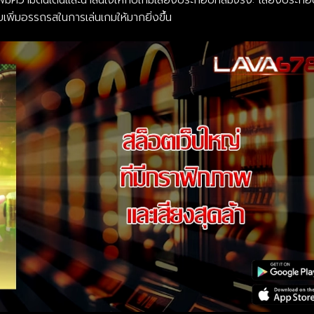
พิ่มความตื่นเต้นและน่าสนใจให้กับเกมเสียงประกอบที่สมจริง: เสียงประกอบ
เพิ่มอรรถรสในการเล่นเกมให้มากยิ่งขึ้น