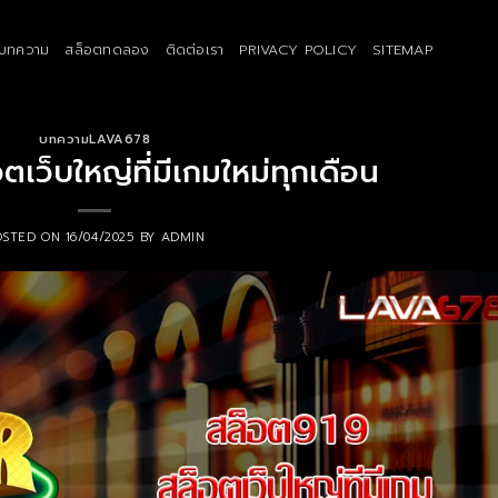
บทความ
สล็อตทดลอง
ติดต่อเรา
PRIVACY POLICY
SITEMAP
บทความLAVA678
เว็บใหญ่ที่มีเกมใหม่ทุกเดือน
OSTED ON
16/04/2025
BY
ADMIN