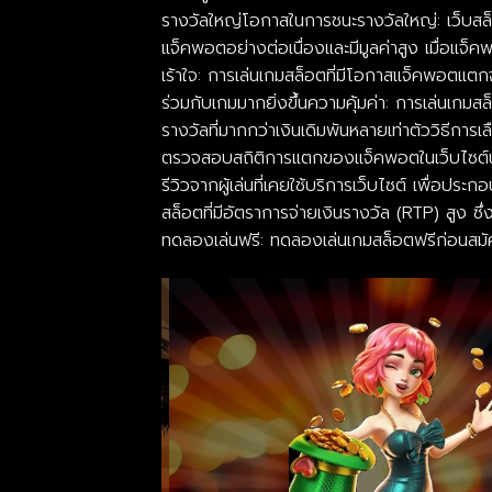
รางวัลใหญ่โอกาสในการชนะรางวัลใหญ่: เว็บสล็อ
แจ็คพอตอย่างต่อเนื่องและมีมูลค่าสูง เมื่อแจ็
เร้าใจ: การเล่นเกมสล็อตที่มีโอกาสแจ็คพอตแตกจะช่
ร่วมกับเกมมากยิ่งขึ้นความคุ้มค่า: การเล่นเกมสล็
รางวัลที่มากกว่าเงินเดิมพันหลายเท่าตัววิธีก
ตรวจสอบสถิติการแตกของแจ็คพอตในเว็บไซต์นั้นๆ 
รีวิวจากผู้เล่นที่เคยใช้บริการเว็บไซต์ เพื่อประ
สล็อตที่มีอัตราการจ่ายเงินรางวัล (RTP) สูง ซึ
ทดลองเล่นฟรี: ทดลองเล่นเกมสล็อตฟรีก่อนสมั