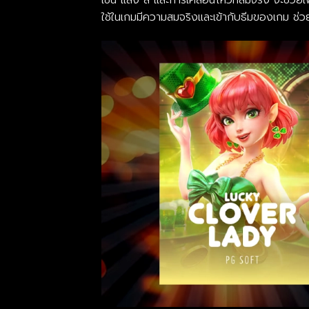
เช่น แสง สี และการเคลื่อนไหวที่สมจริง จะช่วยเ
ใช้ในเกมมีความสมจริงและเข้ากับธีมของเกม ช่วย