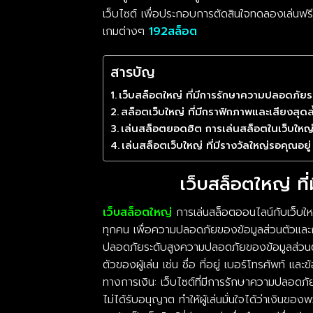
เว็บไซต์ เพื่อประกอบการตัดสินใจทดลองเล่นฟร
เกมต่างๆ
192สล็อต
สารบัญ
เว็บสล็อตใหญ่ ที่มีการรักษาความปลอดภัยร
สล็อตเว็บใหญ่ ที่มีกราฟิกภาพและเสียงสุดล
เล่นสล็อตยอดฮิต การเล่นสล็อตในเว็บใหญ่ท
เล่นสล็อตเว็บใหญ่ ที่มีรางวัลใหญ่รอคุณอยู่
เว็บสล็อตใหญ่ ท
เว็บสล็อตใหญ่
การเล่นสล็อตออนไลน์กับเว็บใหญ
ทุกคน เพื่อความปลอดภัยของข้อมูลส่วนตัวและ
ปลอดภัยระดับสูงความปลอดภัยของข้อมูลส่วนตัว
ตัวของผู้เล่น เช่น ชื่อ ที่อยู่ เบอร์โทรศัพท์ 
ทางการเงิน: เว็บไซต์ที่มีการรักษาความปลอดภ
ไม่ได้รับอนุญาต ทำให้ผู้เล่นมั่นใจได้ว่าเงินข