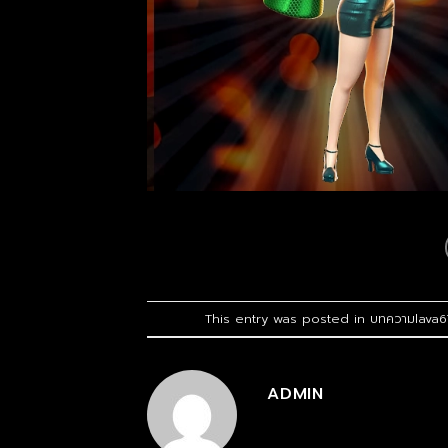
This entry was posted in
บทความlava
ADMIN