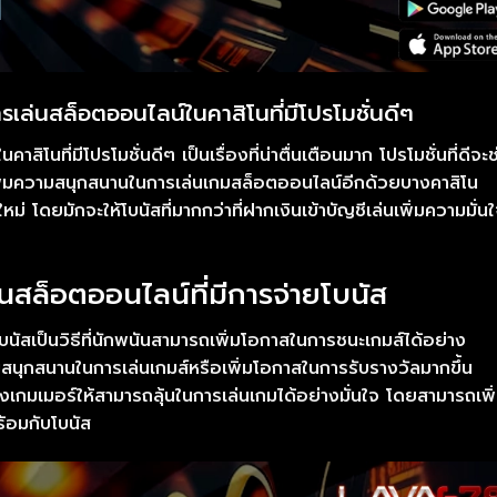
เล่นสล็อตออนไลน์ในคาสิโนที่มีโปรโมชั่นดีๆ
สิโนที่มีโปรโมชั่นดีๆ เป็นเรื่องที่น่าตื่นเตือนมาก โปรโมชั่นที่ดีจะ
พิ่มความสนุกสนานในการเล่นเกมสล็อตออนไลน์อีกด้วย
บางคาสิโน
หม่ โดยมักจะให้โบนัสที่มากกว่าที่ฝากเงินเข้าบัญชีเล่นเพิ่มความมั่น
่นสล็อตออนไลน์ที่มีการจ่ายโบนัส
นัสเป็นวิธีที่นักพนันสามารถเพิ่มโอกาสในการชนะเกมส์ได้อย่าง
สนุกสนานในการเล่นเกมส์หรือเพิ่มโอกาสในการรับรางวัลมากขึ้น
งเกมเมอร์ให้สามารถลุ้นในการเล่นเกมได้อย่างมั่นใจ โดยสามารถเพิ
้อมกับโบนัส