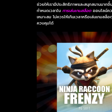
ช่วยให้เรามีประสิทธิภาพและสนุกสนานมากขึ้น
กำหนดเวลาใน
การเล่นเกมสล็อต
ออนไลน์ควรจ
เหมาะสม ไม่ควรให้เกินเวลาหรือเล่นเกมสล็อ
ควบคุมได้