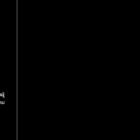
ู้
เกม