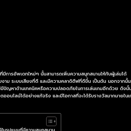
ที่มีการอัพเดทใหม่ๆ นั้นสามารถเพิ่มความสนุกสนานให้กับผู้เล่นได้
งาม ระบบเสียงที่ดี และมีความคลาดิตีฟที่ดีขึ้น เป็นต้น นอกจากนั้น
ม่มีปัญหาด้านเทคนิคหรือความปลอดภัยในการเล่นเกมอีกด้วย ดังนั้นผ
ตออนไลน์ได้อย่างแท้จริง และมีโอกาสที่จะได้รับรางวัลมากมายใน
์ในรูปแบบที่มีความสนุกสนาน