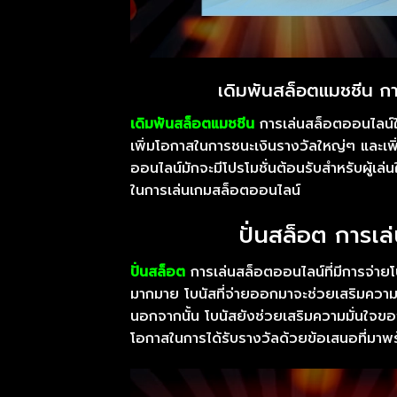
เดิมพันสล็อตแมชชีน การ
เดิมพันสล็อตแมชชีน
การเล่นสล็อตออนไลน์ในคา
เพิ่มโอกาสในการชนะเงินรางวัลใหญ่ๆ และเ
ออนไลน์มักจะมีโปรโมชั่นต้อนรับสำหรับผู้เล่นใ
ในการเล่นเกมสล็อตออนไลน์
ปั่นสล็อต การเล
ปั่นสล็อต
การเล่นสล็อตออนไลน์ที่มีการจ่ายโบ
มากมาย โบนัสที่จ่ายออกมาจะช่วยเสริมความ
นอกจากนั้น โบนัสยังช่วยเสริมความมั่นใจขอ
โอกาสในการได้รับรางวัลด้วยข้อเสนอที่มาพร