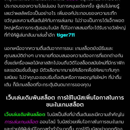
ประกอบของความไม่แน่นอน ในการหมุนแต่ละครั้ง ผู้เล่นไม่เคยรู้
เลยว่าผลลัพธ์จะเป็นอย่างไร เพิ่มองค์ประกอบของความระทึก
ขวัญและความตื่นเต้นให้กับการเล่นเกม ไม่ว่าจะเป็นการได้แจ็กพอต
ใหญ่หรือการกระตุ้นรอบโบนัส ก็มีโอกาสเสมอที่จะได้รับรางวัลใหญ่
ที่ทำให้ผู้เล่นกลับมาเล่นซ้ำอีก
tiger711
นอกเหนือจากความตื่นเต้นจากการชนะ เกมสล็อตยังมีธีมและ
คุณสมบัติต่างๆ มากมายที่ตอบสนองความต้องการที่แตกต่างกัน
ตั้งแต่เครื่องผลไม้คลาสสิกไปจนถึงวิดีโอสล็อตสมัยใหม่ที่มีกราฟิก
และแอนิเมชั่นขั้นสูง มีตัวเลือกมากมายให้เลือกเพื่อให้เหมาะกับทุก
รสนิยม ไม่ว่าคุณจะชอบธีมดั้งเดิมหรือการผจญภัยใหม่ๆ ที่น่าตื่น
เต้น ก็มีเกมสล็อตที่จะกระตุ้นจินตนาการของคุณ
เว็บเล่นเดิมพันสล็อต การใช้โบนัสเพิ่มโอกาสในการ
ชนะในเกมสล็อต
เว็บเล่นเดิมพันสล็อต
โบนัสเป็นสิ่งที่น่าตื่นเต้นและมีความสำคัญใน
การเล่นเกมสล็อต
ออนไลน์ โบนัสช่วยเพิ่มโอกาสในการชนะในเกม
และช่วยให้ผู้เล่นมีโอกาสทำกำไรมากขึ้น การใช้โบนัสอย่างถูกต้อง