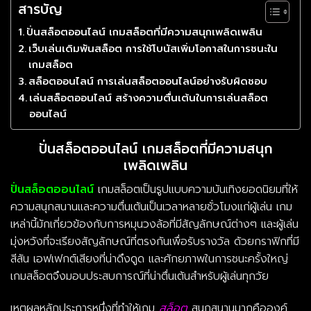
สารบัญ
ปั่นสล็อตออนไลน์ เกมสล็อตที่มีความสนุกเพลิดเพลิน
เว็บเล่นเดิมพันสล็อต การใช้โบนัสเพิ่มโอกาสในการชนะใน
เกมสล็อต
สล็อตออนไลน์ การเล่นสล็อตออนไลน์อย่างรับผิดชอบ
เล่นสล็อตออนไลน์ สร้างความตื่นเต้นในการเล่นสล็อต
ออนไลน์
ปั่นสล็อตออนไลน์ เกมสล็อตที่มีความสนุก
เพลิดเพลิน
ปั่นสล็อตออนไลน์
เกมสล็อตเป็นรูปแบบความบันเทิงยอดนิยมที่ให้
ความสนุกสนานและความตื่นเต้นเป็นเวลาหลายชั่วโมงแก่ผู้เล่น เกม
เหล่านี้มักเกี่ยวข้องกับการหมุนวงล้อที่มีสัญลักษณ์ต่างๆ และผู้เล่น
มุ่งหวังที่จะเรียงสัญลักษณ์ที่ตรงกันเพื่อรับรางวัล ด้วยกราฟิกที่มี
สีสัน เอฟเฟกต์เสียงที่น่าดึงดูด และศักยภาพในการชนะครั้งใหญ่
เกมสล็อตจึงมอบประสบการณ์ที่น่าตื่นเต้นสำหรับผู้เล่นทุกวัย
เหตุผลหลักประการหนึ่งที่ทำให้เกม
สล็อต
สนุกสนานมากคือองค์