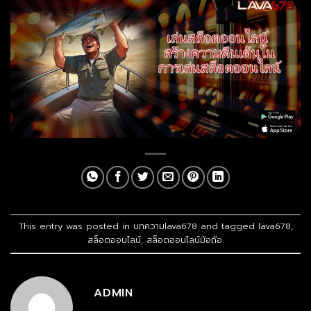
This entry was posted in
บทความlava678
and tagged
lava678
,
สล็อตออนไลน์
,
สล็อตออนไลน์มือถือ
.
ADMIN