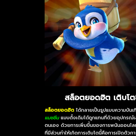
สล็อตยอดฮิต เติบโตขึ
สล็อตยอดฮิต
ได้กลายเป็นรูปแบบความบันเทิ
แมชชีน
แบบดั้งเดิมได้ถูกแทนที่ด้วยอุปกรณ์
ตนเอง ด้วยการเพิ่มขึ้นของการพนันออนไลน์ 
ที่มีส่วนทำให้เกิดการเติบโตนี้คือการเปิดตัวกา