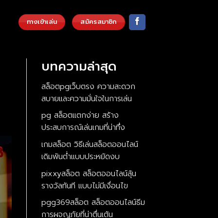
ทางเข้าเล่น
สมัครสมาชิก
บทความล่าสุด
สล็อตpgเว็บตรง ความสะดวก
สบายและความมั่นใจในการเล่น
pg สล็อตแตกง่าย สร้าง
ประสบการณ์เล่นเกมที่น่าทึ่ง
เกมสล็อต วิธีเล่นสล็อตออนไลน์
เดิมพันต่ำแบบประหยัดงบ
pixxyสล็อต สล็อตออนไลน์ลุ้น
รางวัลทันที แบบไม่มีเงื่อนไข
pgg369สล็อต สล็อตออนไลน์ธีม
การผจญภัยที่น่าตื่นเต้น