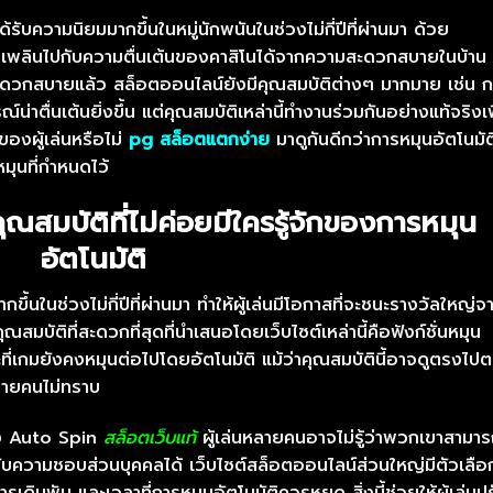
้รับความนิยมมากขึ้นในหมู่นักพนันในช่วงไม่กี่ปีที่ผ่านมา ด้วย
เพลิดเพลินไปกับความตื่นเต้นของคาสิโนได้จากความสะดวกสบายในบ้าน
วกสบายแล้ว สล็อตออนไลน์ยังมีคุณสมบัติต่างๆ มากมาย เช่น ก
น่าตื่นเต้นยิ่งขึ้น แต่คุณสมบัติเหล่านี้ทำงานร่วมกันอย่างแท้จริงเพ
องผู้เล่นหรือไม่
pg สล็อตแตกง่าย
มาดูกันดีกว่า
การหมุนอัตโนมัต
หมุนที่กำหนดไว้
ุณสมบัติที่ไม่ค่อยมีใครรู้จักของการหมุน
อัตโนมัติ
ขึ้นในช่วงไม่กี่ปีที่ผ่านมา ทำให้ผู้เล่นมีโอกาสที่จะชนะรางวัลใหญ่จ
ัติที่สะดวกที่สุดที่นำเสนอโดยเว็บไซต์เหล่านี้คือฟังก์ชั่นหมุน
ขณะที่เกมยังคงหมุนต่อไปโดยอัตโนมัติ แม้ว่าคุณสมบัตินี้อาจดูตรงไป
นหลายคนไม่ทราบ
ของ Auto Spin
สล็อตเว็บแท้
ผู้เล่นหลายคนอาจไม่รู้ว่าพวกเขาสามา
ะกับความชอบส่วนบุคคลได้ เว็บไซต์สล็อตออนไลน์ส่วนใหญ่มีตัวเลือ
ิมพัน และเวลาที่การหมุนอัตโนมัติควรหยุด สิ่งนี้ช่วยให้ผู้เล่นปร