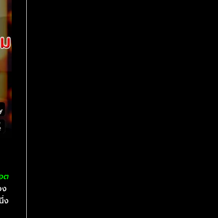
็อต
อง
ึ่ง