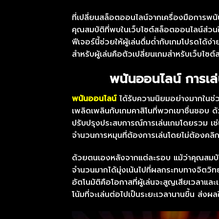
ที่เปลี่ยนสล็อตออนไลน์จากเครื่องมือการพน
คุณสมบัติที่พบในเว็บไซต์สล็อตออนไลน์ส่วนใ
ฟีเจอร์นี้ช่วยให้ผู้เล่นดื่มด่ำกับเกมโปรดได
สำหรับผู้เล่นคือตัวเปลี่ยนเกมสำหรับเว็บไซต
พนันออนไลน์ การเล
พนันออนไลน์
ได้รับความนิยมอย่างมากในช่วงไ
เพลิดเพลินกับเกมคาสิโนที่พวกเขาชื่นชอบ ด้
ปรับปรุงประสบการณ์การเล่นเกมโดยรวม เช่น
จำนวนการหมุนที่ต้องการเล่นโดยไม่ต้องคลิกป
ด้วยตนเองหลังจากแต่ละรอบ แม้ว่าคุณสมบั
จำนวนมากได้มุ่งเน้นไปที่ผลกระทบทางจิตว
อัตโนมัติคือโอกาสที่ผู้เล่นจะสูญเสียเวลาและ
โน้มที่จะเล่นต่อไปเป็นระยะเวลานานขึ้น ส่งผ