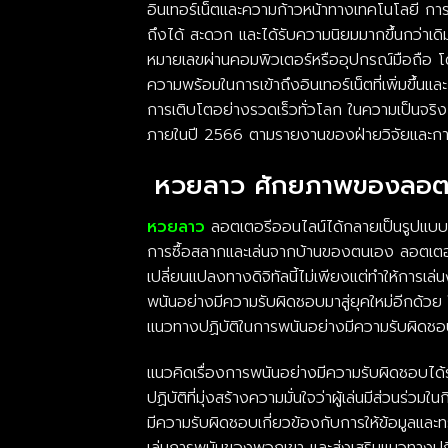
อินเทอร์เน็ตและความก้าวหน้าทางเทคโนโลยี การเก
ถึงได้ สะดวก และได้รับความนิยมมากขึ้นกว่าเดิม
หมายเลขผ่านคอมพิวเตอร์หรืออุปกรณ์มือถือ โ
ความพร้อมในการเข้าถึงอินเทอร์เน็ตที่เพิ่มขึ้
การเติบโตอย่างรวดเร็วทั่วโลก ในความเป็นจริง
ภายในปี 2566 ตามรายงานของฝ่ายวิจัยและก
หวยลาว ศักยภาพของลอตเต
หวยลาว
ลอตเตอรีออนไลน์ได้กลายเป็นรูปแบบก
การซื้อสลากและเล่นจากบ้านของตนเอง ลอตเตอ
เปลี่ยนแปลงทางดิจิทัลนี้ไม่เพียงแต่ทำให้การเล่น
พนันอย่างมีความรับผิดชอบมาสู่ยุคใหม่อีกด้
แนวทางปฏิบัติในการพนันอย่างมีความรับผิดชอบใน
แนวคิดเรื่องการพนันอย่างมีความรับผิดชอบไ
ปฏิบัติที่มุ่งสร้างความมั่นใจว่าผู้เล่นมีส่ว
มีความรับผิดชอบเกี่ยวข้องกับการให้ข้อมูลและท
เล่นการพนันของพวกเขา และส่งเสริมแนวทางปฏิบ