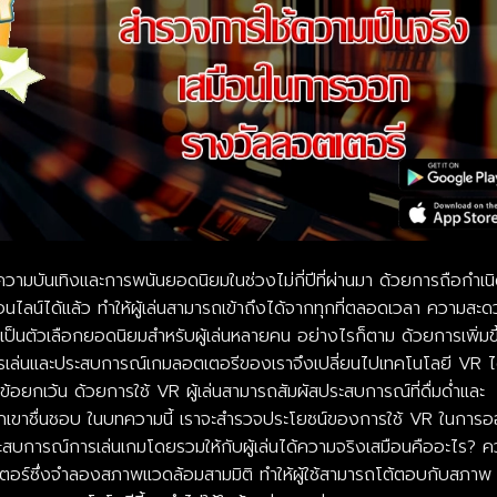
ามบันเทิงและการพนันยอดนิยมในช่วงไม่กี่ปีที่ผ่านมา ด้วยการถือกำเน
ไลน์ได้แล้ว ทำให้ผู้เล่นสามารถเข้าถึงได้จากทุกที่ตลอดเวลา ความสะ
ป็นตัวเลือกยอดนิยมสำหรับผู้เล่นหลายคน อย่างไรก็ตาม ด้วยการเพิ่มขึ
ารเล่นและประสบการณ์เกมลอตเตอรีของเราจึงเปลี่ยนไปเทคโนโลยี VR ไ
้อยกเว้น ด้วยการใช้ VR ผู้เล่นสามารถสัมผัสประสบการณ์ที่ดื่มด่ำและ
พวกเขาชื่นชอบ ในบทความนี้ เราจะสำรวจประโยชน์ของการใช้ VR ในการ
ประสบการณ์การเล่นเกมโดยรวมให้กับผู้เล่นได้ความจริงเสมือนคืออะไร? 
เตอร์ซึ่งจำลองสภาพแวดล้อมสามมิติ ทำให้ผู้ใช้สามารถโต้ตอบกับสภาพ