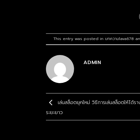
This entry was posted in
บทความlava678
an
ADMIN
เล่นสล็อตยุคใหม่ วิธีการเล่นสล็อตให้ได้ร
ระยะยาว