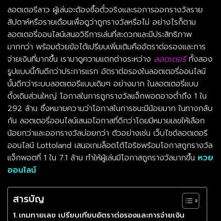
ลอตเตอรีลาว ผู้เล่นจะต้องซื้อตั๋วจริงและรอการออกรางวัลราย
สัปดาห์หรือรายเดือนเพื่อดูว่าถูกรางวัลหรือไม่ อย่างไรก็ตาม
ลอตเตอรี่ออนไลน์เสนอวิธีการเล่นที่สะดวกและมีประสิทธิภาพ
มากกว่า พร้อมด้วยข้อได้เปรียบเพิ่มเติมคืออัตราต่อรองและการ
จ่ายเงินที่มากขึ้น เรามาดูความแตกต่างระหว่าง
ลอตเตอรี
ทั้งสอง
รูปแบบนี้กันดีกว่าประการแรก อัตราต่อรองในลอตเตอรี่ออนไลน์
นั้นดีกว่าระบบลอตเตอรีแบบเดิมๆ อย่างมาก ในลอตเตอรี่แบบ
ดั้งเดิมส่วนใหญ่ โอกาสในการถูกรางวัลแจ็กพอตอาจต่ำถึง 1 ใน
292 ล้าน ซึ่งหมายความว่าโอกาสในการชนะมีน้อยมาก ในทางกลับ
กัน ลอตเตอรี่ออนไลน์เสนอโอกาสที่ดีกว่าโดยมีหมายเลขให้เลือก
น้อยกว่าและออกรางวัลบ่อยกว่า ตัวอย่างเช่น เว็บไซต์ลอตเตอรี
ออนไลน์ Lottoland เสนอเกมล็อตโต้ไอริชพร้อมโอกาสถูกรางวัล
แจ็กพอตที่ 1 ใน 7.1 ล้าน ทำให้ผู้เล่นมีโอกาสถูกรางวัลมากขึ้น
หวย
ออนไลน์
สารบัญ
เกมทายเลข เปรียบเทียบอัตราต่อรองและการจ่ายเงิน