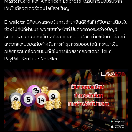
MasterCard และ American Express ได้รับการยอมรับจาก
เว็บไซต์ลอตเตอรีออนไลน์ส่วนใหญ่
E-wallets: นี่คือแพลตฟอร์มการชำระเงินดิจิทัลที่ได้รับความนิยมใน
ช่วงไม่กี่ปีที่ผ่านมา พวกเขาทำหน้าที่เป็นตัวกลางระหว่างบัญชี
ธนาคารของคุณกับเว็บไซต์ลอตเตอรี่ออนไลน์ ทำให้เป็นตัวเลือกที่
สะดวกและปลอดภัยสำหรับการทำธุรกรรมออนไลน์ กระเป๋าเงิน
อิเล็กทรอนิกส์ยอดนิยมที่ใช้ในการซื้อสลากลอตเตอรี ได้แก่
PayPal, Skrill และ Neteller