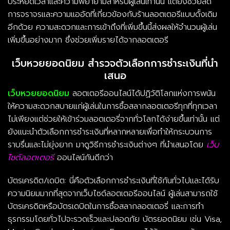
ประหยัดเวลาและความพยายามสำหรับผู้เล่นเท่านั้น แต่ยังช่วยลด
การจราจรและความแออัดที่เกี่ยวข้องกับร้านลอตเตอรีแบบดั้งเดิม
อีกด้วย ความสะดวกและการเข้าถึงที่เพิ่มขึ้นนี้ส่งผลให้จำนวนผู้เล่น
เพิ่มขึ้นอย่างมาก ซึ่งช่วยเพิ่มรายได้จากลอตเตอรี
เว็บหวยยอดนิยม สำรวจตัวเลือกการชำระเงินที่นำ
เสนอ
เว็บหวยยอดนิยม
ลอตเตอรีออนไลน์ได้ปฏิวัติโลกแห่งการพนัน
ให้ความสะดวกสบายแก่ผู้เล่นในการซื้อสลากลอตเตอรีทุกที่ทุกเวลา
ไม่เพียงแต่ช่วยให้เข้าร่วมลอตเตอรี่จากทั่วโลกได้ง่ายขึ้นเท่านั้น แต่
ยังแนะนำตัวเลือกการชำระเงินที่หลากหลายเพื่อทำให้กระบวนการ
ราบรื่นและไม่ยุ่งยาก มาดูวิธีการชำระเงินต่างๆ ที่นำเสนอโดย
เว็บ
ไซต์ลอตเตอรี
ออนไลน์กันดีกว่า
บัตรเครดิต/เดบิต: นี่คือตัวเลือกการชำระเงินที่ใช้กันทั่วไปและได้รับ
ความนิยมมากที่สุดจากเว็บไซต์ลอตเตอรีออนไลน์ ผู้เล่นสามารถใช้
บัตรเครดิตหรือบัตรเดบิตในการซื้อสลากลอตเตอรี่ และการทำ
ธุรกรรมโดยทั่วไปจะรวดเร็วและปลอดภัย บัตรยอดนิยม เช่น Visa,