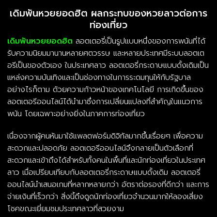
เดิมพันหวยยอดฮิต ผลกระทบของหวยลาวต่อการ
ท่องเที่ยว
เดิมพันหวยยอดฮิต
ลอตเตอรี่เป็นรูปแบบหนึ่งของการพนันที่ได้
รับความนิยมมานานหลายศตวรรษ และหลายประเทศมีระบบลอตเต
อรีเป็นของตัวเอง ในประเทศลาว ลอตเตอรี่กระดาษแบบดั้งเดิมเป็น
แหล่งความบันเทิงและเป็นช่องทางในการระดมทุนให้กับรัฐบาล
อย่างไรก็ตาม ด้วยความก้าวหน้าของเทคโนโลยี การเกิดขึ้นของ
ลอตเตอรีออนไลน์ได้นำมาซึ่งการเปลี่ยนแปลงที่สำคัญในแนวการ
พนัน โดยเฉพาะอย่างยิ่งในภาคการท่องเที่ยว
เนื่องจากผู้คนหันมาใช้แพลตฟอร์มดิจิทัลมากขึ้นเรื่อยๆ เพื่อความ
สะดวกและปลอดภัย ลอตเตอรีออนไลน์จึงกลายเป็นตัวเลือกที่
สะดวกและเข้าถึงได้สำหรับทั้งคนในพื้นที่และนักท่องเที่ยวในประเทศ
ลาว เมื่อเปรียบเทียบกับลอตเตอรี่กระดาษแบบดั้งเดิม ลอตเตอรี่
ออนไลน์นำเสนอเกมที่หลากหลายกว่า อัตราต่อรองที่ดีกว่า และการ
จ่ายเงินที่เร็วกว่า สิ่งนี้ดึงดูดนักท่องเที่ยวจำนวนมากให้ลองเสี่ยง
โชคขณะเยี่ยมชมประเทศลาวที่สวยงาม