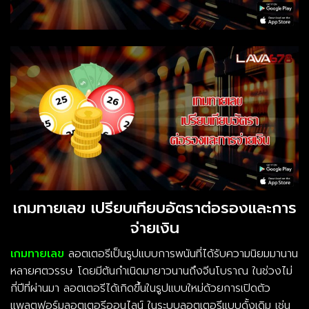
เกมทายเลข เปรียบเทียบอัตราต่อรองและการ
จ่ายเงิน
เกมทายเลข
ลอตเตอรีเป็นรูปแบบการพนันที่ได้รับความนิยมมานาน
หลายศตวรรษ โดยมีต้นกำเนิดมายาวนานถึงจีนโบราณ ในช่วงไม่
กี่ปีที่ผ่านมา ลอตเตอรีได้เกิดขึ้นในรูปแบบใหม่ด้วยการเปิดตัว
แพลตฟอร์มลอตเตอรีออนไลน์ ในระบบลอตเตอรีแบบดั้งเดิม เช่น