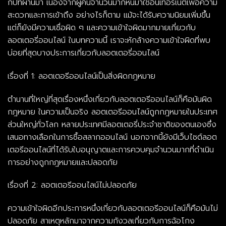
กี่ปีที่ผ่านมา เนื่องจากผู้คนจำนวนมากหันมาใช้อินเทอร์เน็ตเพื่อความ
สะดวกและการเข้าถึง อย่างไรก็ตาม แม้จะได้รับความนิยมเพิ่มขึ้น
แต่ก็ยังมีความเชื่อผิด ๆ และความเข้าใจผิดมากมายเกี่ยวกับ
ลอตเตอรี่ออนไลน์ ในบทความนี้ เราจะหักล้างความเข้าใจผิดที่พบ
บ่อยที่สุดบางประการเกี่ยวกับลอตเตอรี่ออนไลน์
เรื่องที่ 1: ลอตเตอรีออนไลน์เป็นสิ่งผิดกฎหมาย
ตำนานที่ใหญ่ที่สุดเรื่องหนึ่งเกี่ยวกับลอตเตอรีออนไลน์ก็คือมันผิด
กฎหมาย ในความเป็นจริง ลอตเตอรีออนไลน์ถูกกฎหมายในประเทศ
ส่วนใหญ่ทั่วโลก หลายประเทศมีลอตเตอรี่ประจำชาติของตนเองซึ่ง
เสนอทางเลือกในการซื้อสลากออนไลน์ นอกจากนี้ยังมีเว็บไซต์ลอต
เตอรีออนไลน์ที่ได้รับใบอนุญาตและการควบคุมจำนวนมากที่ดำเนิน
การอย่างถูกกฎหมายและปลอดภัย
เรื่องที่ 2: ลอตเตอรีออนไลน์ไม่ปลอดภัย
ความเข้าใจผิดอีกประการหนึ่งเกี่ยวกับลอตเตอรีออนไลน์ก็คือมันไม่
ปลอดภัย สาเหตุหลักมาจากความกังวลเกี่ยวกับการฉ้อโกง