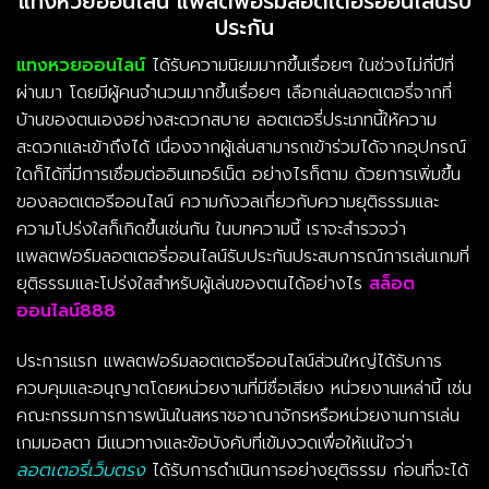
แทงหวยออนไลน์ แพลตฟอร์มลอตเตอรีออนไลน์รับ
ประกัน
แทงหวยออนไลน์
ได้รับความนิยมมากขึ้นเรื่อยๆ ในช่วงไม่กี่ปีที่
ผ่านมา โดยมีผู้คนจำนวนมากขึ้นเรื่อยๆ เลือกเล่นลอตเตอรี่จากที่
บ้านของตนเองอย่างสะดวกสบาย ลอตเตอรี่ประเภทนี้ให้ความ
สะดวกและเข้าถึงได้ เนื่องจากผู้เล่นสามารถเข้าร่วมได้จากอุปกรณ์
ใดก็ได้ที่มีการเชื่อมต่ออินเทอร์เน็ต อย่างไรก็ตาม ด้วยการเพิ่มขึ้น
ของลอตเตอรีออนไลน์ ความกังวลเกี่ยวกับความยุติธรรมและ
ความโปร่งใสก็เกิดขึ้นเช่นกัน ในบทความนี้ เราจะสำรวจว่า
แพลตฟอร์มลอตเตอรี่ออนไลน์รับประกันประสบการณ์การเล่นเกมที่
ยุติธรรมและโปร่งใสสำหรับผู้เล่นของตนได้อย่างไร
สล็อต
ออนไลน์888
ประการแรก แพลตฟอร์มลอตเตอรีออนไลน์ส่วนใหญ่ได้รับการ
ควบคุมและอนุญาตโดยหน่วยงานที่มีชื่อเสียง หน่วยงานเหล่านี้ เช่น
คณะกรรมการการพนันในสหราชอาณาจักรหรือหน่วยงานการเล่น
เกมมอลตา มีแนวทางและข้อบังคับที่เข้มงวดเพื่อให้แน่ใจว่า
ลอตเตอรี่เว็บตรง
ได้รับการดำเนินการอย่างยุติธรรม ก่อนที่จะได้