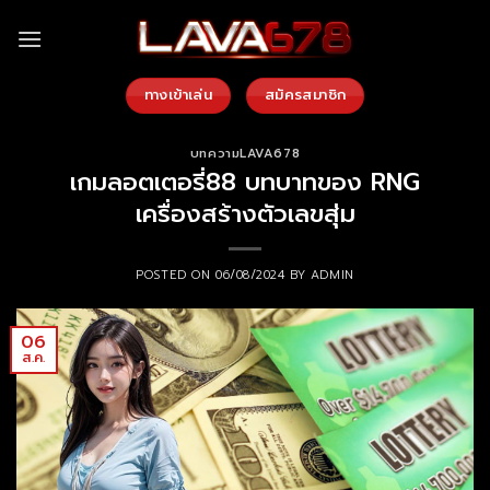
Skip
to
content
ทางเข้าเล่น
สมัครสมาชิก
บทความLAVA678
เกมลอตเตอรี่88 บทบาทของ RNG
เครื่องสร้างตัวเลขสุ่ม
POSTED ON
06/08/2024
BY
ADMIN
06
ส.ค.