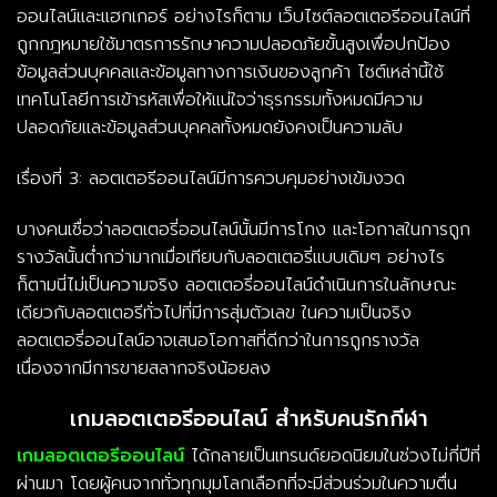
ออนไลน์และแฮกเกอร์ อย่างไรก็ตาม เว็บไซต์ลอตเตอรีออนไลน์ที่
ถูกกฎหมายใช้มาตรการรักษาความปลอดภัยขั้นสูงเพื่อปกป้อง
ข้อมูลส่วนบุคคลและข้อมูลทางการเงินของลูกค้า ไซต์เหล่านี้ใช้
เทคโนโลยีการเข้ารหัสเพื่อให้แน่ใจว่าธุรกรรมทั้งหมดมีความ
ปลอดภัยและข้อมูลส่วนบุคคลทั้งหมดยังคงเป็นความลับ
เรื่องที่ 3: ลอตเตอรีออนไลน์มีการควบคุมอย่างเข้มงวด
บางคนเชื่อว่าลอตเตอรี่ออนไลน์นั้นมีการโกง และโอกาสในการถูก
รางวัลนั้นต่ำกว่ามากเมื่อเทียบกับลอตเตอรี่แบบเดิมๆ อย่างไร
ก็ตามนี่ไม่เป็นความจริง ลอตเตอรี่ออนไลน์ดำเนินการในลักษณะ
เดียวกับลอตเตอรีทั่วไปที่มีการสุ่มตัวเลข ในความเป็นจริง
ลอตเตอรี่ออนไลน์อาจเสนอโอกาสที่ดีกว่าในการถูกรางวัล
เนื่องจากมีการขายสลากจริงน้อยลง
เกมลอตเตอรีออนไลน์ สำหรับคนรักกีฬา
เกมลอตเตอรีออนไลน์
ได้กลายเป็นเทรนด์ยอดนิยมในช่วงไม่กี่ปีที่
ผ่านมา โดยผู้คนจากทั่วทุกมุมโลกเลือกที่จะมีส่วนร่วมในความตื่น