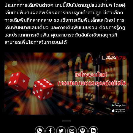
ประเภทการเดิมพันต่างๆ เกมนี้เป็นไปตามรูปแบบง่ายๆ โดยผู้
เล่นเดิมพันกับผลลัพธ์ของการทอยลูกเต๋าสามลูก มีตัวเลือก
การเดิมพันที่หลากหลาย รวมถึงการเดิมพันเล็กและใหญ่ การ
เดิมพันหมายเลขเดี่ยว และการเดิมพันแบบรวม ด้วยการรู้กฎ
และประเภทการเดิมพัน คุณสามารถตัดสินใจเชิงกลยุทธ์ที่
สามารถเพิ่มโอกาสในการชนะได้