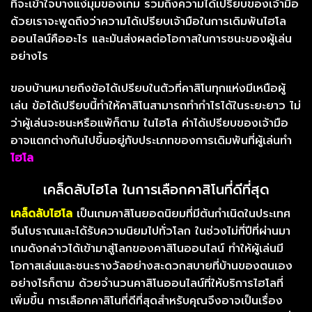
ที่จะเข้าใจบางแง่มุมของเกม รวมถึงความได้เปรียบของเจ้ามือ
ด้วยเราจะพูดถึงว่าความได้เปรียบเจ้ามือในการเดิมพันไฮโล
ออนไลน์คืออะไร และมันส่งผลต่อโอกาสในการชนะของผู้เล่น
อย่างไร
ขอบบ้านหมายถึงข้อได้เปรียบในตัวที่คาสิโนทุกแห่งมีเหนือผู้
เล่น ข้อได้เปรียบนี้ทำให้คาสิโนสามารถทำกำไรได้ในระยะยาว ไม่
ว่าผู้เล่นจะชนะหรือแพ้ก็ตาม ในไฮโล ค่าได้เปรียบของเจ้ามือ
อาจแตกต่างกันไปขึ้นอยู่กับประเภทของการเดิมพันที่ผู้เล่นทำ
ไฮโล
เคล็ดลับไฮโล ในการเลือกคาสิโนที่ดีที่สุด
เคล็ดลับไฮโล
เป็นเกมคาสิโนยอดนิยมที่มีต้นกำเนิดในประเทศ
จีนโบราณและได้รับความนิยมไปทั่วโลก ในช่วงไม่กี่ปีที่ผ่านมา
เกมดังกล่าวได้เข้ามาสู่โลกของคาสิโนออนไลน์ ทำให้ผู้เล่นมี
โอกาสเล่นและชนะรางวัลอย่างสะดวกสบายที่บ้านของตนเอง
อย่างไรก็ตาม ด้วยจำนวนคาสิโนออนไลน์ที่ให้บริการไฮโลที่
เพิ่มขึ้น การเลือกคาสิโนที่ดีที่สุดสำหรับคุณจึงอาจเป็นเรื่อง