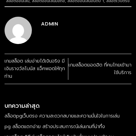
สล็อตออนไลน์
,
สล็อตออนไลน์มือถือ
,
สล็อตออนไลน์อันดับ 1
,
สล็อตเว็บตรง
.
ADMIN
เกมสล็อต เล่นง่ายได้เงินจริง มี
เกมสล็อตยอดฮิต ที่คนไทยเข้ามา
เงินรางวัลโบนัส แจ็คพอตให้ทุก
ใช้บริการ
ท่าน
บทความล่าสุด
สล็อตpgเว็บตรง ความสะดวกสบายและความมั่นใจในการเล่น
pg สล็อตแตกง่าย สร้างประสบการณ์เล่นเกมที่น่าทึ่ง