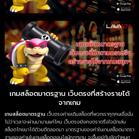
เกมสล็อตมาตรฐาน เว็บตรงที่สร้างรายได้
จากเกม
เกมสล็อตมาตรฐาน
เว็บตรงค่ายเดิมสล็อตที่พวกเราทุกคนเชื่อมั่น
ไม่ว่าเวลาจะผ่านมานานแค่ไหน เว็บตรงยังคงตราตรึงใจนักเล่น
สล็อตไทยมาได้ด้วยดีตลอดมา มาตรฐานของค่าในเกมสล็อตมาตรา
ฐานของค่ายในเกมสล็อตออนไลน์ทุกๆเกม จะขึ้นอยู่กับข้อกำหนด