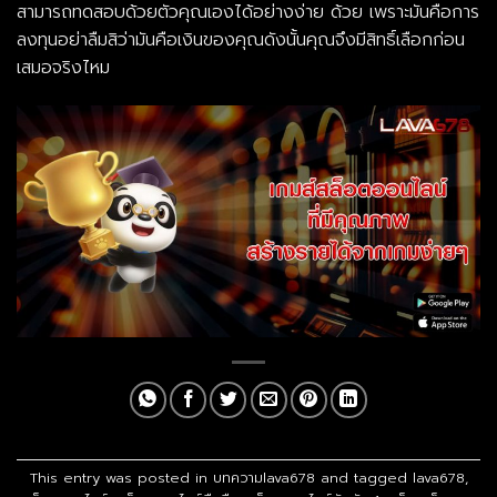
สามารถทดสอบด้วยตัวคุณเองได้อย่างง่าย ด้วย เพราะมันคือการ
ลงทุนอย่าลืมสิว่ามันคือเงินของคุณดังนั้นคุณจึงมีสิทธิ์เลือกก่อน
เสมอจริงไหม
This entry was posted in
บทความlava678
and tagged
lava678
,