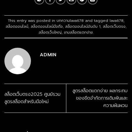
This entry was posted in
บทความlava678
and tagged
lava678
,
สล็อตออนไลน์
,
สล็อตออนไลน์มือถือ
,
สล็อตออนไลน์อันดับ 1
,
สล็อตเว็บตรง
,
สล็อตเว็บใหญ่
,
เกมสล็อตแตกง่าย
.
ADMIN
สูตรสล็อตแตกง่าย ผลกระทบ
สล็อตเว็บตรง2025 ศูนย์รวม
ของขีดจำกัดการเดิมพันและ
สูตรสล็อตสำหรับมือใหม่
ความผันผวน