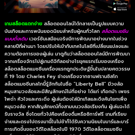
เกมสล็อตแตกง่าย
สล็อตออนไลน์ได้กลายเป็นรูปแบบความ
บันเทิงและการพนันยอดนิยมสำหรับผู้คนทั่วโลก
สล็อตแมชชีน
แบบดั้งเดิม
เวอร์ชันเสมือนจริงมีการพัฒนาอย่างมากในช่วง
หลายปีที่ผ่านมา โดยปรับให้เข้ากับเทคโนโลยีที่เปลี่ยนแปลงและ
ความต้องการของผู้เล่น มาดูกันว่าสล็อตออนไลน์มีการพัฒนา
จากเครื่องจักรไปสู่เกมดิจิทัลอย่างไร
ยุคแรกเริ่มของเครื่อง
สล็อต
สล็อตแมชชีนเครื่องแรกถูกประดิษฐ์ขึ้นในปลายศตวรรษ
ที่ 19 โดย Charles Fey ช่างเครื่องจากซานฟรานซิสโก
สล็อตแมชชีนกลไกนี้รู้จักกันในชื่อ “Liberty Bell” มีวงล้อ
หมุนสามวงล้อและมีสัญลักษณ์ไม่กี่อย่าง ได้แก่ เกือกม้า เพชร
โพดำ หัวใจและกระดิ่ง ผู้เล่นต้องใส่นิกเกิลและดึงคันโยกเพื่อ
หมุนวงล้อ
หากสัญลักษณ์ทั้งสามบนวงล้อเรียงกัน ผู้เล่นจะได้
รับรางวัล ซึ่งโดยทั่วไปคือเครื่องดื่มหรือซิการ์ฟรี เกมที่เรียบ
ง่ายและตรงไปตรงมานี้ในไม่ช้าก็ได้รับความนิยมในบาร์และบาร์
การเกิดขึ้นของวิดีโอสล็อต
ในปี 1970 วิดีโอสล็อตแมชชีน