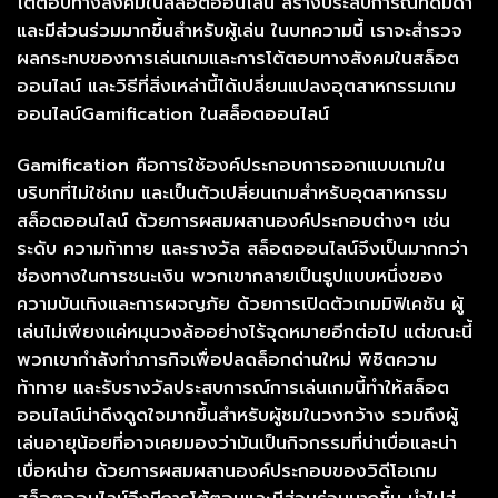
โต้ตอบทางสังคมในสล็อตออนไลน์ สร้างประสบการณ์ที่ดื่มด่ำ
และมีส่วนร่วมมากขึ้นสำหรับผู้เล่น ในบทความนี้ เราจะสำรวจ
ผลกระทบของการเล่นเกมและการโต้ตอบทางสังคมในสล็อต
ออนไลน์ และวิธีที่สิ่งเหล่านี้ได้เปลี่ยนแปลงอุตสาหกรรมเกม
ออนไลน์
Gamification ในสล็อตออนไลน์
Gamification คือการใช้องค์ประกอบการออกแบบเกมใน
บริบทที่ไม่ใช่เกม และเป็นตัวเปลี่ยนเกมสำหรับอุตสาหกรรม
สล็อตออนไลน์ ด้วยการผสมผสานองค์ประกอบต่างๆ เช่น
ระดับ ความท้าทาย และรางวัล สล็อตออนไลน์จึงเป็นมากกว่า
ช่องทางในการชนะเงิน พวกเขากลายเป็นรูปแบบหนึ่งของ
ความบันเทิงและการผจญภัย ด้วยการเปิดตัวเกมมิฟิเคชัน ผู้
เล่นไม่เพียงแค่หมุนวงล้ออย่างไร้จุดหมายอีกต่อไป แต่ขณะนี้
พวกเขากำลังทำภารกิจเพื่อปลดล็อกด่านใหม่ พิชิตความ
ท้าทาย และรับรางวัล
ประสบการณ์การเล่นเกมนี้ทำให้สล็อต
ออนไลน์น่าดึงดูดใจมากขึ้นสำหรับผู้ชมในวงกว้าง รวมถึงผู้
เล่นอายุน้อยที่อาจเคยมองว่ามันเป็นกิจกรรมที่น่าเบื่อและน่า
เบื่อหน่าย ด้วยการผสมผสานองค์ประกอบของวิดีโอเกม