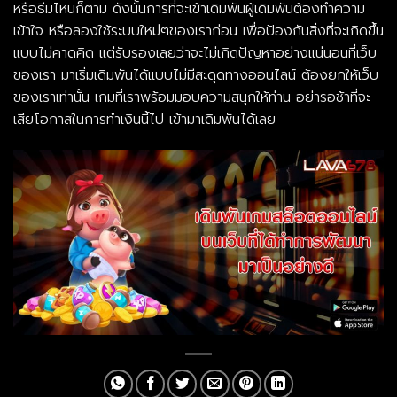
หรือธีมไหนก็ตาม ดังนั้นการที่จะเข้าเดิมพันผู้เดิมพันต้องทำความ
เข้าใจ หรือลองใช้ระบบใหม่ๆของเราก่อน เพื่อป้องกันสิ่งที่จะเกิดขึ้น
แบบไม่คาดคิด แต่รับรองเลยว่าจะไม่เกิดปัญหาอย่างแน่นอนที่เว็บ
ของเรา มาเริ่มเดิมพันได้แบบไม่มีสะดุดทางออนไลน์ ต้องยกให้เว็บ
ของเราเท่านั้น เกมที่เราพร้อมมอบความสนุกให้ท่าน อย่ารอช้าที่จะ
เสียโอกาสในการทำเงินนี้ไป เข้ามาเดิมพันได้เลย