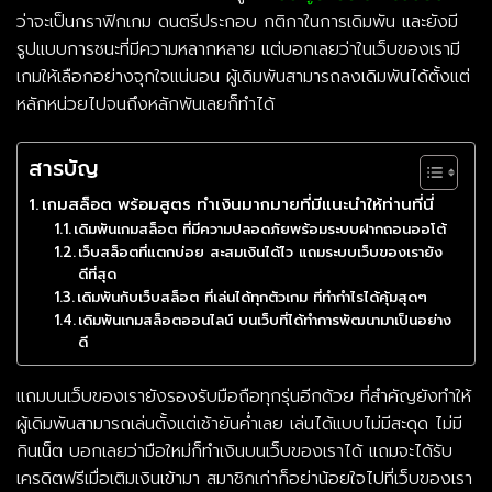
ว่าจะเป็นกราฟิกเกม ดนตรีประกอบ กติกาในการเดิมพัน และยังมี
รูปแบบการชนะที่มีความหลากหลาย แต่บอกเลยว่าในเว็บของเรามี
เกมให้เลือกอย่างจุกใจแน่นอน ผู้เดิมพันสามารถลงเดิมพันได้ตั้งแต่
หลักหน่วยไปจนถึงหลักพันเลยก็ทำได้
สารบัญ
เกมสล็อต พร้อมสูตร ทำเงินมากมายที่มีแนะนำให้ท่านที่นี่
เดิมพันเกมสล็อต ที่มีความปลอดภัยพร้อมระบบฝากถอนออโต้
เว็บสล็อตที่แตกบ่อย สะสมเงินได้ไว แถมระบบเว็บของเรายัง
ดีที่สุด
เดิมพันกับเว็บสล็อต ที่เล่นได้ทุกตัวเกม ที่ทำกำไรได้คุ้มสุดๆ
เดิมพันเกมสล็อตออนไลน์ บนเว็บที่ได้ทำการพัฒนามาเป็นอย่าง
ดี
แถมบนเว็บของเรายังรองรับมือถือทุกรุ่นอีกด้วย ที่สำคัญยังทำให้
ผู้เดิมพันสามารถเล่นตั้งแต่เช้ายันค่ำเลย เล่นได้แบบไม่มีสะดุด ไม่มี
กินเน็ต บอกเลยว่ามือใหม่ก็ทำเงินบนเว็บของเราได้ แถมจะได้รับ
เครดิตฟรีเมื่อเติมเงินเข้ามา สมาชิกเก่าก็อย่าน้อยใจไปที่เว็บของเรา