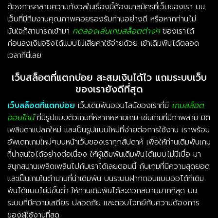
ต้องการคลายความกังวลในเรื่องนี้ต้องมาสมัครที่เว็บของเรา บน
เว็บที่มีทีมงานคุณภาพคอยรองรับท่านอย่างดี หรือหากท่านไม่
มั่นใจก็สามารถเข้ามา
ทดลองเล่นเกมสล็อตต่างๆ
ของเราได้
ก่อนลงเงินจริงได้แบบไม่เสียค่าใช้จ่ายด้วย เข้าเดิมพันได้ตลอด
เวลาที่นี่เลย
เว็บสล็อตที่แตกบ่อย สะสมเงินได้ไว แถมระบบเว็บ
ของเรายังดีที่สุด
เว็บสล็อตที่แตกบ่อย
เว็บเดิมพันออนไลน์ของเราที่มี
เกมสล็อต
ออนไลน์
ที่มีรูปแบบตัวเกมที่หลากหลายเกม เช่นเกมที่มีภาพสาม มิติ
เพลินตาแปลกใหม่ และเป็นรูปแบบใหม่ที่ง่ายต่อการใช้งาน เราพร้อม
อัพเดทเกมใหม่ๆบนหน้าเว็บของเราทุกสัปดาห์ เพื่อให้ท่านเดิมพันเกม
ที่น่าสนใจได้อย่างต่อเนื่อง ให้ผู้เดิมพันเดิมพันได้แบบไม่มีเบื่อ มา
สนุกสนานเพลิดเพลินไปกับเราได้เลยตอนนี้ กับเกมที่มีความสุดยอด
และเป็นเกมในตำนานที่น่าเดิมพัน บนระบบฝากถอนแบบออโต้ที่เดิม
พันได้แบบไม่มีขั้นต่ำ ให้ท่านเดิมพันได้สะดวกสบายมากท่สุด บน
ระบบที่มีความเสถียร ปลอดภัย และตอบโจทย์กับความต้องการ
ของผู้ใช้งานที่สุด