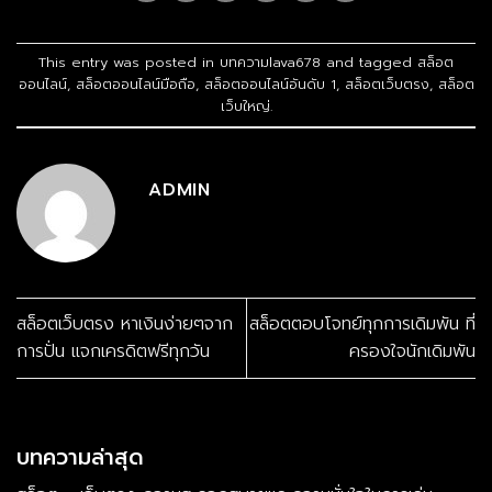
This entry was posted in
บทความlava678
and tagged
สล็อต
ออนไลน์
,
สล็อตออนไลน์มือถือ
,
สล็อตออนไลน์อันดับ 1
,
สล็อตเว็บตรง
,
สล็อต
เว็บใหญ่
.
ADMIN
สล็อตเว็บตรง หาเงินง่ายๆจาก
สล็อตตอบโจทย์ทุกการเดิมพัน ที่
การปั่น แจกเครดิตฟรีทุกวัน
ครองใจนักเดิมพัน
บทความล่าสุด