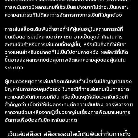
การพนันอาจมีผลกระทบที่เร็วเป็นอย่างมากไม่ว่าจะเป็นเพราะ
ความสามารถที่ไม่ดีและการจัดการทางการเงินที่ไม่ถูกต้อง
การเล่นสล็อตเดิมพันต่ำอาจทำให้ผู้เล่นอยู่ในสถานการณ์ที่
บิดเบือนอารมณ์หลายอย่าง เช่น อาจเป็นจุดสำคัญในการ
สะสมเงินสำหรับการเล่นเกมที่ใหญ่ขึ้น, หรือเป็นสิ่งที่ทำให้เขา
วางแผนสำหรับอนาคตที่ไม่เป็นไปตามคาดหวัง ผลลัพธ์ที่เกิด
ขึ้นอาจส่งผลกระทบต่อสุขภาพจิตและความสุขของผู้เล่นใน
ระยะยาว
ผู้เล่นควรหยุดการเล่นสล็อตเดิมพันต่ำเมื่อเริ่มมีสัญญาณของ
ปัญหาในการควบคุมตัวเอง ในกรณีที่การเล่นเกมเป็นการขาด
ความสนใจในกิจกรรมที่อื่น หรือเป็นเหตุให้เสียเวลาในเรื่องที่
สำคัญกว่า เมื่อทำให้มีผลกระทบต่อความสัมปอง ควรพิจารณา
หาความช่วยเหลือจากผู้เชี่ยวชาญในเรื่องการพัฒนาแผนการ
จัดการเพื่อป้องกันปัญหาในอนาคต
เว็บเล่นสล็อต สล็อตออนไลน์เดิมพันต่ำกับการตั้ง