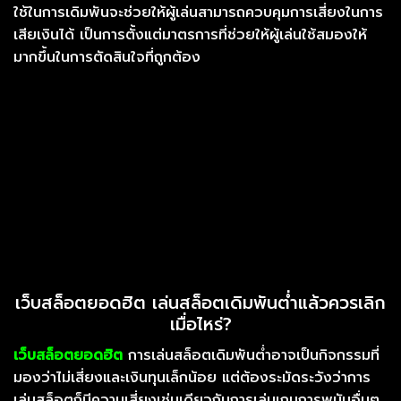
ใช้ในการเดิมพันจะช่วยให้ผู้เล่นสามารถควบคุมการเสี่ยงในการ
เสียเงินได้ เป็นการตั้งแต่มาตรการที่ช่วยให้ผู้เล่นใช้สมองให้
มากขึ้นในการตัดสินใจที่ถูกต้อง
เว็บสล็อตยอดฮิต เล่นสล็อตเดิมพันต่ำแล้วควรเลิก
เมื่อไหร่?
เว็บสล็อตยอดฮิต
การเล่นสล็อตเดิมพันต่ำอาจเป็นกิจกรรมที่
มองว่าไม่เสี่ยงและเงินทุนเล็กน้อย แต่ต้องระมัดระวังว่าการ
เล่นสล็อตก็มีความเสี่ยงเช่นเดียวกับการเล่นเกมการพนันอื่นๆ