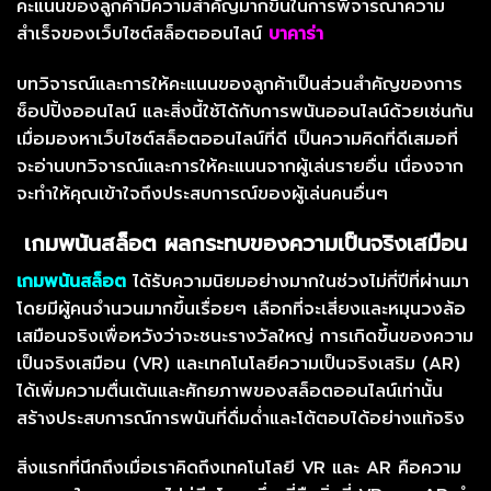
คะแนนของลูกค้ามีความสำคัญมากขึ้นในการพิจารณาความ
สำเร็จของเว็บไซต์สล็อตออนไลน์
บาคาร่า
บทวิจารณ์และการให้คะแนนของลูกค้าเป็นส่วนสำคัญของการ
ช็อปปิ้งออนไลน์ และสิ่งนี้ใช้ได้กับการพนันออนไลน์ด้วยเช่นกัน
เมื่อมองหาเว็บไซต์สล็อตออนไลน์ที่ดี เป็นความคิดที่ดีเสมอที่
จะอ่านบทวิจารณ์และการให้คะแนนจากผู้เล่นรายอื่น เนื่องจาก
จะทำให้คุณเข้าใจถึงประสบการณ์ของผู้เล่นคนอื่นๆ
เกมพนันสล็อต ผลกระทบของความเป็นจริงเสมือน
เกมพนันสล็อต
ได้รับความนิยมอย่างมากในช่วงไม่กี่ปีที่ผ่านมา
โดยมีผู้คนจำนวนมากขึ้นเรื่อยๆ เลือกที่จะเสี่ยงและหมุนวงล้อ
เสมือนจริงเพื่อหวังว่าจะชนะรางวัลใหญ่ การเกิดขึ้นของความ
เป็นจริงเสมือน (VR) และเทคโนโลยีความเป็นจริงเสริม (AR)
ได้เพิ่มความตื่นเต้นและศักยภาพของสล็อตออนไลน์เท่านั้น
สร้างประสบการณ์การพนันที่ดื่มด่ำและโต้ตอบได้อย่างแท้จริง
สิ่งแรกที่นึกถึงเมื่อเราคิดถึงเทคโนโลยี VR และ AR คือความ