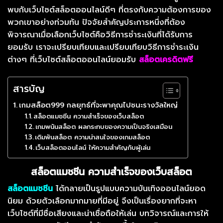
พบกับเว็บไซต์สล็อตออนไลน์ดีๆ ที่ตรงกับความต้องการของ
พวกเขาอย่างท่วมท้น ปัจจัยสำคัญประการหนึ่งที่ต้อง
พิจารณาเมื่อเลือกเว็บไซต์คือวิธีการชำระเงินที่ได้รับการ
ยอมรับ เราจะเปรียบเทียบและเปรียบเทียบวิธีการชำระเงิน
ต่างๆ ที่เว็บไซต์สล็อตออนไลน์ยอมรับ
สล็อตเครดิตฟรี
สารบัญ
เกมสล็อต999 กลยุทธ์ที่จะพาคุณไปชนะรางวัลใหญ่
สล็อตแมชชีน ความสำเร็จของเว็บสล็อต
เกมพนันสล็อต ผลกระทบของความเป็นจริงเสมือน
เดิมพันสล็อต ความน่าสนใจของเกมสล็อต
เว็บสล็อตออนไลน์ ให้ความสำคัญกับผู้เล่น
สล็อตแมชชีน ความสำเร็จของเว็บสล็อต
สล็อตแมชชีน
ได้กลายเป็นรูปแบบความบันเทิงออนไลน์ยอด
นิยม ด้วยตัวเลือกมากมายที่มีอยู่ จึงเป็นเรื่องยากที่จะหา
เว็บไซต์ที่มีชื่อเสียงและน่าเชื่อถือให้เล่น บทวิจารณ์และการให้