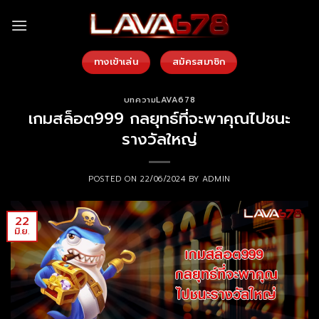
Skip
to
content
ทางเข้าเล่น
สมัครสมาชิก
บทความLAVA678
เกมสล็อต999 กลยุทธ์ที่จะพาคุณไปชนะ
รางวัลใหญ่
POSTED ON
22/06/2024
BY
ADMIN
22
มิ.ย.