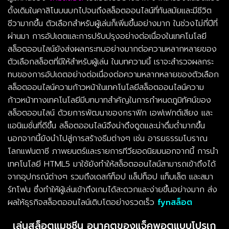
ดั้งเดิมในคาสิโนบนบกไปจนถึงสล็อตออนไลน์ที่ทันสมัยและมีชีวิต
ชีวามากขึ้น ตัวเลือกสำหรับผู้เล่นก็เพิ่มขึ้นอย่างมาก ในช่วงไม่กี่ปีที่
ผ่านมา การอัปเดตและการปรับปรุงอย่างต่อเนื่องในเทคโนโลยี
สล็อตออนไลน์ยังส่งผลกระทบอย่างมากต่อความหลากหลายของ
ตัวเลือกสล็อตที่มีให้สำหรับผู้เล่น ในบทความนี้ เราจะสำรวจผลกระ
ทบของการอัปเดตอย่างต่อเนื่องต่อความหลากหลายของตัวเลือก
สล็อตออนไลน์ความก้าวหน้าในเทคโนโลยีสล็อตออนไลน์ความ
ก้าวหน้าทางเทคโนโลยีมีบทบาทสำคัญในการกำหนดภูมิทัศน์ของ
สล็อตออนไลน์ ด้วยการพัฒนาของกราฟิก เอฟเฟกต์เสียง และ
แอนิเมชั่นที่ดีขึ้น สล็อตออนไลน์จึงน่าดึงดูดและน่าดื่มด่ำมากขึ้น
นอกจากนี้ยังนำไปสู่การสร้างธีมต่างๆ เช่น อารยธรรมโบราณ
โลกแฟนตาซี ภาพยนตร์และรายการทีวียอดนิยมนอกจากนี้ การนำ
เทคโนโลยี HTML5 มาใช้ยังทำให้สล็อตออนไลน์สามารถเข้าถึงได้
จากอุปกรณ์ต่างๆ รวมถึงเดสก์ท็อป แล็ปท็อป แท็บเล็ต และสมา
ร์ทโฟน ซึ่งทำให้ผู้เล่นเข้าถึงเกมได้สะดวกและง่ายขึ้นอย่างมาก ส่ง
ผลให้ธุรกิจสล็อตออนไลน์เติบโตอย่างรวดเร็ว
fynสล็อต
เล่นสล็อตแมชชีน อนาคตของแจ็คพอตแบบโปรเก