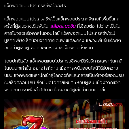
แจ็คพอตแบบโปรเกรสซีฟคืออะไร
แจ็คพอตแบบโปรเกรสซีฟเป็นแจ็คพอตประเภทพิเศษที่เพิ่มขึ้นทุก
ครั้งที่ผู้เล่นวางเดิมพันใน
สล็อตแมชชีน
ที่เชื่อมต่อ ไม่ว่าจะเป็นใน
คาสิโนจริงหรือคาสิโนออนไลน์ แจ็คพอตแบบโปรเกรสซีฟจะมี
มูลค่าเพียงเล็กน้อยจากการเดิมพันแต่ละครั้ง และจะเพิ่มขึ้นเรื่อยๆ
จนกว่าผู้เล่นผู้โชคดีจะชนะรางวัลแจ็คพอตทั้งหมด
โดยปกติแล้ว แจ็คพอตแบบโปรเกรสซีฟจะมีให้บริการเฉพาะในคาสิ
โนบนบกเท่านั้น อย่างไรก็ตาม เมื่อการพนันออนไลน์ได้รับความ
นิยม แจ็คพอตเหล่านี้ก็เข้าสู่โลกดิจิทัลและกลายเป็นฟีเจอร์ยอดนิยม
ในสล็อตออนไลน์ สิ่งนี้เปิดโอกาสใหม่ๆ ให้กับผู้เล่น เนื่องจากแจ็ค
พอตสามารถเพิ่มขึ้นได้มากเนื่องจากมีผู้เล่นจำนวนมากขึ้น