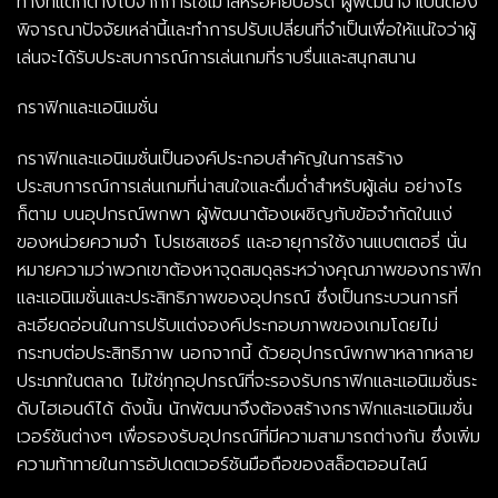
ทางที่แตกต่างไปจากการใช้เมาส์หรือคีย์บอร์ด ผู้พัฒนาจำเป็นต้อง
พิจารณาปัจจัยเหล่านี้และทำการปรับเปลี่ยนที่จำเป็นเพื่อให้แน่ใจว่าผู้
เล่นจะได้รับประสบการณ์การเล่นเกมที่ราบรื่นและสนุกสนาน
กราฟิกและแอนิเมชั่น
กราฟิกและแอนิเมชั่นเป็นองค์ประกอบสำคัญในการสร้าง
ประสบการณ์การเล่นเกมที่น่าสนใจและดื่มด่ำสำหรับผู้เล่น อย่างไร
ก็ตาม บนอุปกรณ์พกพา ผู้พัฒนาต้องเผชิญกับข้อจำกัดในแง่
ของหน่วยความจำ โปรเซสเซอร์ และอายุการใช้งานแบตเตอรี่ นั่น
หมายความว่าพวกเขาต้องหาจุดสมดุลระหว่างคุณภาพของกราฟิก
และแอนิเมชั่นและประสิทธิภาพของอุปกรณ์ ซึ่งเป็นกระบวนการที่
ละเอียดอ่อนในการปรับแต่งองค์ประกอบภาพของเกมโดยไม่
กระทบต่อประสิทธิภาพ นอกจากนี้ ด้วยอุปกรณ์พกพาหลากหลาย
ประเภทในตลาด ไม่ใช่ทุกอุปกรณ์ที่จะรองรับกราฟิกและแอนิเมชั่นระ
ดับไฮเอนด์ได้ ดังนั้น นักพัฒนาจึงต้องสร้างกราฟิกและแอนิเมชั่น
เวอร์ชันต่างๆ เพื่อรองรับอุปกรณ์ที่มีความสามารถต่างกัน ซึ่งเพิ่ม
ความท้าทายในการอัปเดตเวอร์ชันมือถือของสล็อตออนไลน์