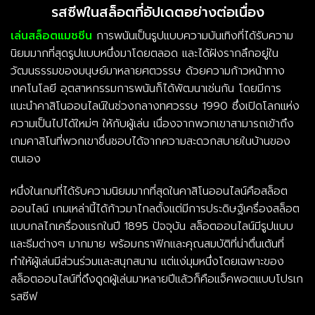
รสซีฟในสล็อตที่อัปเดตอย่างต่อเนื่อง
เล่นสล็อตแมชชีน
การพนันเป็นรูปแบบความบันเทิงที่ได้รับความ
นิยมมากที่สุดรูปแบบหนึ่งมาโดยตลอด และได้ฝังรากลึกอยู่ใน
วัฒนธรรมของมนุษย์มาหลายศตวรรษ ด้วยความก้าวหน้าทาง
เทคโนโลยี อุตสาหกรรมการพนันก็ได้พัฒนาเช่นกัน โดยมีการ
แนะนำคาสิโนออนไลน์ในช่วงกลางทศวรรษ 1990 ซึ่งเปิดโลกแห่ง
ความเป็นไปได้ใหม่ๆ ให้กับผู้เล่น เนื่องจากพวกเขาสามารถเข้าถึง
เกมคาสิโนที่พวกเขาชื่นชอบได้จากความสะดวกสบายในบ้านของ
ตนเอง
หนึ่งในเกมที่ได้รับความนิยมมากที่สุดในคาสิโนออนไลน์คือสล็อต
ออนไลน์ เกมเหล่านี้ได้ก้าวมาไกลตั้งแต่มีการประดิษฐ์เครื่องสล็อต
แบบกลไกเครื่องแรกในปี 1895 ปัจจุบัน สล็อตออนไลน์มีรูปแบบ
และธีมต่างๆ มากมาย พร้อมกราฟิกและคุณสมบัติที่น่าตื่นเต้นที่
ทำให้ผู้เล่นมีส่วนร่วมและสนุกสนาน แต่แง่มุมหนึ่งโดยเฉพาะของ
สล็อตออนไลน์ที่ดึงดูดผู้เล่นมาหลายปีแล้วก็คือแจ็คพอตแบบโปรเก
รสซีฟ