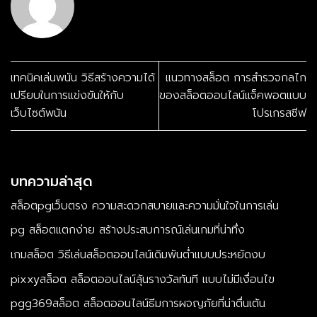
เทคนิคเล่นพนัน วิธีสร้างความได้
แนวทางสล็อต การสำรวจกลไก
เปรียบในการแข่งขันให้กับ
ของสล็อตออนไลน์แจ็คพอตแบบ
เว็บไซต์พนัน
โปรเกรสซีฟ
บทความล่าสุด
สล็อตpgเว็บตรง ความสะดวกสบายและความมั่นใจในการเล่น
pg สล็อตแตกง่าย สร้างประสบการณ์เล่นเกมที่น่าทึ่ง
เกมสล็อต วิธีเล่นสล็อตออนไลน์เดิมพันต่ำแบบประหยัดงบ
pixxyสล็อต สล็อตออนไลน์ลุ้นรางวัลทันที แบบไม่มีเงื่อนไข
pgg369สล็อต สล็อตออนไลน์ธีมการผจญภัยที่น่าตื่นเต้น