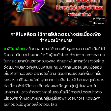
คาสิโนสล็อต ใช้การอัปเดตอย่างต่อเนื่องเพื่อ
กำหนดเป้าหมาย
คาสิโนสล็อต
สล็อตออนไลน์ได้กลายเป็นรูปแบบความบันเทิงที่ได้
รับความนิยมอย่างมากสำหรับผู้คนทั่วโลก ด้วยความสะดวกสบาย
ในการเล่นจากบ้านของคุณเองและศักยภาพในการคว้ารางวัลใหญ่
จึงไม่น่าแปลกใจที่ผู้คนนับล้านแห่กันไปที่คาสิโนออนไลน์เพื่อลอง
เสี่ยงโชคกับวงล้อ อย่างไรก็ตาม ด้วยการแข่งขันที่เพิ่มมากขึ้น
ระหว่างคาสิโนออนไลน์ อุตสาหกรรมจึงต้องอัปเดตกลยุทธ์อย่าง
ต่อเนื่องเพื่อให้มีความเกี่ยวข้องและดึงดูดกลุ่มผู้เล่นเฉพาะ ใน
บทความนี้ เราจะสำรวจว่าคาสิโนออนไลน์ใช้การอัปเดตอย่างต่อ
เนื่องเพื่อกำหนดเป้าหมายกลุ่มผู้เล่นเฉพาะได้อย่างไร โดยเฉพาะ
อย่างยิ่งเมื่อพูดถึงสล็อตออนไลน์