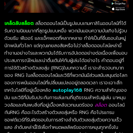
เคล็ดลับสล็อต
สล็อตออนไลน์เป็นรูปแบบเกมคาสิโนออนไลน์ที่ได้
รับความนิยมมากที่สุดรูปแบบหนึ่ง พวกมันมอบความบันเทิงไม่รู้จบ
ด้วยธีม ฟีเจอร์ และแจ็คพอตที่หลากหลาย ทำให้เป็นที่ชื่นชอบในหมู่
นักพนันทั่วโลก แต่คุณเคยสงสัยหรือไม่ว่าสล็อตออนไลน์เหล่านี้
ทำงานอย่างไรและพวกมันได้รับการอัปเดตอย่างต่อเนื่องเพื่อมอบ
ประสบการณ์ใหม่และน่าตื่นเต้นให้กับผู้เล่นได้อย่างไร คำตอบอยู่ที่
การใช้ตัวสร้างตัวเลขสุ่ม (RNG)ในบทความนี้ เราจะสำรวจบทบาท
ของ RNG ในสล็อตออนไลน์และวิธีที่พวกมันมีส่วนสนับสนุนต่อโลก
ของการพนันออนไลน์ที่เปลี่ยนแปลงอยู่ตลอดเวลา เราจะเจาะลึก
เทคโนโลยีที่อยู่เบื้องหลัง
autoplay168
RNG ความสำคัญของ
มัน และวิธีที่มันรับประกันการเล่นเกมที่ยุติธรรมสำหรับผู้เล่น มาหมุน
วงล้อและค้นพบสิ่งที่อยู่เบื้องหลังเวทมนตร์ของ
สล็อต
ออนไลน์
กันRNG คืออะไรตัวสร้างตัวเลขสุ่มหรือ RNG คือโปรแกรม
ซอฟต์แวร์ที่รับผิดชอบในการสร้างลำดับตัวเลขสุ่มด้วยความเร็ว
แสง ลำดับเหล่านี้ใช้เพื่อกำหนดผลลัพธ์ของการหมุนทุกครั้งใน