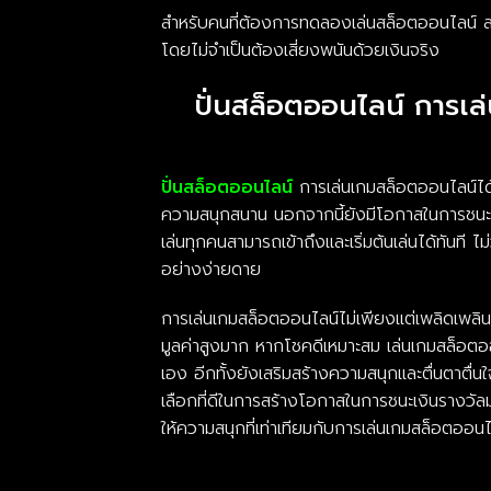
สำหรับคนที่ต้องการทดลองเล่นสล็อตออนไลน์ สาม
โดยไม่จำเป็นต้องเสี่ยงพนันด้วยเงินจริง
ปั่นสล็อตออนไลน์ การเล
ปั่นสล็อตออนไลน์
การเล่นเกมสล็อตออนไลน์ได้
ความสนุกสนาน นอกจากนี้ยังมีโอกาสในการชนะราง
เล่นทุกคนสามารถเข้าถึงและเริ่มต้นเล่นได้ทันที ไ
อย่างง่ายดาย
การเล่นเกมสล็อตออนไลน์ไม่เพียงแต่เพลิดเพลินกั
มูลค่าสูงมาก หากโชคดีเหมาะสม เล่นเกมสล็อตออ
เอง อีกทั้งยังเสริมสร้างความสนุกและตื่นตาตื่
เลือกที่ดีในการสร้างโอกาสในการชนะเงินรางวั
ให้ความสนุกที่เท่าเทียมกับการเล่นเกมสล็อตออนไ