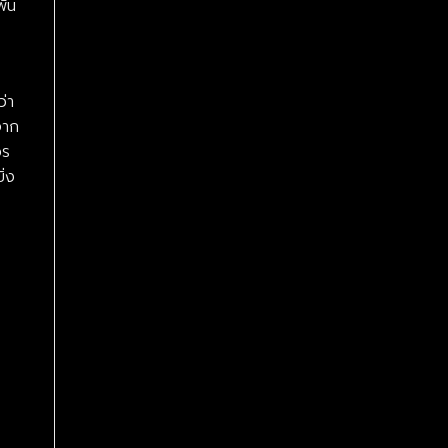
พัน
ว่า
จาก
วร
ิ่ง