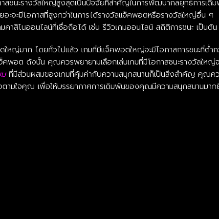
กาสชนะรางวัลใหญ่สูงสุดเป็นปัจจัยที่สำคัญในการพัฒนากลยุทธ์การเดิม
เยอะจะมีโอกาสที่สูงกว่าในการได้รางวัลแจ็คพอตหรือรางวัลใหญ่อื่น ๆ
กมคาสิโนออนไลน์ที่เชื่อถือได้ เช่น รีวิวเกมออนไลน์ สถิติการชนะ เป็นต้น
าดใหญ่มาก โดยทั่วไปแล้ว เกมที่มีแจ็คพอตใหญ่จะมีโอกาสการชนะที่ต่ำก
ปในเจ็คพอต ดังนั้น คุณควรพยายามเลือกเล่นเกมที่มีโอกาสชนะรางวัลใหญ่
ยม
ที่มีส่วนผสมของเกมที่คุ้มค่ากับความสนุกสนานก็เป็นสิ่งสำคัญ คุณค
่าสนใจตามใจคุณ เพื่อให้บรรยากาศการเดิมพันของคุณมีความสนุกสนานมากย