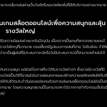
ารถเลือกเล่นผ่านเว็บไซต์หรือแอปพลิเคชั่นที่มีให้บริการอย่างมากมาย
่นเกมสล็อตออนไลน์เพื่อความสนุกและลุ้น
รางวัลใหญ่
รับความนิยมอย่างมากในปัจจุบัน เนื่องจากเป็นเกมที่สะดวกสบายและมี
วัลใหญ่ที่มากมาย เกมสล็อตมีรูปแบบการเล่นที่ง่าย ไม่ซับซ้อน ทำให้ผู
ม่ว่าจะเป็นผู้เล่นที่มีประสบการณ์หรือไม่มีประสบการณ์ก็สามารถเข้าเล่นได้
บความสนุก แต่ยังมีโอกาสที่จะได้รับรางวัลต่างๆ ซึ่งอาจมีรางวัลที่มี
นไลน์เป็นวิธีที่น่าสนใจในการผ่อนคลายและสร้างความเพลิดเพลินให้กับต
นใจให้กับชีวิตประจำวันของแต่ละคนด้วยการเล่นเกมสล็อตออนไลน์ยังเป็น
ลมากมาย โดยความสนุกสนานนี้ไม่สามารถหาได้จากการทำกิจกรรมอื่นใดอีก
ลน์