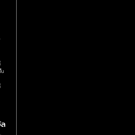
ี
่
้น
่
ัล