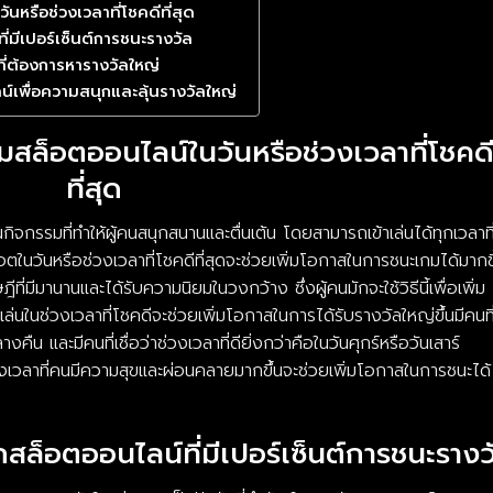
หรือช่วงเวลาที่โชคดีที่สุด
่มีเปอร์เซ็นต์การชนะรางวัล
ี่ต้องการหารางวัลใหญ่
์เพื่อความสนุกและลุ้นรางวัลใหญ่
มสล็อตออนไลน์ในวันหรือช่วงเวลาที่โชคด
ที่สุด
ิจกรรมที่ทำให้ผู้คนสนุกสนานและตื่นเต้น โดยสามารถเข้าเล่นได้ทุกเวลาที
ในวันหรือช่วงเวลาที่โชคดีที่สุดจะช่วยเพิ่มโอกาสในการชนะเกมได้มากขึ
ที่มีมานานและได้รับความนิยมในวงกว้าง ซึ่งผู้คนมักจะใช้วิธีนี้เพื่อเพิ่ม
นในช่วงเวลาที่โชคดีจะช่วยเพิ่มโอกาสในการได้รับรางวัลใหญ่ขึ้นมีคนที
คืน และมีคนที่เชื่อว่าช่วงเวลาที่ดียิ่งกว่าคือในวันศุกร์หรือวันเสาร์
วงเวลาที่คนมีความสุขและผ่อนคลายมากขึ้นจะช่วยเพิ่มโอกาสในการชนะได้
สล็อตออนไลน์ที่มีเปอร์เซ็นต์การชนะรางว