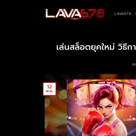
Skip
to
LAVA678
content
เล่นสล็อตยุคใหม่ วิธี
P
12
พ.ย.