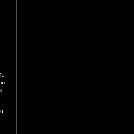
ะใน
นาน
ส
ัน
ะ