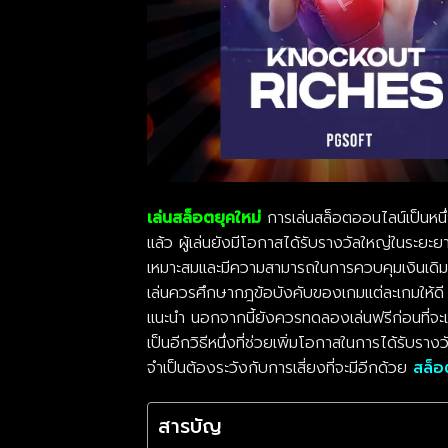
เล่นสล็อตยุคใหม่
การเล่นสล็อตออนไลน์เป็นหน
แล้ว ผู้เล่นยังมีโอกาสได้รับรางวัลใหญ่ในระยะย
เหมาะสมและมีความสามารถในการควบคุมเงินเดิมพั
เล่นควรศึกษากฎข้อบังคับของเกมแต่ละเกมให้ดี ทำ
แนะนำ นอกจากนี้ยังควรทดลองเล่นฟรีก่อนที่จะเดิน
เป็นอีกวิธีหนึ่งที่ช่วยเพิ่มโอกาสในการได้รับร
จำเป็นต้องระวังกับการเสี่ยงที่จะมีอีกด้วย
สล็อ
สารบัญ