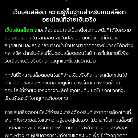
เว็บเล่นสล็อต ความรู้พื้นฐานสำหรับเกมสล็อต
ออนไลน์ที่จ่ายเงินจริง
เว็บเล่นสล็อต
เกมสล็อตออนไลน์เป็นหนึ่งในเกมพนันที่ได้รับความ
นิยมอย่างมากในโลกออนไลน์ในปัจจุบัน นับเป็นเกมที่มีความ
สนุกสนานและเสี่ยงที่สามารถนำเข้าบรรยากาศการพนันจริงได้อย่าง
คลาสสิค สำหรับผู้เล่นที่ชื่นชอบสล็อตออนไลน์ การที่เล่นเกมนี้เพื่อ
รับเงินรางวัลจริงมีความสนุกและตื่นเต้นอีกด้วย
ทุกวันนี้มีหลายสล็อตออนไลน์ที่จ่ายเงินจริงที่สามารถเลือกเล่นได้
ตามความชอบและรสนิยมของผู้เล่น การเริ่มต้นการเล่นสล็อต
ออนไลน์ที่จ่ายเงินจริงอาจจะเล็กในจุดเริ่มต้น แต่ไม่ยากมากที่จะ
เรียนรู้และเข้าใจกฎเกณฑ์ของเกม
การเล่นสล็อตออนไลน์ที่จ่ายเงินจริงต้องเริ่มต้นจากการเลือกเกมที่
เหมาะกับความสนใจและความรู้ของผู้เล่นเอง ไม่ว่าจะเป็นเกมสล็อตที่
มีวงล้อและไลน์การชนะมากหรือเกมที่มีกราฟิกสวยงามและฟีเจอร์
พิเศษต่าง ๆ ผู้เล่นควรทราบถึงเกมแต่ละชนิดเพื่อเข้าใจกฎกติกา