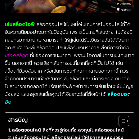
เล่นสล็อตโอพี
สล็อตออนไลน์เป็นหนึ่งในเกมคาสิโนออนไลน์ที่ได้
รับความนิยมอย่างมากในปัจจุบัน เพราะเป็นเกมที่เล่นง่าย ไม่ต้องมี
กลยุทธ์มากมาย และสามารถทำให้ผู้เล่นได้รับเงินรางวัลได้ด้วยหาก
คุณสนใจที่จะเล่นสล็อตออนไลน์เพื่อรับเงินรางวัล สิ่งที่ควรทำคือ
เลือกสล็อต
ที่มีช่องการชนะมากๆ เพราะมีโอกาสในการชนะเกมมาก
ขึ้น นอกจากนี้ ควรเลือกเส้นการชนะที่มากที่สุดที่เป็นไปได้ เช่น
สล็อตที่มีวงล้อมาก หรือเส้นการชนะที่หลากหลายนอกจากนี้ ควร
จำกัดงบประมาณที่จะใช้ในการเล่นสล็อต และไม่ควรเสี่ยงเงินที่คุณ
ไม่สามารถขาดลอกได้ เรียนรู้ที่จะพักหน้ากับการเล่นเมื่อเงินในบัญชี
น้อยลง และหยุดเล่นเมื่อคุณได้เงินรางวัลที่ตั้งเป้าไว้
สล็อตยอด
ฮิต
สารบัญ
สล็อตออนไลน์ สิ่งที่ควรรู้ก่อนที่จะลงทุนในสล็อตออนไลน์
เล่นสล็อตออนไลน์ สล็อตออนไลน์ที่ให้โอกาสชนะเงินจริง