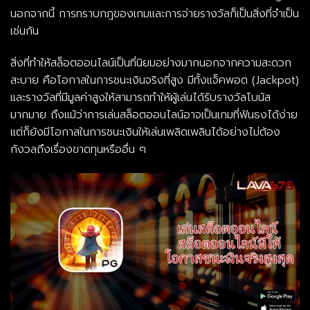
นอกจากนี้ การทราบกฎของเกมและการจ่ายรางวัลก็เป็นสิ่งที่จำเป็น
เช่นกัน
สิ่งที่ทำให้สล็อตออนไลน์เป็นที่นิยมอย่างมากนอกจากความสะดวก
สะบาย คือโอกาสในการชนะเงินจริงที่สูง มีทั้งแจ็คพอต (Jackpot)
และรางวัลที่มีมูลค่าสูงให้สามารถทำให้ผู้เล่นได้รับรางวัลโบนัส
มากมาย ถึงแม้ว่าการเล่นสล็อตออนไลน์อาจเป็นเกมที่ฟันธงได้ง่าย
แต่ก็ยังมีโอกาสในการชนะเงินให้เล่นเพลิดเพลินได้อย่างไม่ต้อง
กังวลถึงเรื่องขาดทุนหรืออื่น ๆ