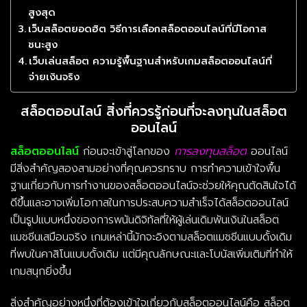
สูงสุด
เว็บสล็อตยอดฮิต วิธีการเลือกสล็อตออนไลน์ที่มีโอกาส
ชนะสูง
เว็บเล่นสล็อต ความรู้พื้นฐานสำหรับเกมสล็อตออนไลน์ที่
จ่ายเงินจริง
สล็อตออนไลน์ สิ่งที่ควรรู้ก่อนที่จะลงทุนในสล็อต
ออนไลน์
สล็อตออนไลน์
ก่อนจะเข้าสู่โลกของ
การลงทุนสล็อต
ออนไลน์
มีสิ่งสำคัญสองสามอย่างที่คุณควรทราบ การทำความเข้าใจพื้น
ฐานเกี่ยวกับการทำงานของสล็อตออนไลน์จะช่วยให้คุณตัดสินใจได้
ดีขึ้นและอาจเพิ่มโอกาสในการประสบความสำเร็จได้สล็อตออนไลน์
เป็นรูปแบบหนึ่งของการพนันดิจิทัลที่ให้ผู้เล่นเดิมพันเงินในสล็อต
แมชชีนเสมือนจริง เกมเหล่านี้มักจะอิงตามสล็อตแมชชีนแบบดั้งเดิม
ที่พบในคาสิโนแบบดั้งเดิม แต่มีคุณลักษณะและโบนัสเพิ่มเติมที่ทำให้
เกมสนุกยิ่งขึ้น
สิ่งสำคัญอย่างหนึ่งที่ต้องเข้าใจเกี่ยวกับสล็อตออนไลน์คือ สล็อต