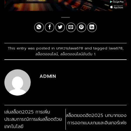
This entry was posted in
บทความlava678
and tagged
lava678
,
สล็อตออนไลน์
,
สล็อตออนไลน์อันดับ 1
.
ADMIN
เล่นสล็อต2025 การเพิ่ม
สล็อตยอดฮิต2025 บทบาทของ
ประสบการณ์การเล่นสล็อตด้วย
การออกแบบเกมและอินเทอร์เฟซ
เทคโนโลยี