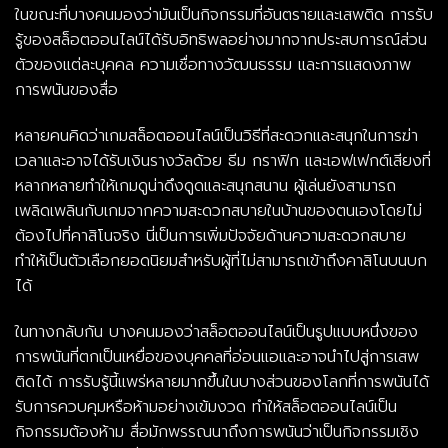
ในขณะที่บางคนมองว่ามันเป็นกิจกรรมที่อันตรายและเสพติด การรับ
รู้ของสล็อตออนไลน์ได้รับอิทธิพลอย่างมากจากประสบการณ์ส่วน
ตัวของแต่ละบุคคล ความเชื่อทางวัฒนธรรม และการแสดงภาพ
การพนันของสื่อ
หลายคนคิดว่าเกมสล็อตออนไลน์เป็นวิธีที่สะดวกและสนุกในการฆ่า
เวลาและอาจได้รับเงินรางวัลด้วย ธีม กราฟิก และเอฟเฟกต์เสียงที่
หลากหลายทำให้เกมดูน่าดึงดูดและสนุกสนาน ผู้เล่นยังสามารถ
เพลิดเพลินกับเกมจากความสะดวกสบายในบ้านของตนเองโดยไม่
ต้องไปที่คาสิโนจริง นี่เป็นการเพิ่มปัจจัยด้านความสะดวกสบาย
ทำให้เป็นตัวเลือกยอดนิยมสำหรับผู้ที่ไม่สามารถเข้าถึงคาสิโนบนบก
ได้
ในทางกลับกัน บางคนมองว่าสล็อตออนไลน์เป็นรูปแบบหนึ่งของ
การพนันที่ตกเป็นเหยื่อของบุคคลที่อ่อนแอและอาจนำไปสู่การเสพ
ติดได้ การรับรู้นี้แพร่หลายมากขึ้นในบางส่วนของโลกที่การพนันได้
รับการควบคุมหรือห้ามอย่างเข้มงวด ทำให้สล็อตออนไลน์เป็น
กิจกรรมต้องห้าม สื่อมักพรรณนาถึงการพนันว่าเป็นกิจกรรมเชิง