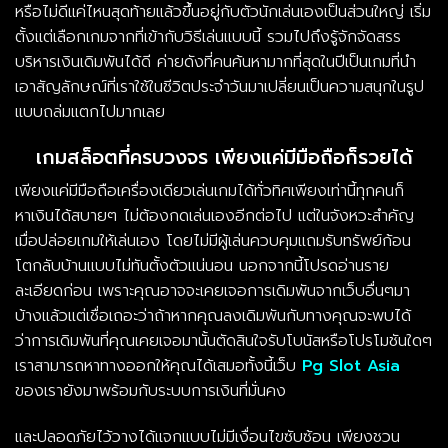
หรือไม่ดีแค่ไหนสุดท้ายแล้วขึ้นอยู่กับตัวนักเล่นเองเป็นส่วนใหญ่ เริ่ม
ตั้งแต่เลือกเกมจากที่เข้ากับวิธีเล่นแบบนี้ รวมไปถึงรู้จักจัดสรร
บริหารเงินเดิมพันได้ดี ค่ายดังที่คนค้นหามากที่สุดในปีเป็นเกมที่นำ
เอาสัญลักษณ์ที่เราใช้ในชีวิตประจำวันมาเปลี่ยนเป็นความสนุกในรูป
เเบบถล่มแตกไปมากเลย
เกมสล็อตที่ครบวงจร เพียงแค่มีมือถือก็รวยได้
เพียงแค่มีมือถือเครื่องเดียวเล่นเกมได้ทั่วทิศเพียงเท่านี้ทุกคนก็
หาเงินได้สบายๆ ไม่ต้องกดเล่นเองอีกต่อไป แต่ในจังหวะสำคัญ
เมื่อปล่อยเกมให้เล่นเอง โดยไม่มีผู้เล่นควบคุมเเถมรับทรัพย์ก้อน
โตกลับบ้านเเบบไม่ทันตั้งตัวเเน่นอน นอกจากนี้โปรดอ่านราย
ละเอียดก่อน เพราะคุณอาจจะเคยเจอการเดิมพันจากเว็บอื่นๆมา
บ้างแล้วแต่เชื่อเถอะว่าถ้าหากคุณลงเดิมพันกับทางคุณจะพบได้
ว่าการเดิมพันที่คุณเคยเจอมานั้นตัดสินใจรับโบนัสหรือโปรโมชันใดๆ
เราสามารถหาทางออกให้คุณได้เสมอทั้งนี้เว็บ
Pg Slot Asia
ของเรายังมาพร้อมกับระบบการเงินที่มั่นคง
และปลอดภัยไว้วางได้แจกเเบบไม่มีเงื่อนไขซับซ้อน เพียงชวน