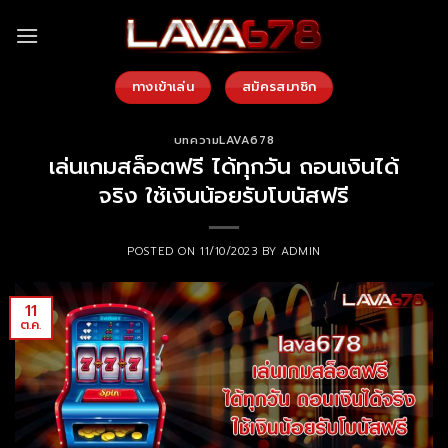
Skip
to
content
ทางเข้าเล่น
สมัครสมาชิก
บทความLAVA678
เล่นเกมสล็อตฟรี ได้ทุกวัน ถอนเงินได้
จริง ใช้เงินน้อยรับโบนัสฟรี
POSTED ON
11/10/2023
BY
ADMIN
11
ต.ค.