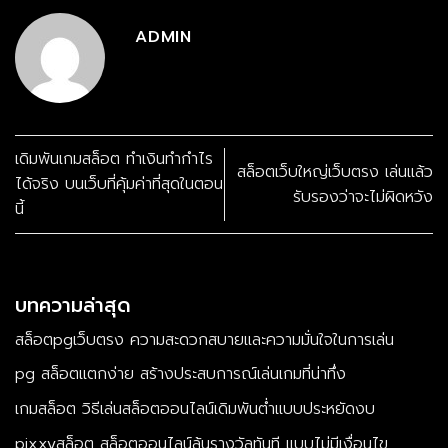
ADMIN
เดิมพันเกมสล็อต ทำเงินทำกำไร
สล็อตเว็บใหญ่เว็บตรง เล่นแล้ว
ได้จริง บนเว็บที่คุ้มค่าที่สุดในตอน
รับรองว่าจะไม่ผิดหวัง
นี้
บทความล่าสุด
สล็อตpgเว็บตรง ความสะดวกสบายและความมั่นใจในการเล่น
pg สล็อตแตกง่าย สร้างประสบการณ์เล่นเกมที่น่าทึ่ง
เกมสล็อต วิธีเล่นสล็อตออนไลน์เดิมพันต่ำแบบประหยัดงบ
pixxyสล็อต สล็อตออนไลน์ลุ้นรางวัลทันที แบบไม่มีเงื่อนไข