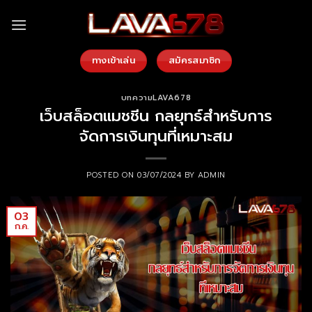
Skip
to
content
ทางเข้าเล่น
สมัครสมาชิก
บทความLAVA678
เว็บสล็อตแมชชีน กลยุทธ์สำหรับการ
จัดการเงินทุนที่เหมาะสม
POSTED ON
03/07/2024
BY
ADMIN
03
ก.ค.