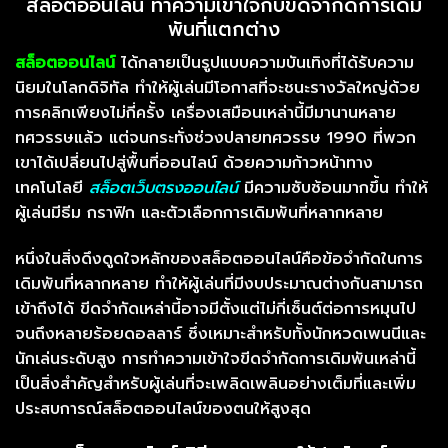
สล็อตออนไลน์ ทำความเข้าใจกับขีดจำกัดการเดิม
พันที่แตกต่าง
สล็อตออนไลน์
ได้กลายเป็นรูปแบบความบันเทิงที่ได้รับความ
นิยมในโลกดิจิทัล ทำให้ผู้เล่นมีโอกาสที่จะชนะรางวัลใหญ่ด้วย
การคลิกเพียงไม่กี่ครั้ง เครื่องเสมือนเหล่านี้มีมานานหลาย
ทศวรรษแล้ว แต่จนกระทั่งช่วงปลายทศวรรษ 1990 ที่พวก
เขาได้เปลี่ยนไปสู่พื้นที่ออนไลน์ ด้วยความก้าวหน้าทาง
เทคโนโลยี
สล็อตเว็บตรงออนไลน์
มีความซับซ้อนมากขึ้น ทำให้
ผู้เล่นมีธีม กราฟิก และตัวเลือกการเดิมพันที่หลากหลาย
หนึ่งในสิ่งดึงดูดใจหลักของสล็อตออนไลน์คือข้อจำกัดในการ
เดิมพันที่หลากหลาย ทำให้ผู้เล่นที่มีงบประมาณต่างกันสามารถ
เข้าถึงได้ ขีดจำกัดเหล่านี้อาจมีตั้งแต่ไม่กี่เซ็นต์ต่อการหมุนไป
จนถึงหลายร้อยดอลลาร์ ซึ่งเหมาะสำหรับทั้งนักหวดเพนนีและ
นักเล่นระดับสูง การทำความเข้าใจขีดจำกัดการเดิมพันเหล่านี้
เป็นสิ่งสำคัญสำหรับผู้เล่นที่จะเพลิดเพลินอย่างเต็มที่และเพิ่ม
ประสบการณ์สล็อตออนไลน์ของตนให้สูงสุด