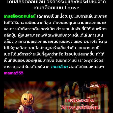
เกมสล็อตออนไลน์ วิธีการระบุและใช้ประโยชน์จาก
เกมสล็อตแบบ Loose
เกมสล็อตออนไลน์
ได้กลายเป็นหนึ่งในรูปแบบการเล่นเกมคาสิ
โนที่ได้รับความนิยมมากที่สุด ต้องขอบคุณความสะดวกสบาย
และการเข้าถึงจากอินเทอร์เน็ต ด้วยเกมนับพันที่มีให้เล่นเพียง
คลิกปุ่ม ผู้เล่นสามารถเพลิดเพลินกับความตื่นเต้นในการเล่น
สล็อตจากความสะดวกสบายในบ้านของตนเอง อย่างไรก็ตาม
ไม่ใช่ทุกสล็อตออนไลน์จะถูกสร้างขึ้นเท่ากัน เกมบางเกมมี
เปอร์เซ็นต์การจ่ายเงินที่สูงกว่าหรือมีรอบโบนัสมากขึ้น ทำให้
เป็นที่ชื่นชอบของผู้เล่นมากขึ้น ในบทความนี้ เราจะพูดถึงวิธี
การระบุและใช้ประโยชน์จาก
เกมสล็อต
ออนไลน์แบบหลวมๆ
mama555