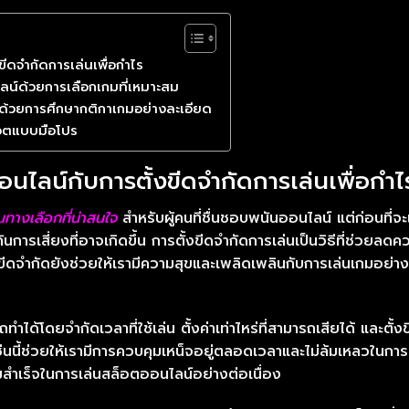
ีดจำกัดการเล่นเพื่อกำไร
ไลน์ด้วยการเลือกเกมที่เหมาะสม
รด้วยการศึกษากติกาเกมอย่างละเอียด
ล็อตแบบมือโปร
นไลน์กับการตั้งขีดจำกัดการเล่นเพื่อกำไ
ทางเลือกที่น่าสนใจ
สำหรับผู้คนที่ชื่นชอบพนันออนไลน์ แต่ก่อนที่จะเ
ันการเสี่ยงที่อาจเกิดขึ้น การตั้งขีดจำกัดการเล่นเป็นวิธีที่ช่วยลดค
ขีดจำกัดยังช่วยให้เรามีความสุขและเพลิดเพลินกับการเล่นเกมอย่าง
ด้โดยจำกัดเวลาที่ใช้เล่น ตั้งค่าเท่าไหร่ที่สามารถเสียได้ และตั้ง
่นนี้ช่วยให้เรามีการควบคุมเหน็จอยู่ตลอดเวลาและไม่ล้มเหลวในการ
สำเร็จในการเล่นสล็อตออนไลน์อย่างต่อเนื่อง