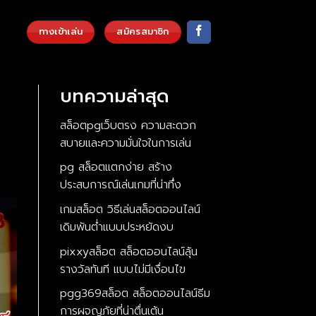
ทางเข้าเล่น
สมัครสมาชิก
บทความล่าสุด
สล็อตpgเว็บตรง ความสะดวก
สบายและความมั่นใจในการเล่น
pg สล็อตแตกง่าย สร้าง
ประสบการณ์เล่นเกมที่น่าทึ่ง
เกมสล็อต วิธีเล่นสล็อตออนไลน์
เดิมพันต่ำแบบประหยัดงบ
pixxyสล็อต สล็อตออนไลน์ลุ้น
รางวัลทันที แบบไม่มีเงื่อนไข
pgg369สล็อต สล็อตออนไลน์ธีม
การผจญภัยที่น่าตื่นเต้น