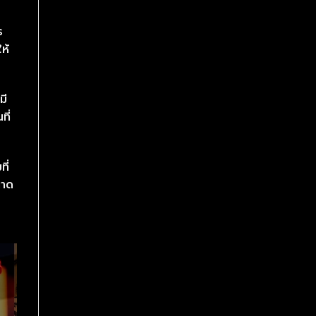
ร
ห้
มี
ที่
ี่
นาด
ร