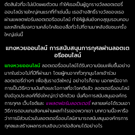
ตัดสินใจที่จะไม่เปิดเผยตัวตน ทำให้เธอเป็นผู้ถูกรางวัลลอตเตอรี่
ออนไลน์รายใหญ่คนแรกที่ทำเช่นนั้น เธออ้างสิทธิ์รางวัลของเธอ
ผ่านแพลตฟอร์มลอตเตอรีออนไลน์ ทำให้ผู้เล่นยังคงสุขุมรอบคอบ
และหลีกเลี่ยงความคลั่งไคล้ของสื่อทั่วไปที่ตามมาหลังชัยชนะครั้ง
ใหญ่เช่นนี้
แทงหวยออนไลน์ การสนับสนุนการกุศลผ่านลอตเต
อรีออนไลน์
แทงหวยออนไลน์
ลอตเตอรี่ออนไลน์ได้รับความนิยมเพิ่มขึ้นอย่าง
มากในช่วงไม่กี่ปีที่ผ่านมา โดยผู้คนจากทั่วทุกมุมโลกเข้าร่วม
ลอตเตอรี่ต่างๆ เพื่อลุ้นรางวัลใหญ่ อย่างไรก็ตาม นอกเหนือจาก
การเป็นวิธีความบันเทิงและโอกาสที่จะโชคดีแล้ว ลอตเตอรี่ออนไลน์
ยังมีจุดประสงค์ที่ยิ่งใหญ่กว่าอีกด้วย นั่นคือการสนับสนุนองค์กร
การกุศล เว็บไซต์และ
แพลตฟอร์มลอตเตอรี่
หลายแห่งได้รวมเอา
วิธีการตอบแทนสังคมผ่านผลกำไรของพวกเขา บทความนี้จะหารือ
ว่าการมีส่วนร่วมในลอตเตอรี่ออนไลน์สามารถสนับสนุนองค์กรการ
กุศลและสร้างผลกระทบเชิงบวกต่อสังคมได้อย่างไร