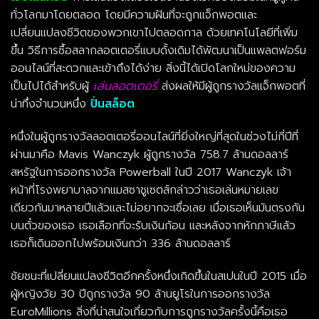
ทั่วโลกมาโดยตลอด โดยมีความฝันที่จะถูกแจ็กพอตและ
เปลี่ยนแปลงชีวิตของพวกเขาไปตลอดกาล ด้วยเทคโนโลยีที่เพิ่ม
ขึ้น วิธีการซื้อสลากลอตเตอรี่แบบดั้งเดิมได้พัฒนาเป็นแพลตฟอร์ม
ออนไลน์ที่สะดวกและเข้าถึงได้ง่าย สิ่งนี้ได้เปิดโลกใหม่ของความ
เป็นไปได้สำหรับผู้
เล่นลอตเตอรี่
ส่งผลให้มีผู้ถูกรางวัลแจ็กพอตที่
น่าทึ่งจำนวนหนึ่ง
ปั่นสล็อต
หนึ่งในผู้ถูกรางวัลลอตเตอรี่ออนไลน์ที่ยิ่งใหญ่ที่สุดในช่วงไม่กี่ปีที่
ผ่านมาคือ Mavis Wanczyk ผู้ถูกรางวัล 758.7 ล้านดอลลาร์
สหรัฐในการออกรางวัล Powerball ในปี 2017 Wanczyk เจ้า
หน้าที่โรงพยาบาลจากแมสซาชูเซตส์กล่าวว่าเธอเล่นหมายเลข
เดียวกันมาหลายปีแล้วและไม่อยากจะเชื่อเลย เมื่อเธอเห็นมันตรงกัน
บนตั๋วของเธอ เธอเลือกที่จะรับเงินก้อน และหลังจากหักภาษีแล้ว
เธอก็เดินออกไปพร้อมเงินกว่า 336 ล้านดอลลาร์
ชัยชนะที่เปลี่ยนแปลงชีวิตอีกครั้งหนึ่งเกิดขึ้นในสเปนในปี 2015 เมื่อ
ผู้หญิงวัย 30 ปีถูกรางวัล 90 ล้านยูโรในการออกรางวัล
EuroMillions สิ่งที่น่าสนใจเกี่ยวกับการถูกรางวัลครั้งนี้คือเธอ