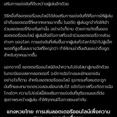
เสริมการแข่งขันที่ดีระหว่างผู้เล่นอีกด้วย
วิธีหนึ่งที่ลอตเตอรี่ออนไลน์ได้ส่งเสริมการแข่งขันที่ดีคือการให้ผู้เล่น
เข้าถึงลอตเตอรี่ที่หลากหลายมากขึ้น ในอดีต ผู้เล่นถูกจำกัดให้เข้า
ร่วมลอตเตอรี่ท้องถิ่นเท่านั้น อย่างไรก็ตาม ด้วยการเกิดขึ้นของ
ลอตเตอรี่ออนไลน์ ผู้เล่นจึงมีโอกาสที่จะเข้าร่วมลอตเตอรี่จากส่วน
ต่างๆ ของโลก การแข่งขันที่เพิ่มขึ้นจากผู้เล่นทั่วโลกได้นำไปสู่แจ็ค
พอตที่สูงขึ้นและรางวัลที่ใหญ่กว่า ทำให้เกมน่าตื่นเต้นและน่าดึงดูด
สำหรับทุกคนมากขึ้น
นอกจากนี้ ลอตเตอรีออนไลน์ยังนำความโปร่งใสมาสู่เกมอีกด้วย
ในกรณีของสลากลอตเตอรี่ จะมีการฉ้อโกงและยักยอกเงิน
อย่างไรก็ตาม สำหรับลอตเตอรีออนไลน์ ธุรกรรมทั้งหมดจะถูก
บันทึกและสามารถตรวจสอบย้อนกลับได้ ขจัดโอกาสที่จะเกิดการฉ้อ
โกงใดๆ ความโปร่งใสนี้ส่งเสริมการแข่งขันที่ยุติธรรมและดีต่อ
สุขภาพระหว่างผู้เล่น ทำให้ทุกคนมีโอกาสชนะเท่ากัน
แทงหวยไทย การเล่นลอตเตอรีออนไลน์เพื่อความ