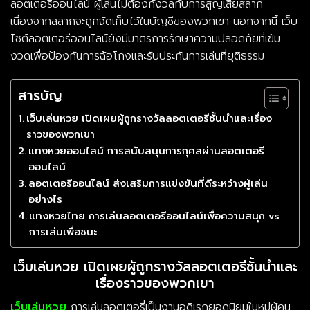
ลอตเตอรี่ออนไลน์ ผู้เล่นไม่ต้องกังวลกับการสูญเสียสลาก
เนื่องจากสลากจะถูกจัดเก็บไว้ในบัญชีของพวกเขา นอกจากนี้ เว็บ
ไซต์ลอตเตอรีออนไลน์ยังมีมาตรการรักษาความปลอดภัยที่เข้ม
งวดเพื่อป้องกันการฉ้อโกงและรับประกันการเล่นที่ยุติธรรม
สารบัญ
เว็บเล่นหวย เปิดเผยผู้ถูกรางวัลลอตเตอรีชั้นนำและเรื่อง
ราวของพวกเขา
แทงหวยออนไลน์ การสนับสนุนการกุศลผ่านลอตเตอรี
ออนไลน์
ลอตเตอรีออนไลน์ ส่งเสริมการแข่งขันที่ดีระหว่างผู้เล่น
อย่างไร
แทงหวยไทย การเล่นลอตเตอรีออนไลน์เพื่อความสนุก vs
การเล่นเพื่อชนะ
เว็บเล่นหวย เปิดเผยผู้ถูกรางวัลลอตเตอรีชั้นนำและ
เรื่องราวของพวกเขา
เว็บเล่นหวย
การเล่นลอตเตอรี่เป็นงานอดิเรกยอดนิยมในหมู่ผู้คน