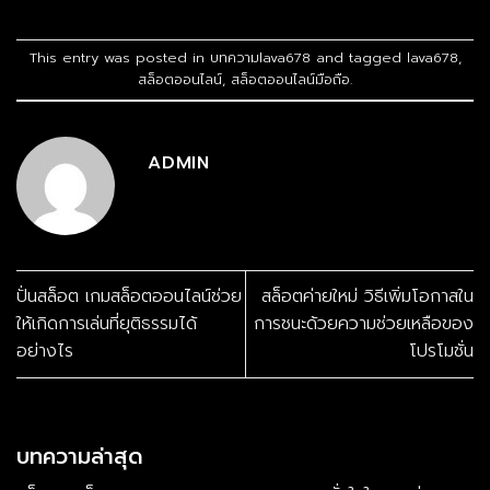
This entry was posted in
บทความlava678
and tagged
lava678
,
สล็อตออนไลน์
,
สล็อตออนไลน์มือถือ
.
ADMIN
ปั่นสล็อต เกมสล็อตออนไลน์ช่วย
สล็อตค่ายใหม่ วิธีเพิ่มโอกาสใน
ให้เกิดการเล่นที่ยุติธรรมได้
การชนะด้วยความช่วยเหลือของ
อย่างไร
โปรโมชั่น
บทความล่าสุด