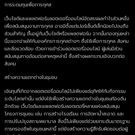
การระดมทุนเพื่อการกุศล:
เว็บไซต์และแพลตฟอร์มลอตเตอรี่ออนไลน์จัดสรรผลกำไรส่วนหนึ่ง
เพื่อสนับสนุนงานการกุศล อาจมีตั้งแต่เปอร์เซ็นต์เล็กน้อยไปจนถึง
ส่วนสำคัญ ขึ้นอยู่กับเว็บไซต์หรือแพลตฟอร์ม จากนั้นกองทุนเหล่า
นี้จะแจกจ่ายให้กับองค์กรการกุศลต่างๆ ซึ่งใช้เพื่อการกุศล สังคม
และสิ่งแวดล้อม ด้วยการเข้าร่วมลอตเตอรี่ออนไลน์ ผู้เล่นมีส่วน
สนับสนุนทางอ้อมต่อสาเหตุเหล่านี้ ซึ่งสร้างผลกระทบเชิงบวกต่อ
สังคม
สร้างความแตกต่างในชุมชน:
เงินทุนที่เกิดจากลอตเตอรี่ออนไลน์ไม่เพียงแต่อุทิศให้กับกิจกรรม
ระดับโลกเท่านั้น แต่ยังใช้เพื่อสร้างความแตกต่างในชุมชนท้องถิ่น
อีกด้วย เว็บไซต์และแพลตฟอร์มลอตเตอรี่หลายแห่งสนับสนุน
โครงการชุมชน เช่น การสร้างโรงเรียน การจัดหาน้ำสะอาด และ
การปรับปรุงสถานพยาบาล สิ่งนี้ไม่เพียงแต่ช่วยยกระดับมาตรฐาน
การครองชีพในชุมชนเหล่านี้ แต่ยังสร้างความรู้สึกรับผิดชอบต่อผู้