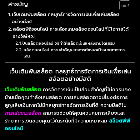
สารบัญ
เว็บเดิมพันสล็อต กลยุทธ์การจัดการเงินเพื่อเล่นสล็อต
อย่างมีสติ
สล็อตพีจีออนไลน์ การเลือกเกมสล็อตออนไลน์ที่มีโอกาสได้
รางวัลใหญ่
ปั่นสล็อตออนไลน์ วิธีทำให้สล็อตเป็นแหล่งรายได้เสริม
สล็อตออนไลน์ ความสำคัญของการกำหนดเป้าหมายทางการ
เงิน
เว็บเดิมพันสล็อต
กลยุทธ์การจัดการเงินเพื่อเล่น
สล็อตอย่างมีสติ
เว็บเดิมพันสล็อต
การจัดการเงินเป็นส่วนสำคัญที่ไม่ควรมอง
ข้ามเมื่อคุณกำลังเล่นสล็อต การเล่นสล็อตอาจเสี่ยงต่อการ
สูญเสียเงินหากไม่มีกลยุทธ์การจัดการเงินที่ดี ความมีสติใน
การเล่นเกมสล็อต
สามารถช่วยให้คุณควบคุมการเสี่ยงและ
รักษาการเงินของคุณไว้ในระดับที่มีความเหมาะสม
สล็อตพีพี
ออนไลน์