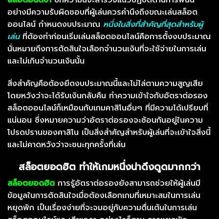
สล็อตอันดับ1
บทความนี้จะสำรวจแนวปฏิบัติด้านการพนัน
อย่างมีความรับผิดชอบที่ผู้เล่นควรคำนึงถึงขณะเล่นสล็อต
ออนไลน์
กำหนดงบประมาณ
หนึ่งในสิ่งที่สำคัญที่สุดสำหรับผู้
เล่น
ที่ต้องทำก่อนเริ่มเล่นสล็อตออนไลน์คือการตั้งงบประมาณ
นั่นหมายถึงการตัดสินใจเลือกจำนวนเงินที่จะใช้จ่ายในการเล่น
และไม่เกินจำนวนเงินนั้น
สิ่งสำคัญคือต้องยึดงบประมาณนี้และไม่ไล่ตามความสูญเสีย
โดยหวังว่าจะได้รับเงินกลับคืน
ทำความเข้าใจกับอัตราต่อรอง
สล็อตออนไลน์ก็เหมือนกับเกมคาสิโนอื่นๆ ที่มีความได้เปรียบที่
แน่นอน ซึ่งหมายความว่าอัตราต่อรองจะซ้อนกันอยู่ในความ
โปรดปรานของคาสิโน เป็นสิ่งสำคัญสำหรับผู้เล่นที่จะเข้าใจสิ่งนี้
และไม่คาดหวังว่าจะชนะทุกครั้งที่เล่น
สล็อตยอดฮิต ทำให้เกมหนึ่งน่าดึงดูดมากกว่า
สล็อตยอดฮิต
การรู้อัตราต่อรองยังสามารถช่วยให้ผู้เล่นมี
ข้อมูลในการตัดสินใจเมื่อต้องเลือกเกมที่เหมาะสมในการเล่น
หยุดพัก เป็นเรื่องง่ายที่จะจมอยู่กับความตื่นเต้นในการเล่น