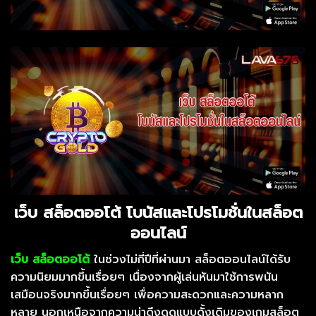
เว็บ สล็อตออโต้ โบนัสและโปรโมชั่นในสล็อต
ออนไลน์
เว็บ สล็อตออโต้
ในช่วงไม่กี่ปีที่ผ่านมา สล็อตออนไลน์ได้รับ
ความนิยมมากขึ้นเรื่อยๆ เนื่องจากผู้เล่นหันมาใช้การพนัน
เสมือนจริงมากขึ้นเรื่อยๆ เพื่อความสะดวกและความหลาก
หลาย นอกเหนือจากความน่าดึงดูดแบบดั้งเดิมของเกมสล็อต