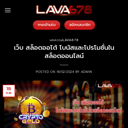
Skip
to
content
ทางเข้าเล่น
สมัครสมาชิก
บทความLAVA678
เว็บ สล็อตออโต้ โบนัสและโปรโมชั่นใน
สล็อตออนไลน์
POSTED ON
18/02/2024
BY
ADMIN
18
ก.พ.