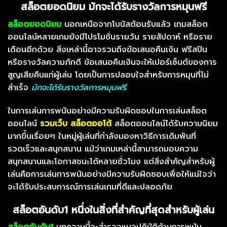
สล็อตยอดนิยม มักจะได้รับรางวัลการหมุนฟรี
สล็อตยอดนิยม
นอกเหนือจากโบนัสต้อนรับแล้ว เกมสล็อต
ออนไลน์หลายเกมยังมีโปรโมชั่นรายวัน รายสัปดาห์ หรือราย
เดือนอีกด้วย สิ่งเหล่านี้อาจรวมถึงข้อเสนอคืนเงิน ฟรีสปิน
หรือรางวัลความภักดี ข้อเสนอคืนเงินจะให้เปอร์เซ็นต์ของการ
สูญเสียคืนแก่ผู้เล่น โดยเป็นการปลอบใจสำหรับการหมุนที่ไม่
สำเร็จ
มักจะได้รับรางวัลการหมุนฟรี
ในการเล่นการพนันอย่างมีความรับผิดชอบในการเล่นสล็อต
ออนไลน์
รวมเว็บ สล็อตออโต้
สล็อตออนไลน์ได้รับความนิยม
มากขึ้นเรื่อยๆ ในหมู่ผู้เล่นที่กำลังมองหาวิธีการเดิมพันที่
รวดเร็วและสนุกสนาน แม้ว่าเกมเหล่านี้สามารถมอบความ
สนุกสนานและโอกาสชนะได้หลายชั่วโมง แต่สิ่งสำคัญสำหรับผู้
เล่นคือการเล่นการพนันอย่างมีความรับผิดชอบเพื่อให้แน่ใจว่า
จะได้รับประสบการณ์การเล่นเกมที่ดีและปลอดภัย
สล็อตอันดับ1 หนึ่งในสิ่งที่สำคัญที่สุดสำหรับผู้เล่น