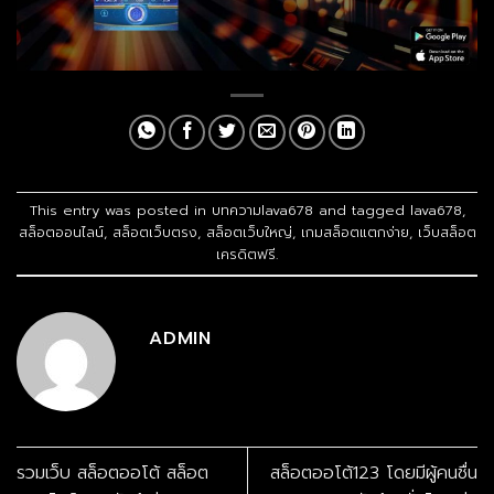
This entry was posted in
บทความlava678
and tagged
lava678
,
สล็อตออนไลน์
,
สล็อตเว็บตรง
,
สล็อตเว็บใหญ่
,
เกมสล็อตแตกง่าย
,
เว็บสล็อต
เครดิตฟรี
.
ADMIN
รวมเว็บ สล็อตออโต้ สล็อต
สล็อตออโต้123 โดยมีผู้คนชื่น