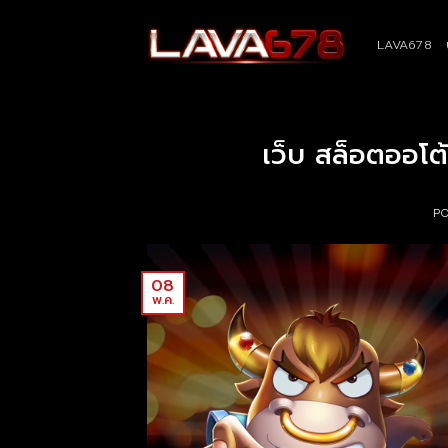
Skip
to
LAVA678
content
เว็บ สล็อตออโต
P
08
พ.ค.