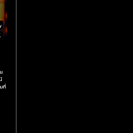
ใน
์
ที่