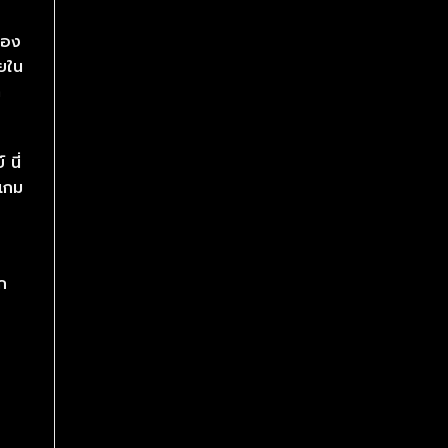
่อง
ยใน
า
นี่
นเกม
ก