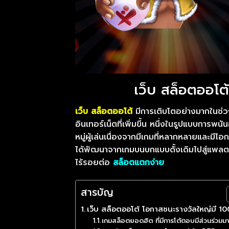
เว็บ สล็อตออโต
เว็บ สล็อตออโต้
มีการเติบโตอย่างมากในช่วง
อินเทอร์เน็ตที่เพิ่มขึ้น หนึ่งในรูปแบบการพนั
หมู่ผู้เล่นเนื่องจากมีเกมที่หลากหลายและม
ได้พัฒนาจากเกมบนบกแบบดั้งเดิมไปสู่แพลตฟ
ไร้รอยต่อ
สล็อตแตกง่าย
สารบัญ
เว็บ สล็อตออโต้ โอกาสชนะรางวัลใหญ่มี 1
เกมสล็อตยอดฮิต ที่มีการโต้ตอบมีส่วนร่วมมา