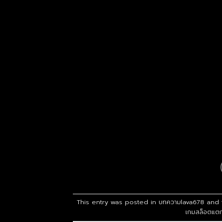
This entry was posted in
บทความlava678
and 
เกมสล็อตแตก