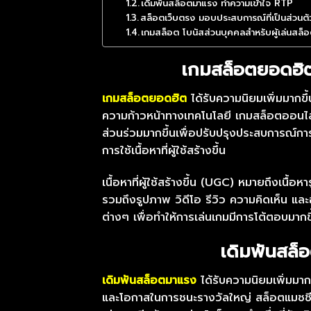
เดิมพันสล็อตมาแรง ทำความเข้าใจ RTP
สล็อตเว็บตรง มอบประสบการณ์ที่เป็นส่วนตั
เกมสล็อต โบนัสส่วนบุคคลสำหรับผู้เล่นสล็
เกมสล็อตยอดฮิต 
เกมสล็อตยอดฮิต
ได้รับความนิยมเพิ่มมากขึ้
ความก้าวหน้าทางเทคโนโลยี เกมสล็อตออนไล
ส่วนร่วมมากขึ้นเพื่อปรับปรุงประสบการณ์การเ
การใช้เนื้อหาที่ผู้ใช้สร้างขึ้น
เนื้อหาที่ผู้ใช้สร้างขึ้น (UGC) หมายถึงเนื้อ
รวมถึงรูปภาพ วิดีโอ รีวิว ความคิดเห็น 
ต่างๆ เพื่อทำให้การเล่นเกมมีการโต้ตอบมาก
เดิมพันสล็
เดิมพันสล็อตมาแรง
ได้รับความนิยมเพิ่มมากข
และโอกาสในการชนะรางวัลใหญ่ สล็อตแมชชีน