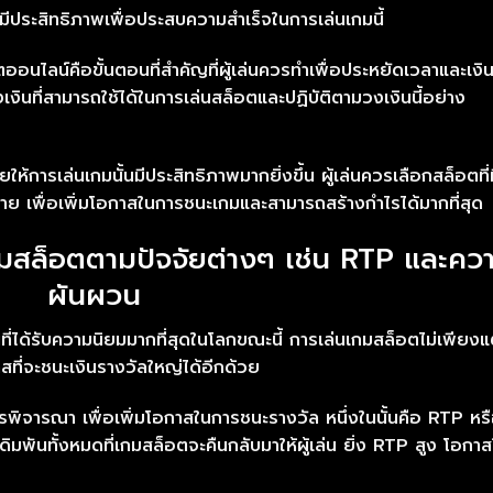
ีประสิทธิภาพเพื่อประสบความสำเร็จในการเล่นเกมนี้
อตออนไลน์คือขั้นตอนที่สำคัญที่ผู้เล่นควรทำเพื่อประหยัดเวลาและเงิ
ินที่สามารถใช้ได้ในการเล่นสล็อตและปฏิบัติตามวงเงินนี้อย่าง
ยให้การเล่นเกมนั้นมีประสิทธิภาพมากยิ่งขึ้น ผู้เล่นควรเลือกสล็อตที่
งง่าย เพื่อเพิ่มโอกาสในการชนะเกมและสามารถสร้างกำไรได้มากที่สุด
มสล็อตตามปัจจัยต่างๆ เช่น RTP และคว
ผันผวน
ี่ได้รับความนิยมมากที่สุดในโลกขณะนี้ การเล่นเกมสล็อตไม่เพียงแ
สที่จะชนะเงินรางวัลใหญ่ได้อีกด้วย
ควรพิจารณา เพื่อเพิ่มโอกาสในการชนะรางวัล หนึ่งในนั้นคือ RTP หร
ดิมพันทั้งหมดที่เกมสล็อตจะคืนกลับมาให้ผู้เล่น ยิ่ง RTP สูง โอกา