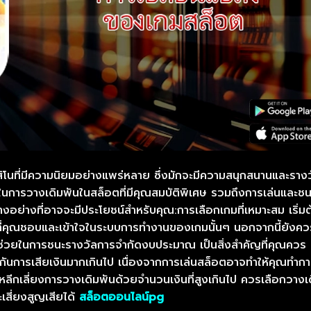
สิโนที่มีความนิยมอย่างแพร่หลาย ซึ่งมักจะมีความสนุกสนานและราง
สนใจในการวางเดิมพันในสล็อตที่มีคุณสมบัติพิเศษ รวมถึงการเล่นและชน
บางอย่างที่อาจจะมีประโยชน์สำหรับคุณ:
การเลือกเกมที่เหมาะสม เริ่มต
ี่คุณชอบและเข้าใจในระบบการทำงานของเกมนั้นๆ นอกจากนี้ยังคว
วช่วยในการชนะรางวัล
การจำกัดงบประมาณ เป็นสิ่งสำคัญที่คุณควร
ันการเสียเงินมากเกินไป เนื่องจากการเล่นสล็อตอาจทำให้คุณทำก
ลีกเลี่ยงการวางเดิมพันด้วยจำนวนเงินที่สูงเกินไป ควรเลือกวางเ
เสี่ยงสูญเสียได้
สล็อตออนไลน์pg