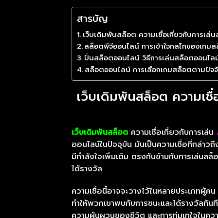
สารบัญ
เว็บเดิมพันสล็อต ความเชื่อเกี่ยวกับการเล่น
สล็อตพีจีออนไลน์ การเข้าใจกลไกของเกมส
ปั่นสล็อตออนไลน์ วิธีการเล่นสล็อตออนไล
สล็อตออนไลน์ การเลือกเกมสล็อตตามปัจจ
เว็บเดิมพันสล็อต ความเชื่
เว็บเดิมพันสล็อต
ความเชื่อเกี่ยวกับการเล่น
ออนไลน์ในปัจจุบัน มันเป็นความเชื่อที่กล่า
มีกำลังใจเพิ่มเติม ตรงกันข้ามกับการเล่น
ได้รางวัล
ความเชื่อนี้อาจจะวางไว้ในหลายประเภทผู้คน เ
ทำให้พวกเขาพบกับการชนะและได้รางวัลทันที 
ความผันผวนของชีวิต และการทุ่มเทใจในคว