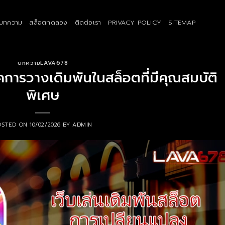
บทความ
สล็อตทดลอง
ติดต่อเรา
PRIVACY POLICY
SITEMAP
บทความLAVA678
การวางเดิมพันในสล็อตที่มีคุณสมบัติ
พิเศษ
OSTED ON
10/02/2026
BY
ADMIN