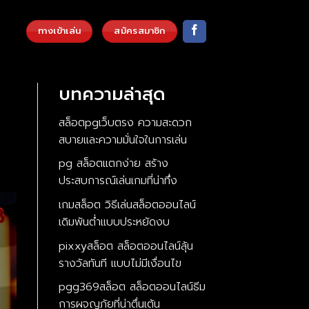
ทางเข้าเล่น
สมัครสมาชิก
บทความล่าสุด
สล็อตpgเว็บตรง ความสะดวก
สบายและความมั่นใจในการเล่น
pg สล็อตแตกง่าย สร้าง
ประสบการณ์เล่นเกมที่น่าทึ่ง
เกมสล็อต วิธีเล่นสล็อตออนไลน์
เดิมพันต่ำแบบประหยัดงบ
pixxyสล็อต สล็อตออนไลน์ลุ้น
รางวัลทันที แบบไม่มีเงื่อนไข
pgg369สล็อต สล็อตออนไลน์ธีม
การผจญภัยที่น่าตื่นเต้น