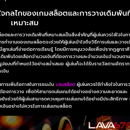
าใจกลไกของเกมสล็อตและการวางเดิมพันที
เหมาะสม
และการวางเดิมพันที่เหมาะสมเป็นสิ่งสำคัญที่ผู้เล่นควรใส่ใจในก
รทำงานของเกมสล็อตจะช่วยให้ผู้เล่นเข้าใจถึงวิธีการเล่นและวางเ
ีลูกเล่นที่ง่ายต่อการเรียนรู้ โดยมีการหมุนวงล้อเพื่อปรากฏลูกราศี
างเดิมพันโดยเลือกจำนวนเงินที่ต้องการวางและจำนวนเงินจำนวนตาม
ูปแบบที่กำหนดไว้อย่างสม่ำเสมอ ผู้เล่นก็จะได้รับรางวัลตามอัตราก
ะเงิน
ญในการเพิ่มโอกาสในการชนะใน
เกมสล็อต
ผู้เล่นควรใช้กำลังใจในการ
ี่ต้องการวาง เพื่อให้สามารถเล่นเกมได้อย่างอย่างความสะอาดและ
ันยังช่วยให้ผู้เล่นสามารถควบคุมการเล่นเกมได้อย่างมีประสิทธิภาพ
ียเงินอย่างไม่ควรในการเล่นเกมสล็อต