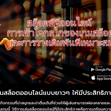
เล่นสล็อตออนไลน์แบบยาวๆ ให้มีประสิทธิภ
จกรรมที่น่าสนุกและน่าตื่นเต้นที่ช่วยให้ผู้เล่นสามารถผ่อนคลายและ
เล่นเกมนี้ วิธีการเล่นสล็อตออนไลน์ที่มีประสิทธิภาพคือการเตรียมควา