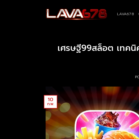
Skip
to
LAVA678
content
เศรษฐี99สล็อต เทคนิค
P
10
ก.พ.