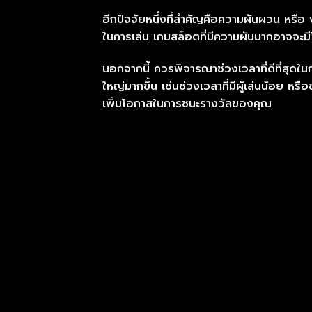
อีกปัจจัยหนึ่งที่สำคัญคือความผันผวน หรือ
ในการเล่น เกมสล็อตที่มีความผันมากอาจจะมีโอก
นอกจากนี้ ควรพิจารณาช่วงเวลาที่ดีที่สุดในก
ใหญ่มากขึ้น เช่นช่วงเวลาที่มีผู้เล่นน้อย หร
เพิ่มโอกาสในการชนะรางวัลของคุณ