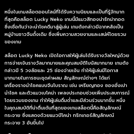
หนึ่งในเกมสล็อตออนไลน์ที่ได้รับความนิยมและเป็นที่รู้จักมาก
ที่สุดคือสล็อต Lucky Neko เกมนี้มีแมวสีทองน่ารักน่ากอด
ซึ่งเชื่อกันว่าจะนำโชคดีมาสู่ผู้เล่น เกมดังกล่าวมีฉากหลังเป็น
หมู่บ้านชาวจีนดั้งเดิม ซึ่งเพิ่มความสวยงามและเสน่ห์โดยรวม
ของเกม
สล็อต Lucky Neko เปิดโอกาสให้ผู้เล่นได้รับรางวัลใหญ่ด้วย
การจ่ายเงินรางวัลมากมายและคุณสมบัติโบนัสมากมาย เกมดัง
กล่าวมี 5 วงล้อและ 25 ช่องจ่ายเงิน ทำให้ผู้เล่นมีโอกาส
มากมายในการชนะชุดค่าผสม สัญลักษณ์ต่างๆ ได้แก่
เครื่องรางนำโชคแบบจีนโบราณ เช่น เหรียญทอง ซองอั่งเปา
นำโชค และตัวแมวเบโคน่า เพลงประกอบช่วยเพิ่มประสบการณ์
โดยรวมของเกม ทำให้ผู้เล่นดื่มด่ำและมีส่วนร่วมมากขึ้น หนึ่ง
ในคุณสมบัติที่น่าตื่นเต้นที่สุดของเกมสล็อตนี้คือสัญลักษณ์
กระจาย ซึ่งแสดงด้วยแมวบีโคน่า ทริกเกอร์สัญลักษณ์
กระจาย 3 อันขึ้นไป