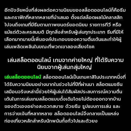
อีกปัจจัยหนึ่งที่ส่งผลต่อความนิยมของสล็อตออนไลน์ก็คือธีม
และกราฟิกที่หลากหลายที่นำเสนอ ตั้งแต่สล็อตผลไม้คลาสสิก
ไปจนถึงเกมที่มีธีมตามภาพยนตร์ยอดนิยม รายการทีวี หรือ
แม้แต่ตัวละครสมมติ มีทุกสิ่งสำหรับผู้เล่นทุกประเภท ธีมที่มีให้
เลือกมากมายนี้เพิ่มองค์ประกอบของความตื่นเต้นและทำให้ผู้
เล่นเพลิดเพลินในขณะที่พวกเขาลองเสี่ยงโชค
เล่นสล็อตออนไลน์ เกมจากค่ายใหญ่ ที่ได้รับความ
นิยมจากผู้เล่นกลุ่มใหญ่
เล่นสล็อตออนไลน์
สล็อตออนไลน์เป็นเกมคาสิโนประเภทหนึ่งที่
ได้รับความนิยมอย่างมากในช่วงไม่กี่ปีที่ผ่านมา สล็อตแมชชีน
เสมือนจริงเหล่านี้ช่วยให้ผู้เล่นได้สัมผัสประสบการณ์ความตื่น
เต้นในการเล่นเกมสล็อตแบบดั้งเดิมโดยไม่ต้องออกจากบ้าน
ของตัวเองอย่างสะดวกสบาย ด้วยธีม รูปแบบการเล่น และ
การจ่ายเงินที่หลากหลาย สล็อตออนไลน์จึงกลายเป็นแหล่ง
ท่องเที่ยวหลักสำหรับนักพนันทั้งทั่วไปและตัวยง