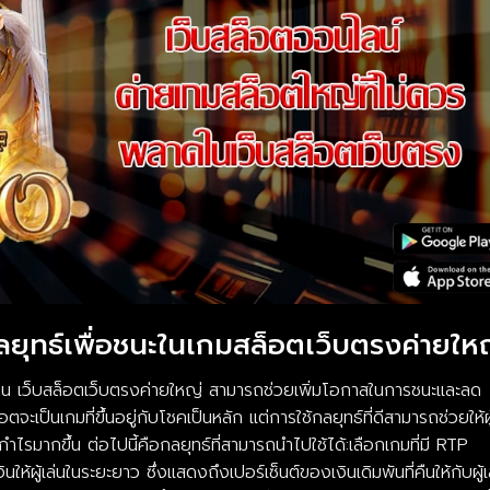
กลยุทธ์เพื่อชนะในเกมสล็อตเว็บตรงค่ายให
ใน เว็บสล็อตเว็บตรงค่ายใหญ่ สามารถช่วยเพิ่มโอกาสในการชนะและลด
ตจะเป็นเกมที่ขึ้นอยู่กับโชคเป็นหลัก แต่การใช้กลยุทธ์ที่ดีสามารถช่วยให้ผู
ำไรมากขึ้น ต่อไปนี้คือกลยุทธ์ที่สามารถนำไปใช้ได้:เลือกเกมที่มี RTP
้ผู้เล่นในระยะยาว ซึ่งแสดงถึงเปอร์เซ็นต์ของเงินเดิมพันที่คืนให้กับผู้เ