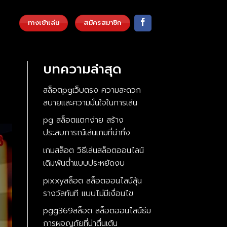
ทางเข้าเล่น
สมัครสมาชิก
บทความล่าสุด
สล็อตpgเว็บตรง ความสะดวก
สบายและความมั่นใจในการเล่น
pg สล็อตแตกง่าย สร้าง
ประสบการณ์เล่นเกมที่น่าทึ่ง
เกมสล็อต วิธีเล่นสล็อตออนไลน์
เดิมพันต่ำแบบประหยัดงบ
pixxyสล็อต สล็อตออนไลน์ลุ้น
รางวัลทันที แบบไม่มีเงื่อนไข
pgg369สล็อต สล็อตออนไลน์ธีม
การผจญภัยที่น่าตื่นเต้น