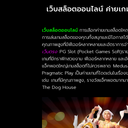
เว็บสล็อตออนไลน์ ค่ายเก
เว็บสล็อตออนไลน์
การเลือกค่ายเกมสล็อตใหญ่
การเล่นเกมสล็อตของคุณทั้งสนุกและมีโอกาสได้รั
คุณภาพสูงที่มีฟีเจอร์หลากหลายและอัตราการจ่า
เว็บตรง
:PG Slot (Pocket Games Soft)รายละเ
เกมที่มีกราฟิกสวยงาม ฟีเจอร์หลากหลาย และอัตร
แจ็คพอตใหญ่เกมสล็อตที่ไม่ควรพลาด: Medus
Pragmatic Play เป็นค่ายเกมที่โดดเด่นในเรื่อง
เด่น: เกมที่มีคุณภาพสูง, รางวัลแจ็คพอตมาก
The Dog House