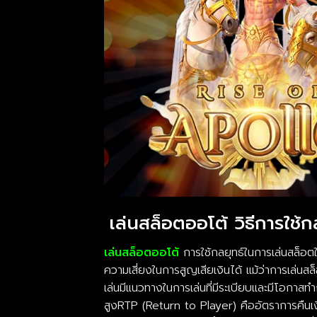
เล่นสล็อตออโต้ วิธีการใช้
เล่นสล็อตออโต้
การใช้กลยุทธ์ในการเล่นสล็อต
ความเสี่ยงในการสูญเสียเงินได้ แม้ว่าการเล่นสล็อ
เล่นมีแนวทางในการเล่นที่มีระเบียบและมีโอกาสทำก
สูงRTP (Return to Player) คืออัตราการคืนเงินให