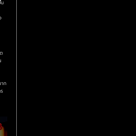
้น
ว
อต
น
มาก
าร