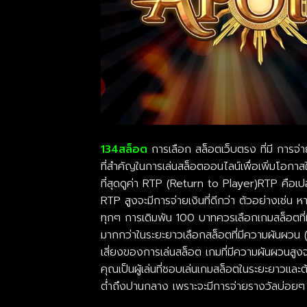
134สล็อต
การเลือก สล็อตเว็บตรง ที่มี การจ่าย
ที่สำคัญในการเล่นสล็อตออนไลน์เพื่อเพิ่มโอกาสใ
ที่สุดดูค่า RTP (Return to Player)RTP คือเปอร
RTP สูงจะมีการจ่ายเงินที่ดีกว่า ตัวอย่างเช
ทุกๆ การเดิมพัน 100 บาทควรเลือกเกมสล็อตที่
มากกว่าในระยะยาวเลือกสล็อตที่มีความผันผวน
เสี่ยงของการเล่นสล็อต เกมที่มีความผันผวนสูงจ
คุณเป็นผู้เล่นที่ชอบเล่นเกมสล็อตในระยะยาวและ
ต่ำถึงปานกลาง เพราะจะมีการจ่ายรางวัลบ่อยๆ 