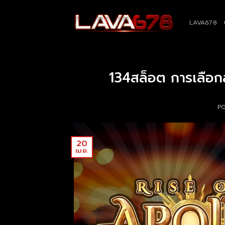
Skip
to
LAVA678
content
134สล็อต การเลือกสล
P
20
เม.ย.