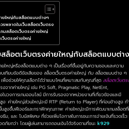
่ายใหญ่กับสล็อตแบบต่างๆ
่ควรพลาดในเว็บสล็อตเว็บตรง
ในเกมสล็อตเว็บตรงค่ายใหญ่
ตเว็บตรงค่ายใหญ่
บสล็อตเว็บตรงค่ายใหญ่กับสล็อตแบบต่า
ายใหญ่หรือสล็อตแบบต่าง ๆ เป็นเรื่องที่ขึ้นอยู่กับความชอบและความ
ียบเทียบข้อดีข้อเสียของ สล็อตเว็บตรงค่ายใหญ่ กับ สล็อตแบบต่าง ๆ
) เพื่อช่วยให้คุณเลือกได้ว่าแบบไหนที่เหมาะสมกับคุณที่สุด
สล็อตเว็บตร
ว็บตรงจากค่ายใหญ่ เช่น PG Soft, Pragmatic Play, NetEnt,
เสียงในวงการเกมออนไลน์ มีการรับรองจากหน่วยงานที่เกี่ยวข้องและมี
ูง: ค่ายใหญ่ส่วนใหญ่จะมี RTP (Return to Player) ที่ค่อนข้างสูง ทำ
นสูงขึ้นฟีเจอร์และกราฟิกคุณภาพ: ค่ายใหญ่จะมีการพัฒนาเกมสล็อตที่ม
ีม, และ โบนัสพิเศษ ที่ช่วยเพิ่มโอกาสในการชนะการจ่ายเงินที่รวดเร็ว:
อดภัยกว่า โดยผู้เล่นสามารถถอนเงินได้จริงตามที่ชนะ
k929