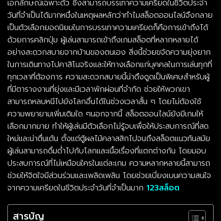
เอกลักษณ์เฉพาะตัว ซึ่งสามารถบรรเทาความเครียดในชีวิตประจำ
วันที่จำเป็นได้มากหนึ่งในเหตุผลหลักว่าทำไมสล็อตออนไลน์จึงกลาย
เป็นตัวเลือกยอดนิยมในการบรรเทาความเครียดก็คือการเข้าถึงได้
ด้วยการคลิกปุ่ม ผู้เล่นสามารถเข้าถึงเกมสล็อตที่หลากหลายได้
อย่างสะดวกสบายจากบ้านของตนเอง สิ่งนี้ช่วยขจัดความยุ่งยาก
ในการเดินทางไปคาสิโนจริงและให้ทางเลือกแก่บุคคลในการเล่นทุกที่
ทุกเวลาที่ต้องการ ความสะดวกสบายนี้น่าดึงดูดเป็นพิเศษสำหรับผู้
ที่มีตารางงานที่ยุ่งและมีเวลาพักผ่อนที่จำกัด ช่วยให้พวกเขา
สามารถหลบหนีไปยังโลกอื่นได้ในช่วงเวลาสั้น ๆ โดยไม่ต้องใช้
ความพยายามเพิ่มเติมใด ๆนอกจากนี้ สล็อตออนไลน์ยังมีเกมให้
เลือกมากมาย ทำให้ผู้เล่นมีตัวเลือกไม่รู้จบเพื่อให้ประสบการณ์ที่สด
ใหม่และน่าตื่นเต้น ตั้งแต่ตู้ผลไม้คลาสสิกไปจนถึงสล็อตแนวทันสมัย ​​
ผู้เล่นสามารถดื่มด่ำไปกับโลกและเนื้อเรื่องที่แตกต่างกัน โดยมอบ
ประสบการณ์ที่ไม่เหมือนใครในแต่ละเกม ความหลากหลายนี้สามารถ
ช่วยให้จิตใจมีส่วนร่วมและเพลิดเพลิน โดยช่วยเบี่ยงเบนความสนใจ
จากความเครียดในชีวิตประจำวันที่จำเป็นมาก
123สล็อต
สารบัญ