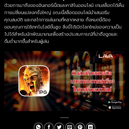
ด้วยการมาถึงของอินเทอร์เน็ตและคาสิโนออนไลน์ เกมสล็อตได้เห็น
การเปลี่ยนแปลงครั้งใหญ่ ขณะนี้สล็อตออนไลน์นำเสนอธีม
คุณสมบัติ และกลไกการเล่นเกมที่หลากหลาย ทั้งหมดนี้ต้อง
ขอบคุณการใช้เทคโนโลยีขั้นสูง สิ่งนี้ได้เปิดโลกใหม่ของความเป็น
ไปได้สำหรับนักพัฒนาเกมเพื่อสร้างประสบการณ์ที่น่าดึงดูดและ
ดื่มด่ำมากขึ้นสำหรับผู้เล่น