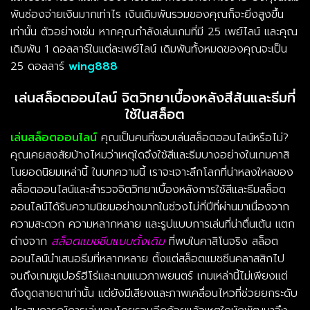
พันช่องจ่ายเงินมากเท่าไร เงินเดิมพันรวมของคุณก็จะยิ่งสูงขึ้น
เท่านั้น ตัวอย่างเช่น หากคุณกำลังเล่นเกมที่มี 25 เพย์ไลน์ และคุณ
เดิมพัน 1 ดอลลาร์ในแต่ละเพย์ไลน์ เดิมพันทั้งหมดของคุณจะเป็น
25 ดอลลาร์
wing888
เล่นสล็อตออนไลน์ จิตวิทยาเบื้องหลังสีสันและธีมที่
ใช้ในสล็อต
เล่นสล็อตออนไลน์
คุณเป็นคนที่ชอบเล่นสล็อตออนไลน์หรือไม่?
คุณเคยสงสัยบ้างไหมว่าเหตุใดจึงใช้สีและธีมบางอย่างในเกมคาสิ
โนยอดนิยมเหล่านี้ ในบทความนี้ เราจะเจาะลึกโลกที่น่าหลงใหลของ
สล็อตออนไลน์และสำรวจจิตวิทยาเบื้องหลังการใช้สีและธีมสล็อต
ออนไลน์ได้รับความนิยมอย่างมากในช่วงไม่กี่ปีที่ผ่านมาเนื่องจาก
ความสะดวก ความหลากหลาย และรูปแบบการเล่นที่น่าตื่นเต้น แตก
ต่างจาก
สล็อตแมชชีนแบบดั้งเดิม
ที่พบในคาสิโนจริง สล็อต
ออนไลน์นำเสนอธีมที่หลากหลาย ตั้งแต่สล็อตแมชชีนคลาสสิกไป
จนถึงเกมซูเปอร์ฮีโร่และเกมแนวภาพยนตร์ เกมเหล่านี้ไม่เพียงแต่
ดึงดูดสายตาเท่านั้น แต่ยังมีเสียงและภาพเคลื่อนไหวที่ช่วยยกระดับ