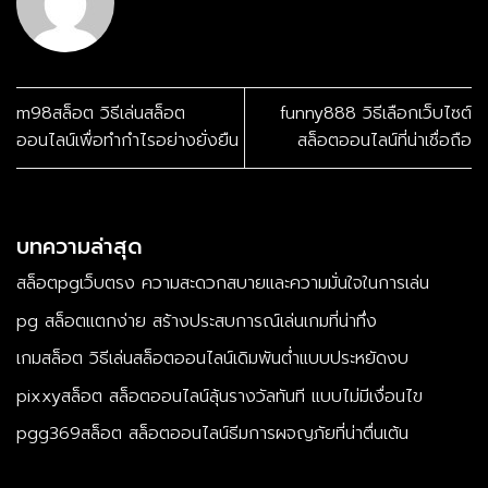
m98สล็อต วิธีเล่นสล็อต
funny888 วิธีเลือกเว็บไซต์
ออนไลน์เพื่อทำกำไรอย่างยั่งยืน
สล็อตออนไลน์ที่น่าเชื่อถือ
บทความล่าสุด
สล็อตpgเว็บตรง ความสะดวกสบายและความมั่นใจในการเล่น
pg สล็อตแตกง่าย สร้างประสบการณ์เล่นเกมที่น่าทึ่ง
เกมสล็อต วิธีเล่นสล็อตออนไลน์เดิมพันต่ำแบบประหยัดงบ
pixxyสล็อต สล็อตออนไลน์ลุ้นรางวัลทันที แบบไม่มีเงื่อนไข
pgg369สล็อต สล็อตออนไลน์ธีมการผจญภัยที่น่าตื่นเต้น