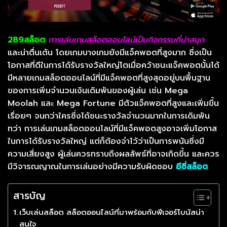
289สล็อต
การเล่นเกมสล็อตออนไลน์เป็นกิจกรรมที่น่าสนุก
และน่าตื่นเต้น โดยเกมบางเกมยังมีแจ็คพอตที่สูงมาก ซึ่งเป็น
โอกาสที่ดีในการได้รับรางวัลใหญ่โตเมื่อคว้าชนะแจ็คพอตนั้นได้
มีหลายเกมสล็อตออนไลน์ที่มีแจ็คพอตที่สูงสุดอยู่บนพื้นฐาน
ของการเพิ่มจำนวนเงินเดิมพันของผู้เล่น เช่น Mega
Moolah และ Mega Fortune มีตัวแจ็คพอตที่สูงและเพิ่มขึ้น
เรื่อยๆ จนกว่าใครซึ่งได้ชนะรางวัลจำนวนมากในการเดิมพัน
ทว่า การเล่นเกมสล็อตออนไลน์ที่มีแจ็คพอตสูงอาจเพิ่มโอกาส
ในการได้รับรางวัลใหญ่ แต่ก็ต้องจำไว้ว่าเป็นการพนันซึ่งมี
ความเสี่ยงสูง ผู้เล่นควรทราบถึงผลลัพธ์ที่อาจเกิดขึ้น และควร
มีวิจารณญาณในการเล่นอย่างมีความรับผิดชอบ
อีซี่สล็อต
สารบัญ
เว็บเล่นสล็อต สล็อตออนไลน์ที่มาพร้อมกับฟีเจอร์โบนัสน่า
สนใจ