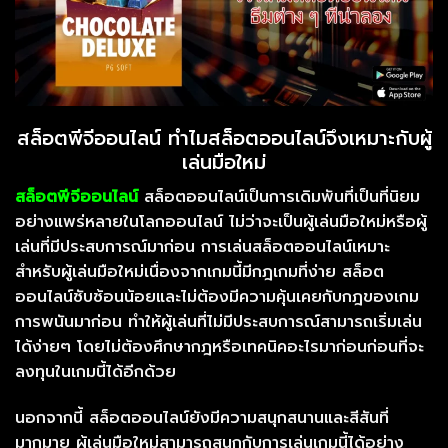
สล็อตพีจีออนไลน์ ทำไมสล็อตออนไลน์จึงเหมาะกับผู้
เล่นมือใหม่
สล็อตพีจีออนไลน์
สล็อตออนไลน์เป็นการเดิมพันที่เป็นที่นิยม
อย่างแพร่หลายในโลกออนไลน์ ไม่ว่าจะเป็นผู้เล่นมือใหม่หรือผู้
เล่นที่มีประสบการณ์มาก่อน การเล่นสล็อตออนไลน์เหมาะ
สำหรับผู้เล่นมือใหม่เนื่องจากเกมนี้มีกฎเกมที่ง่าย สล็อต
ออนไลน์ซับซ้อนน้อยและไม่ต้องมีความคุ้นเคยกับกฎของเกม
การพนันมาก่อน ทำให้ผู้เล่นที่ไม่มีประสบการณ์สามารถเริ่มเล่น
ได้ง่ายๆ โดยไม่ต้องศึกษากฎหรือเทคนิคอะไรมาก่อนก่อนที่จะ
ลงทุนในเกมนี้ได้อีกด้วย
นอกจากนี้ สล็อตออนไลน์ยังมีความสนุกสนานและสีสันที่
มากมาย ผู้เล่นมือใหม่สามารถสนุกกับการเล่นเกมนี้ได้อย่าง