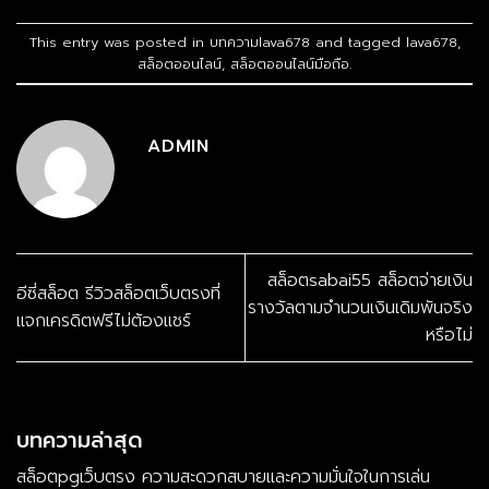
This entry was posted in
บทความlava678
and tagged
lava678
,
สล็อตออนไลน์
,
สล็อตออนไลน์มือถือ
.
ADMIN
สล็อตsabai55 สล็อตจ่ายเงิน
อีซี่สล็อต รีวิวสล็อตเว็บตรงที่
รางวัลตามจำนวนเงินเดิมพันจริง
แจกเครดิตฟรีไม่ต้องแชร์
หรือไม่
บทความล่าสุด
สล็อตpgเว็บตรง ความสะดวกสบายและความมั่นใจในการเล่น