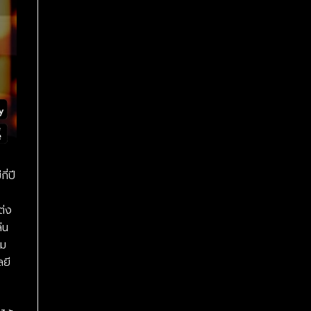
ี่ปี
ต่ง
่น
ึม
ลยี