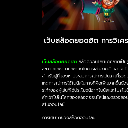
เว็บสล็อตยอดฮิต การวิเ
เว็บสล็อตยอดฮิต
สล็อตออนไลน์ได้กลายเป็นรู
สะดวกและความสะดวกในการเล่นจากบ้านของตั
สำหรับผู้ที่มองหาประสบการณ์การเล่นเกมที่รวดเร็
เหตุการณ์การใช้โบนัสในทางที่ผิดเพิ่มมากขึ้นด้
ระทำของผู้เล่นที่ใช้ประโยชน์จากโบนัสและโปรโม
ลึกเข้าไปในโลกของสล็อตออนไลน์และตรวจสอบคว
สิโนออนไลน์
การเติบโตของสล็อตออนไลน์