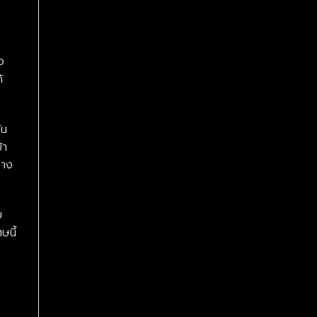
อ
้
ัน
้า
ทาง
ย
ษนี้