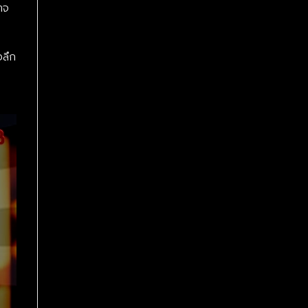
าจ
งลึก