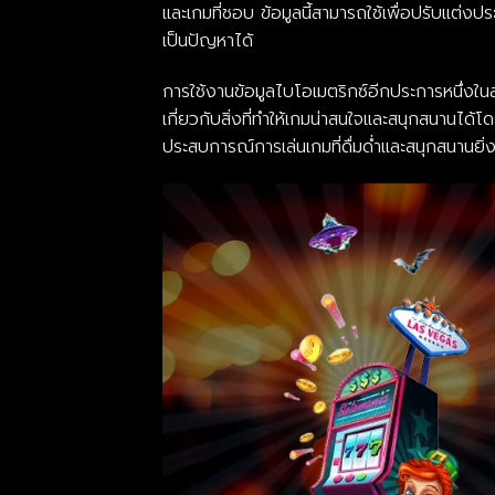
และเกมที่ชอบ ข้อมูลนี้สามารถใช้เพื่อปรับแต่ง
เป็นปัญหาได้
การใช้งานข้อมูลไบโอเมตริกซ์อีกประการหนึ่งใ
เกี่ยวกับสิ่งที่ทำให้เกมน่าสนใจและสนุกสนานได้โด
ประสบการณ์การเล่นเกมที่ดื่มด่ำและสนุกสนานยิ่งข