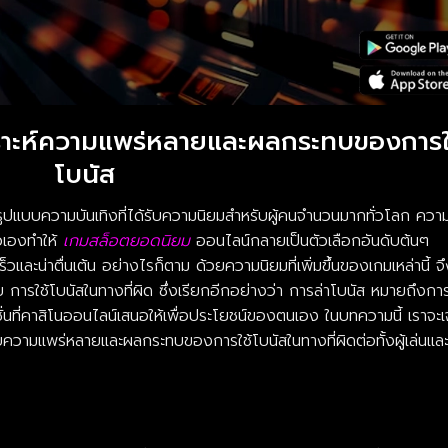
คราะห์ความแพร่หลายและผลกระทบของการใ
โบนัส
ปแบบความบันเทิงที่ได้รับความนิยมสำหรับผู้คนจำนวนมากทั่วโลก ควา
วเองทำให้
เกมสล็อตยอดนิยม
ออนไลน์กลายเป็นตัวเลือกอันดับต้นๆ
วและน่าตื่นเต้น อย่างไรก็ตาม ด้วยความนิยมที่เพิ่มขึ้นของเกมเหล่านี้ จึ
วย การใช้โบนัสในทางที่ผิด ซึ่งเรียกอีกอย่างว่า การล่าโบนัส หมายถึงกา
ชั่นที่คาสิโนออนไลน์เสนอให้เพื่อประโยชน์ของตนเอง ในบทความนี้ เราจะเ
ามแพร่หลายและผลกระทบของการใช้โบนัสในทางที่ผิดต่อทั้งผู้เล่นแล