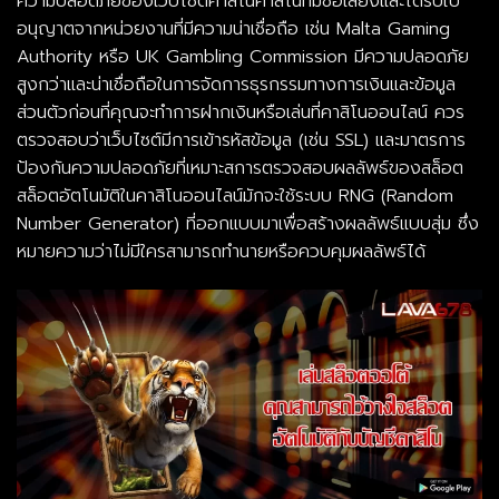
ความปลอดภัยของเว็บไซต์คาสิโนคาสิโนที่มีชื่อเสียงและได้รับใบ
อนุญาตจากหน่วยงานที่มีความน่าเชื่อถือ เช่น Malta Gaming
Authority หรือ UK Gambling Commission มีความปลอดภัย
สูงกว่าและน่าเชื่อถือในการจัดการธุรกรรมทางการเงินและข้อมูล
ส่วนตัวก่อนที่คุณจะทำการฝากเงินหรือเล่นที่คาสิโนออนไลน์ ควร
ตรวจสอบว่าเว็บไซต์มีการเข้ารหัสข้อมูล (เช่น SSL) และมาตรการ
ป้องกันความปลอดภัยที่เหมาะสการตรวจสอบผลลัพธ์ของสล็อต
สล็อตอัตโนมัติในคาสิโนออนไลน์มักจะใช้ระบบ RNG (Random
Number Generator) ที่ออกแบบมาเพื่อสร้างผลลัพธ์แบบสุ่ม ซึ่ง
หมายความว่าไม่มีใครสามารถทำนายหรือควบคุมผลลัพธ์ได้