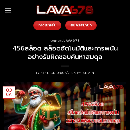
Skip
to
content
ทางเข้าเล่น
สมัครสมาชิก
บทความLAVA678
456สล็อต สล็อตอัตโนมัติและการพนัน
อย่างรับผิดชอบค้นหาสมดุล
POSTED ON
03/03/2025
BY
ADMIN
03
มี.ค.