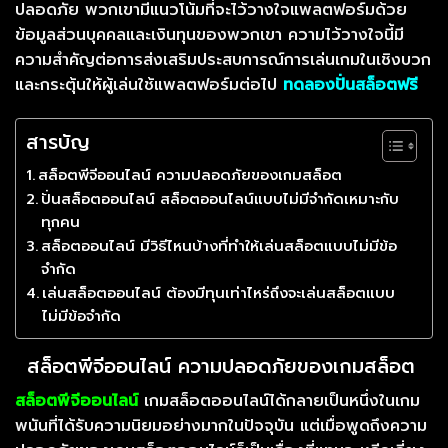
ปลอดภัย พวกเขามีแนวโน้มที่จะไว้วางใจแพลตฟอร์มด้วย
ข้อมูลส่วนบุคคลและเงินทุนของพวกเขา ความไว้วางใจนี้มี
ความสำคัญต่อการส่งเสริมประสบการณ์การเล่นเกมในเชิงบวก
และกระตุ้นให้ผู้เล่นใช้แพลตฟอร์มต่อไป
ทดลองปั่นสล็อตฟรี
สารบัญ
สล็อตพีจีออนไลน์ ความปลอดภัยของเกมสล็อต
ปั่นสล็อตออนไลน์ สล็อตออนไลน์แบบไม่มีจำกัดเหมาะกับ
ทุกคน
สล็อตออนไลน์ มีวิธีไหนบ้างที่ทำให้เล่นสล็อตแบบไม่มีข้อ
จำกัด
เล่นสล็อตออนไลน์ ต้องมีทุนเท่าไหร่ถึงจะเล่นสล็อตแบบ
ไม่มีข้อจำกัด
สล็อตพีจีออนไลน์ ความปลอดภัยของเกมสล็อต
สล็อตพีจีออนไลน์
เกมสล็อตออนไลน์ได้กลายเป็นหนึ่งในเกม
พนันที่ได้รับความนิยมอย่างมากในปัจจุบัน แต่เมื่อพูดถึงความ