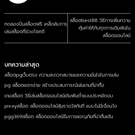
สล็อตbest88 วิธีการเพิ่มความ
ทดลองปั่นสล็อตฟรี เคล็ดลับการ
คุ้มค่าให้กับทุกการเดิมพันใน
เล่นสล็อตที่ช่วงโชคดี
สล็อตออนไลน์
บทความล่าสุด
สล็อตpgเว็บตรง ความสะดวกสบายและความมั่นใจในการเล่น
pg สล็อตแตกง่าย สร้างประสบการณ์เล่นเกมที่น่าทึ่ง
เกมสล็อต วิธีเล่นสล็อตออนไลน์เดิมพันต่ำแบบประหยัดงบ
pixxyสล็อต สล็อตออนไลน์ลุ้นรางวัลทันที แบบไม่มีเงื่อนไข
pgg369สล็อต สล็อตออนไลน์ธีมการผจญภัยที่น่าตื่นเต้น