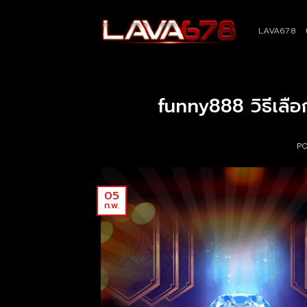
Skip
to
LAVA678
content
funny888 วิธีเลือก
P
05
ก.พ.