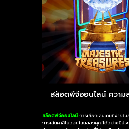
สล็อตพีจีออนไลน์ ความส
สล็อตพีจีออนไลน์
การเลือกเล่นเกมที่ง่าย
การเล่นคาสิโนออนไลน์ของคุณได้อย่างมีประส