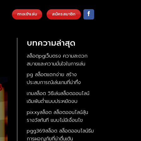
ทางเข้าเล่น
สมัครสมาชิก
บทความล่าสุด
สล็อตpgเว็บตรง ความสะดวก
สบายและความมั่นใจในการเล่น
pg สล็อตแตกง่าย สร้าง
ประสบการณ์เล่นเกมที่น่าทึ่ง
เกมสล็อต วิธีเล่นสล็อตออนไลน์
เดิมพันต่ำแบบประหยัดงบ
pixxyสล็อต สล็อตออนไลน์ลุ้น
รางวัลทันที แบบไม่มีเงื่อนไข
pgg369สล็อต สล็อตออนไลน์ธีม
การผจญภัยที่น่าตื่นเต้น