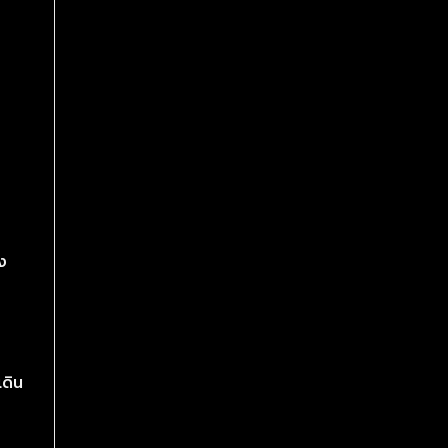
ง
เดิน