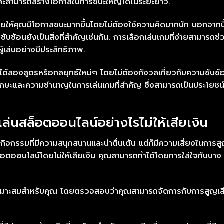
นและสามารถสร้างโอกาสในการชนะใหญ่ได้ในระยะยาว.
วยให้คุณมีโอกาสชนะมากขึ้นโดยไม่ต้องใช้ความคิดมากนัก นอกจากนี
ับซ้อนยังเป็นสิ่งที่สำคัญเช่นกัน. การเลือกเล่นเกมที่ง่ายสามารถช่
้เล่นอย่างมีประสิทธิภาพ.
กาสได้ลองสูตรหรือกลยุทธ์ใหม่ๆ โดยไม่ต้องกังวลเกี่ยวกับความซับซ้
าทักษะและความชำนาญในการเล่นเกมที่สำคัญ ซึ่งสามารถเป็นประโยชน
ล่นสล็อตออนไลน์อย่างไรไม่ให้เสียเงิน
ิจกรรมที่มีความสนุกสนานและน่าตื่นเต้น แต่ก็มีความเสี่ยงในการส
ล็อตออนไลน์โดยไม่ให้เสียเงิน คุณสามารถทำได้โดยการใส่ใจกับบาง
เหมาะสมสำหรับคุณ โดยตรวจสอบว่าคุณสามารถจัดการกับการสูญเส