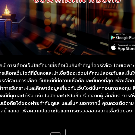
 การเลือกเว็บไซต์ที่น่าเชื่อถือเป็นสิ่งสำคัญที่ควรใส่ใจ โดยเฉพาะ
ารเลือกเว็บไซต์ที่มั่นคงและน่าเชื่อถือจะช่วยให้คุณปลอดภัยและมั่น
่ใจในการเลือกเว็บไซต์ที่มีความเชื่อถือและมั่นคงที่สุด.
เพื่อเลือก
ทำการวิเคราะห์และศึกษาข้อมูลเกี่ยวกับเว็บไซต์นั้นๆก่อนการลงทุน สิ่
์ที่คุณจะได้รับ เช่น โบนัสและโปรโมชั่น รีวิวจากผู้เล่นอื่นๆ การให้
ชื่อถือได้ของฝ่ายกำกับดูแล และอื่นๆ.
นอกจากนี้ คุณควรติดตาม
ย่างสม่ำเสมอ เพื่อความปลอดภัยและการตรวจสอบความเชื่อถือของ