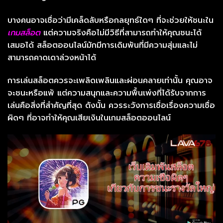
บางคนอาจเชื่อว่ามีเคล็ดลับหรือกลยุทธ์ใดๆ ที่จะช่วยให้ชนะใน
เกมสล็อต
แต่ความจริงคือไม่มีวิธีที่สามารถทำให้คุณชนะได้
เสมอได้ สล็อตออนไลน์มักมีการเดิมพันที่มีความสุ่มและไม่
สามารถคาดเดาล่วงหน้าได้
การเล่นสล็อตควรจะเพลิดเพลินและผ่อนคลายเท่านั้น คุณอาจ
จะชนะหรือแพ้ แต่ความสนุกและความพื้นเพ่งที่ได้รับจากการ
เล่นคือสิ่งที่สำคัญที่สุด ดังนั้น ควรระวังการเชื่อเรื่องความเชื่อ
ผิดๆ ที่อาจทำให้คุณเสียเงินในเกมสล็อตออนไลน์