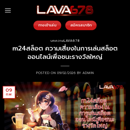
Skip
to
content
ทางเข้าเล่น
สมัครสมาชิก
บทความLAVA678
m24สล็อต ความเสี่ยงในการเล่นสล็อต
ออนไลน์เพื่อชนะรางวัลใหญ่
POSTED ON
09/02/2026
BY
ADMIN
09
ก.พ.