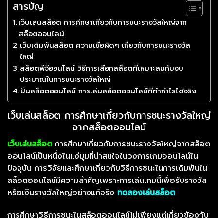
สารบัญ
เว็บเล่นสล็อต การศึกษาเกี่ยวกับการชนะรางวัลใหญ่จาก
สล็อตออนไลน์
เว็บเดิมพันสล็อต ความเชื่อผิดๆ เกี่ยวกับการชนะรางวัล
ใหญ่
สล็อตพีจีออนไลน์ วิธีการเลือกสล็อตที่เหมาะสมกับงบ
ประมาณในการชนะรางวัลใหญ่
ปั่นสล็อตออนไลน์ การเล่นสล็อตออนไลน์ที่ทำกำไรได้จริง
เว็บเล่นสล็อต การศึกษาเกี่ยวกับการชนะรางวัลใหญ่
จากสล็อตออนไลน์
เว็บเล่นสล็อต
การศึกษาเกี่ยวกับการชนะรางวัลใหญ่จากสล็อต
ออนไลน์เป็นหนึ่งในแง่มุมที่น่าสนใจในวงการเกมออนไลน์ใน
ปัจจุบัน การวิจัยและศึกษาเกี่ยวกับวิธีการชนะในการเดิมพันใน
สล็อตออนไลน์มีความสำคัญเพราะการเล่นเกมนี้เพื่อรับรางวัล
หรือเงินรางวัลใหญ่อย่างแท้จริง
ทดลองเล่นสล็อต
การศึกษาวิธีการชนะในสล็อตออนไลน์ไม่เพียงแต่เกี่ยวข้องกับ