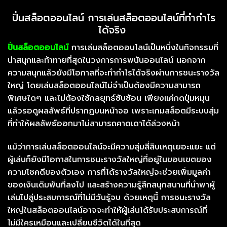
ปั่นสล็อตออนไลน์ การเล่นสล็อตออนไลน์ที่ทำกำไร
ได้จริง
ปั่นสล็อตออนไลน์
การเล่นสล็อตออนไลน์เป็นหนึ่งในกิจกรรมที่
น่าสนุกและท้าทายที่สุดในวงการการพนันออนไลน์ นอกจาก
ความสนุกแล้วยังมีโอกาสที่จะทำกำไรได้จริงผ่านการชนะรางวัล
ใหญ่ โดยเล่นสล็อตออนไลน์ไม่จำเป็นต้องมีความสามารถ
พิเศษใดๆ และไม่ต้องใช้กลยุทธ์ซับซ้อน เพียงแค่กดปุ่มหมุน
แล้วรอดูผลลัพธ์ที่ปรากฏบนหน้าจอ เพราะเกมสล็อตมีระบบสุ่ม
ที่ทำให้ผลลัพธ์ออกมาไม่สามารถคาดเดาได้ล่วงหน้า
แม้ว่าการเล่นสล็อตออนไลน์จะมีความสุ่มสี่สิบเหตุเยอะแยะ แต่
ผู้เล่นก็ยังมีโอกาสในการชนะรางวัลใหญ่ที่อยู่ในขอบเขตของ
ความโชคดีของตัวเอง การที่ได้รางวัลใหญ่จะช่วยเพิ่มมูลค่า
ของเงินเดิมพันที่ลงไป และสร้างความรู้สึกสนุกสนานที่นำพาผู้
เล่นไปสู่ประสบการณ์ที่ไม่มีวันรู้จบ ด้วยเหตุนี้ การชนะรางวัล
ใหญ่ในสล็อตออนไลน์อาจจะทำให้ผู้เล่นได้รับประสบการณ์ที่
ไม่มีใครเหมือนและเปลี่ยนชีวิตได้ในที่สุด