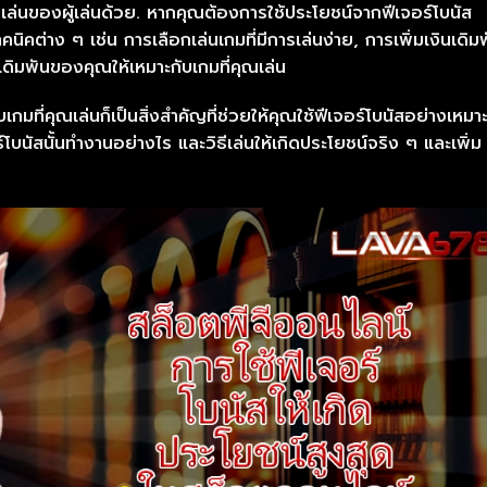
่นของผู้เล่นด้วย. หากคุณต้องการใช้ประโยชน์จากฟีเจอร์โบนัส
คต่าง ๆ เช่น การเลือกเล่นเกมที่มีการเล่นง่าย, การเพิ่มเงินเดิม
เดิมพันของคุณให้เหมาะกับเกมที่คุณเล่น
ี่คุณเล่นก็เป็นสิ่งสำคัญที่ช่วยให้คุณใช้ฟีเจอร์โบนัสอย่างเหมา
ร์โบนัสนั้นทำงานอย่างไร และวิธีเล่นให้เกิดประโยชน์จริง ๆ และเพิ่ม