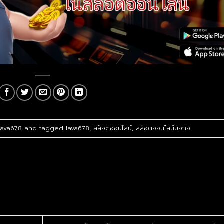
lava678
and tagged
lava678
,
สล็อตออนไลน์
,
สล็อตออนไลน์มือถือ
.