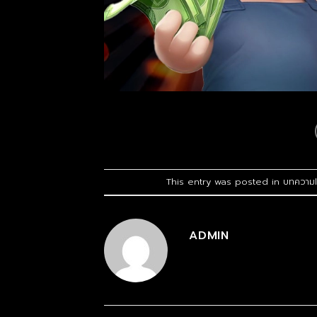
This entry was posted in
บทความ
ADMIN