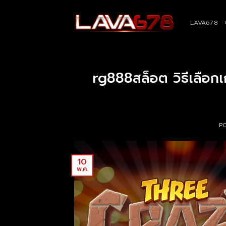
Skip
to
LAVA678
content
rg888สล็อต วิธีเลือก
P
10
พ.ค.