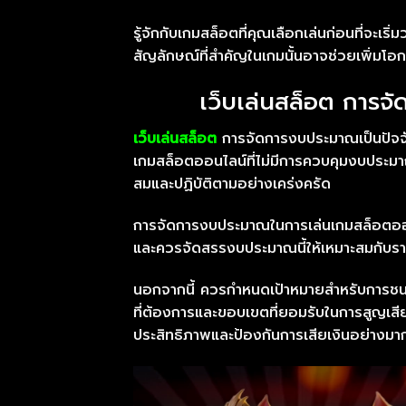
รู้จักกับเกมสล็อตที่คุณเลือกเล่นก่อนที่จะ
สัญลักษณ์ที่สำคัญในเกมนั้นอาจช่วยเพิ่มโ
เว็บเล่นสล็อต การ
เว็บเล่นสล็อต
การจัดการงบประมาณเป็นปัจจัย
เกมสล็อตออนไลน์ที่ไม่มีการควบคุมงบประมา
สมและปฏิบัติตามอย่างเคร่งครัด
การจัดการงบประมาณในการเล่นเกมสล็อตออนไ
และควรจัดสรรงบประมาณนี้ให้เหมาะสมกับรา
นอกจากนี้ ควรกำหนดเป้าหมายสำหรับการชน
ที่ต้องการและขอบเขตที่ยอมรับในการสูญเสี
ประสิทธิภาพและป้องกันการเสียเงินอย่างมา