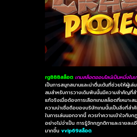
rg888สล็อต
เกมสล็อตออนไลน์เป็นหนึ่งในเ
เป็นการสนุกสนานและน่าตื่นเต้นที่ช่วยให้ผู
สมสำหรับการวางเดิมพันนั้นมีความสำคัญที่ส
แท้จริง
เมื่อต้องการเลือกเกมสล็อตที่เหมาะสม
ความน่าเชื่อถือของบริษัทเกมนั้นเป็นสิ่งที่สำ
ในการเล่น
นอกจากนี้ ควรทำความเข้าใจกับกฎกต
อย่างไม่จำเป็น การรู้จักกฎกติกาและรายละเอ
มากขึ้น
vvip69สล็อต