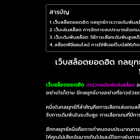
สารบัญ
เว็บสล็อตยอดฮิต กลยุทธ์การวางเดิมพันสล
เว็บเล่นสล็อต การจัดการงบประมาณในเกม
เว็บเดิมพันสล็อต วิธีการเลือกเดิมพันสูงห
สล็อตพีจีออนไลน์ การใช้ฟีเจอร์โบนัสให้เก
เว็บสล็อตยอดฮิต กลยุทธ
เว็บสล็อตยอดฮิต
การวางเดิมพันในสล็อต
ออ
อย่างไรก็ตาม มีกลยุทธ์บางอย่างที่อาจช่ว
หนึ่งในกลยุทธ์ที่สำคัญคือการเลือกเล่นเกมสล็อ
รับการเดิมพันในระดับสูง การเลือกเกมที่มี
อีกกลยุทธ์หนึ่งคือการกำหนดงบประมาณการเ
ให้คุณไม่เสียเงินมากเกินไปและมีโอกาสในกา