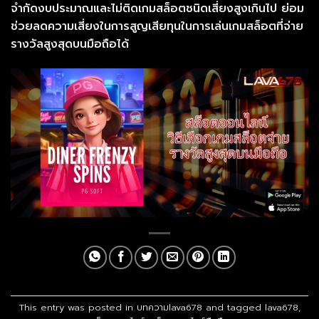
จำกัดงบประมาณและไม่ติดเกมสล็อตชนิดเสี่ยงสูงเกินไป ย่อม
ช่วยลดความเสี่ยงในการสูญเสียทุนในการเล่นเกมสล็อตที่จ่าย
รางวัลสูงสุดบนมือถือได้
This entry was posted in
บทความlava678
and tagged
lava678
,